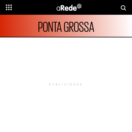
PONTA GROSSA
PUBLICIDADE