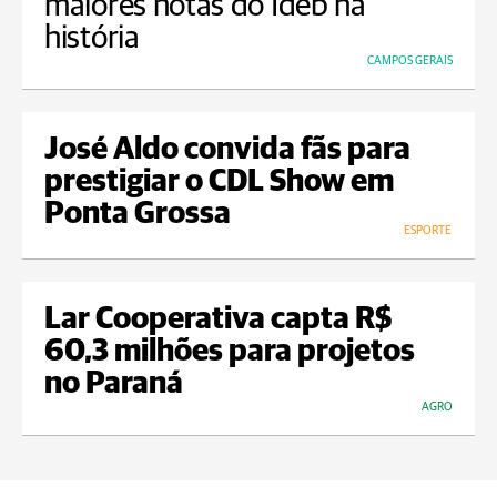
maiores notas do Ideb na
história
CAMPOS GERAIS
José Aldo convida fãs para
prestigiar o CDL Show em
Ponta Grossa
ESPORTE
Lar Cooperativa capta R$
60,3 milhões para projetos
no Paraná
AGRO