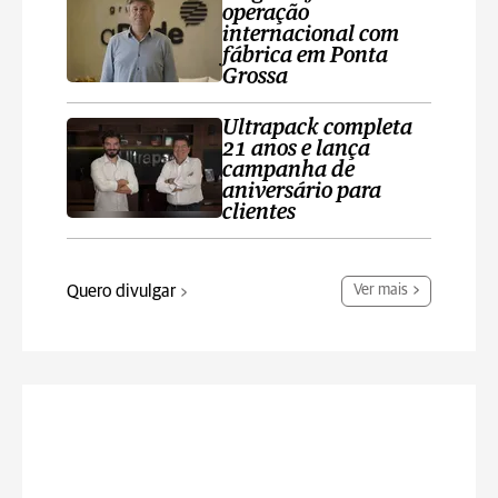
operação
internacional com
fábrica em Ponta
Grossa
Ultrapack completa
21 anos e lança
campanha de
aniversário para
clientes
Quero divulgar
Ver mais