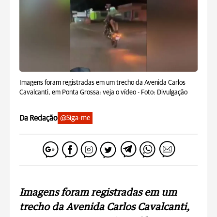
Imagens foram registradas em um trecho da Avenida Carlos
Cavalcanti, em Ponta Grossa; veja o vídeo -
Foto: Divulgação
Da Redação
@Siga-me
Imagens foram registradas em um
trecho da Avenida Carlos Cavalcanti,