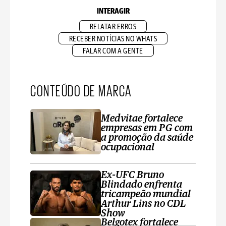
INTERAGIR
RELATAR ERROS
RECEBER NOTÍCIAS NO WHATS
FALAR COM A GENTE
CONTEÚDO DE MARCA
Medvitae fortalece
empresas em PG com
a promoção da saúde
ocupacional
Ex-UFC Bruno
Blindado enfrenta
tricampeão mundial
Arthur Lins no CDL
Show
Belgotex fortalece