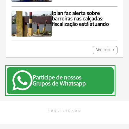
Iplan faz alerta sobre
barreiras nas calçadas:
fiscalização está atuando
Ver mais
Participe de nossos
Grupos de Whatsapp
PUBLICIDADE