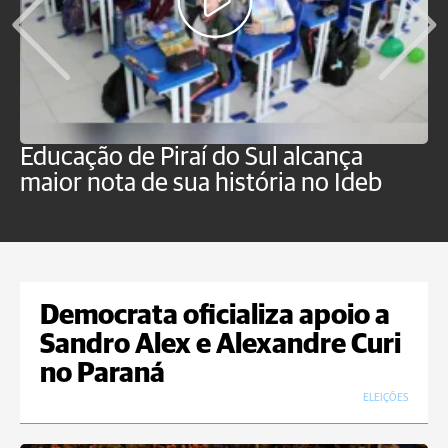
Educação de Piraí do Sul alcança
M
maior nota de sua história no Ideb
a
Democrata oficializa apoio a
Sandro Alex e Alexandre Curi
no Paraná
ELEIÇÕES