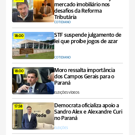
mercado imobiliário nos
desafios da Reforma
Tributária
COTIDIANO
STF suspende julgamento de
18:00
lei que proíbe jogos de azar
COTIDIANO
Moro ressalta importância
18:00
dos Campos Gerais para o
Paraná
ELEIÇÕES VÍDEOS
Democrata oficializa apoio a
17:58
Sandro Alex e Alexandre Curi
no Paraná
ELEIÇÕES