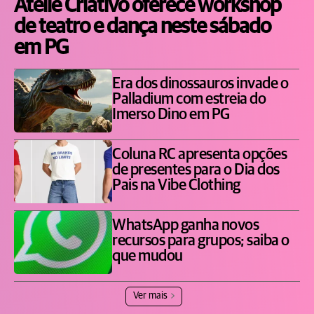
Ateliê Criativo oferece workshop
de teatro e dança neste sábado
em PG
Era dos dinossauros invade o
Palladium com estreia do
Imerso Dino em PG
Coluna RC apresenta opções
de presentes para o Dia dos
Pais na Vibe Clothing
WhatsApp ganha novos
recursos para grupos; saiba o
que mudou
Ver mais