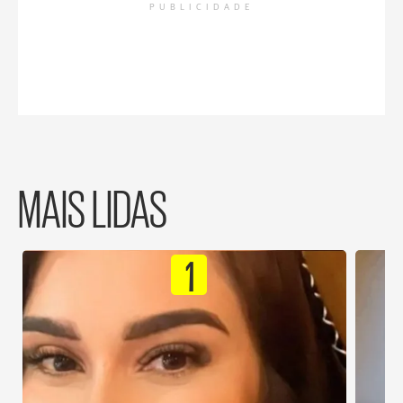
PUBLICIDADE
MAIS LIDAS
1