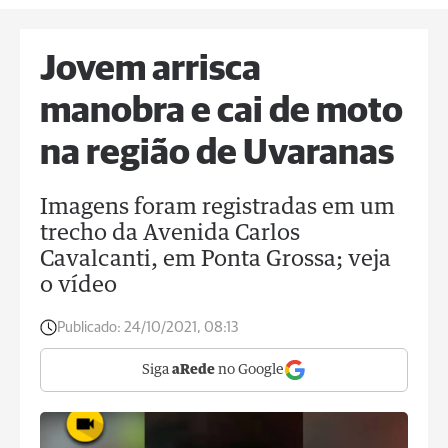
Jovem arrisca
manobra e cai de moto
na região de Uvaranas
Imagens foram registradas em um
trecho da Avenida Carlos
Cavalcanti, em Ponta Grossa; veja
o vídeo
Publicado:
24/10/2021, 08:13
Siga
aRede
no Google