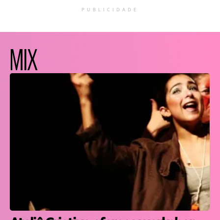
PUBLICIDADE
MIX