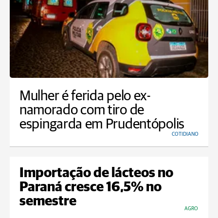
Mulher é ferida pelo ex-
namorado com tiro de
espingarda em Prudentópolis
COTIDIANO
Importação de lácteos no
Paraná cresce 16,5% no
semestre
AGRO