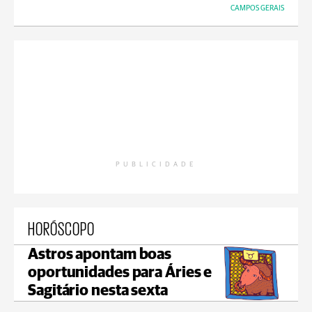
CAMPOS GERAIS
PUBLICIDADE
HORÓSCOPO
Astros apontam boas
oportunidades para Áries e
Sagitário nesta sexta