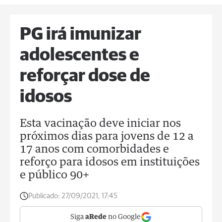
PG irá imunizar
adolescentes e
reforçar dose de
idosos
Esta vacinação deve iniciar nos
próximos dias para jovens de 12 a
17 anos com comorbidades e
reforço para idosos em instituições
e público 90+
Publicado:
27/09/2021, 17:45
Siga
aRede
no Google