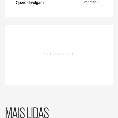
Quero divulgar
Ver mais
PUBLICIDADE
MAIS LIDAS