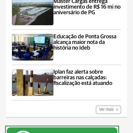
Master Cargas entrega
investimento de R$ 16 mi no
aniversário de PG
Educação de Ponta Grossa
alcança maior nota da
história no Ideb
Iplan faz alerta sobre
barreiras nas calçadas:
fiscalização está atuando
Ver mais