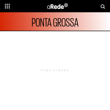
PONTA GROSSA
PUBLICIDADE