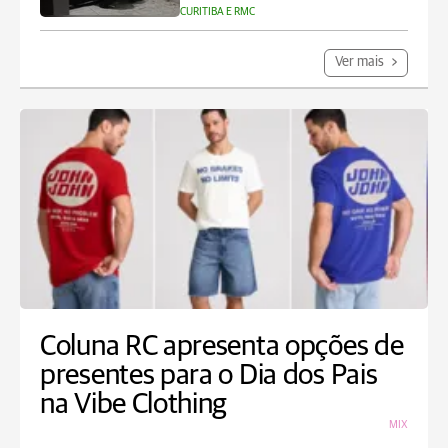
CURITIBA E RMC
Ver mais
Coluna RC apresenta opções de
presentes para o Dia dos Pais
na Vibe Clothing
MIX