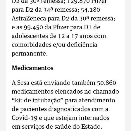
D2 da 30ª remessa; 129.870 Pfizer
para D2 da 34ª remessa; 54.180
AstraZeneca para D2 da 30ª remessa;
e as 99.450 da Pfizer para D1 de
adolescentes de 12 a 17 anos com
comorbidades e/ou deficiência
permanente.
Medicamentos
A Sesa está enviando também 50.860
medicamentos elencados no chamado
“kit de intubação” para atendimento
de pacientes diagnosticados com a
Covid-19 e que estejam internados
em serviços de saúde do Estado.