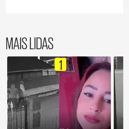
MAIS LIDAS
1