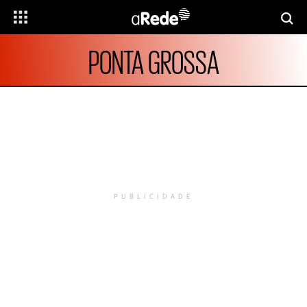
PONTA GROSSA
PUBLICIDADE