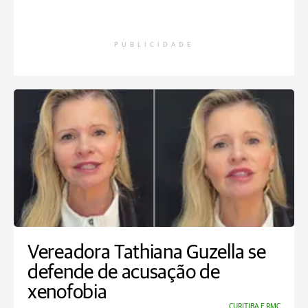
PUBLICIDADE
Vereadora Tathiana Guzella se
defende de acusação de
xenofobia
CURITIBA E RMC