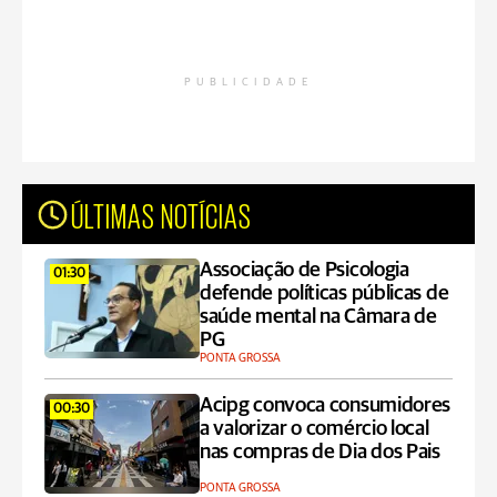
PUBLICIDADE
ÚLTIMAS NOTÍCIAS
Associação de Psicologia
01:30
defende políticas públicas de
saúde mental na Câmara de
PG
PONTA GROSSA
Acipg convoca consumidores
00:30
a valorizar o comércio local
nas compras de Dia dos Pais
PONTA GROSSA