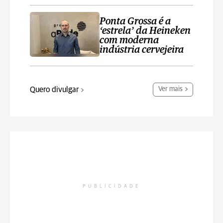
Ponta Grossa é a
‘estrela’ da Heineken
com moderna
indústria cervejeira
Quero divulgar
Ver mais
PUBLICIDADE