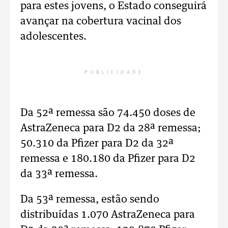
para estes jovens, o Estado conseguirá
avançar na cobertura vacinal dos
adolescentes.
PUBLICIDADE
Da 52ª remessa são 74.450 doses de
AstraZeneca para D2 da 28ª remessa;
50.310 da Pfizer para D2 da 32ª
remessa e 180.180 da Pfizer para D2
da 33ª remessa.
Da 53ª remessa, estão sendo
distribuídas 1.070 AstraZeneca para