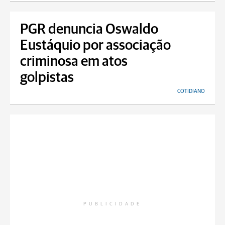
PGR denuncia Oswaldo
Eustáquio por associação
criminosa em atos
golpistas
COTIDIANO
PUBLICIDADE