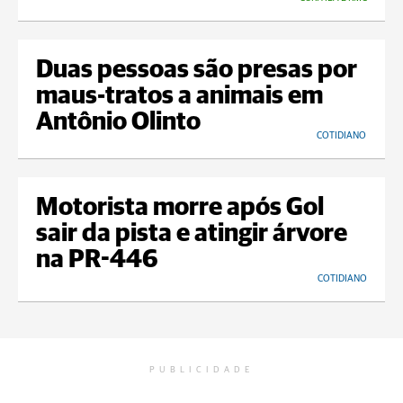
Duas pessoas são presas por
maus-tratos a animais em
Antônio Olinto
COTIDIANO
Motorista morre após Gol
sair da pista e atingir árvore
na PR-446
COTIDIANO
PUBLICIDADE