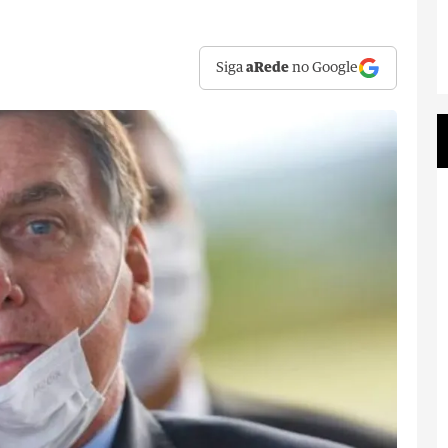
Siga
aRede
no Google