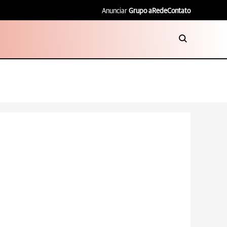
Anunciar
Grupo aRede
Contato