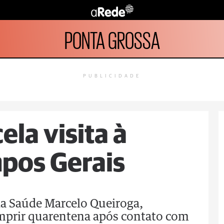
PONTA GROSSA
PUBLICIDADE
la visita à
pos Gerais
da Saúde Marcelo Queiroga,
mprir quarentena após contato com