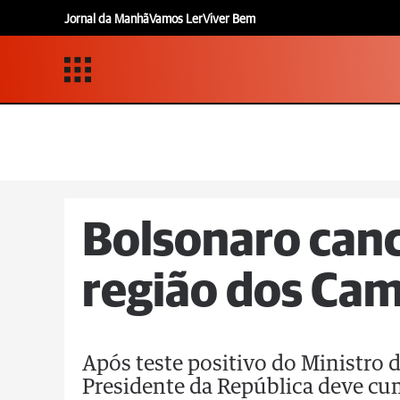
Jornal da Manhã
Vamos Ler
Viver Bem
Bolsonaro cance
região dos Cam
Após teste positivo do Ministro 
Presidente da República deve cu