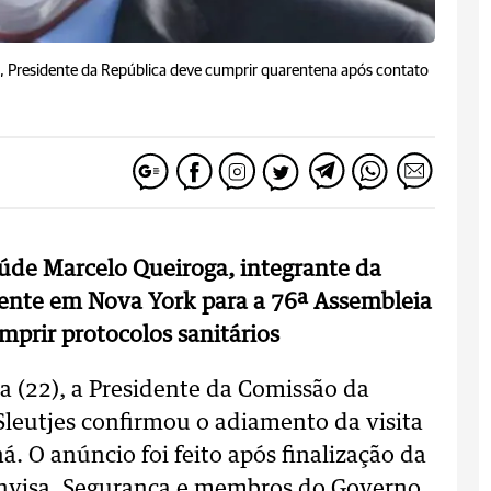
a, Presidente da República deve cumprir quarentena após contato
aúde Marcelo Queiroga, integrante da
ente em Nova York para a 76ª Assembleia
mprir protocolos sanitários
a (22), a Presidente da Comissão da
Sleutjes confirmou o adiamento da visita
á. O anúncio foi feito após finalização da
Anvisa, Segurança e membros do Governo