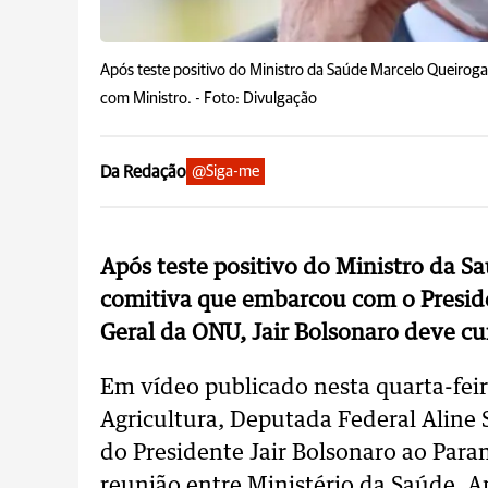
Após teste positivo do Ministro da Saúde Marcelo Queirog
com Ministro. -
Foto: Divulgação
Da Redação
@Siga-me
Após teste positivo do Ministro da S
comitiva que embarcou com o Presid
Geral da ONU, Jair Bolsonaro deve cu
Em vídeo publicado nesta quarta-feir
Agricultura, Deputada Federal Aline 
do Presidente Jair Bolsonaro ao Paran
reunião entre Ministério da Saúde, 