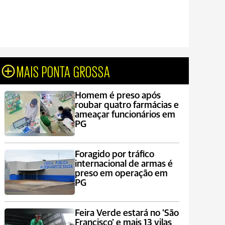
MAIS PONTA GROSSA
Homem é preso após
roubar quatro farmácias e
ameaçar funcionários em
PG
Foragido por tráfico
internacional de armas é
preso em operação em
PG
Feira Verde estará no 'São
Francisco' e mais 13 vilas