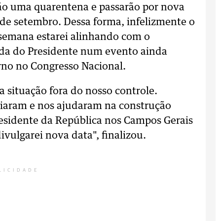
ão uma quarentena e passarão por nova
de setembro. Dessa forma, infelizmente o
semana estarei alinhando com o
nda do Presidente num evento ainda
erno no Congresso Nacional.
 situação fora do nosso controle.
oiaram e nos ajudaram na construção
residente da República nos Campos Gerais
ivulgarei nova data", finalizou.
LICIDADE