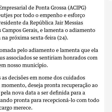
 Empresarial de Ponta Grossa (ACIPG)
eutjes por todo o empenho e esforço
Presidente da República Jair Messias
os Campos Gerais, e lamenta o adiamento
 na próxima sexta-feira (24).
tomada pelo adiamento e lamenta que ela
seus associados se sentiriam honrados com
em nosso município.
s as decisões em nome dos cuidados
o momento, deseja pronta recuperação ao
pela nova data a ser definida para a
stando pronta para recepcioná-lo com todo
 cargo merece.