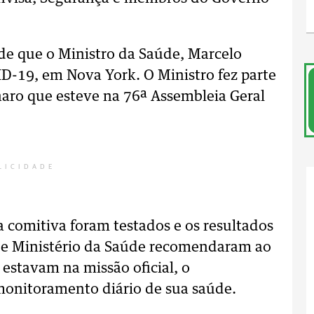
de que o Ministro da Saúde, Marcelo
ID-19, em Nova York. O Ministro fez parte
naro que esteve na 76ª Assembleia Geral
LICIDADE
 comitiva foram testados e os resultados
 e Ministério da Saúde recomendaram ao
estavam na missão oficial, o
onitoramento diário de sua saúde.