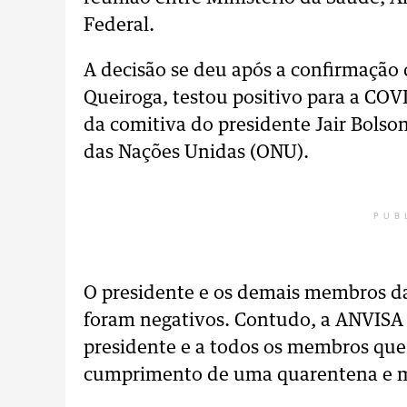
Federal.
A decisão se deu após a confirmação 
Queiroga, testou positivo para a COV
da comitiva do presidente Jair Bolso
das Nações Unidas (ONU).
PUB
O presidente e os demais membros da
foram negativos. Contudo, a ANVISA
presidente e a todos os membros que 
cumprimento de uma quarentena e m