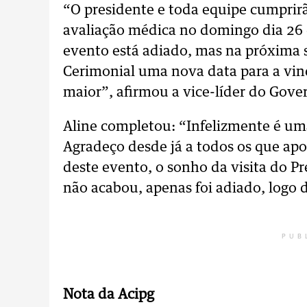
“O presidente e toda equipe cumprir
avaliação médica no domingo dia 26 
evento está adiado, mas na próxima 
Cerimonial uma nova data para a vi
maior”, afirmou a vice-líder do Gov
Aline completou: “Infelizmente é uma
Agradeço desde já a todos os que ap
deste evento, o sonho da visita do P
não acabou, apenas foi adiado, logo d
PUB
Nota da Acipg