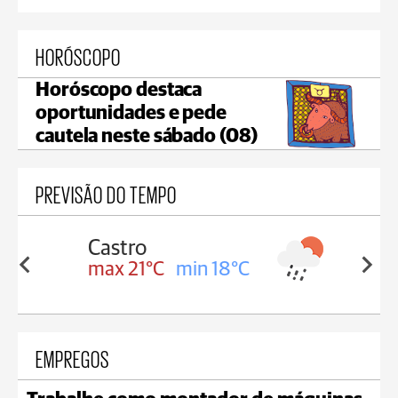
HORÓSCOPO
Horóscopo destaca
oportunidades e pede
cautela neste sábado (08)
PREVISÃO DO TEMPO
Carambeí
in 18°C
max 20°C
min 18°C
EMPREGOS