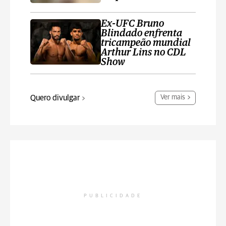
Ex-UFC Bruno
Blindado enfrenta
tricampeão mundial
Arthur Lins no CDL
Show
Quero divulgar
Ver mais
PUBLICIDADE