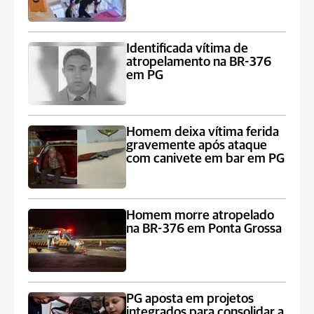
Identificada vítima de
atropelamento na BR-376
em PG
Homem deixa vítima ferida
gravemente após ataque
com canivete em bar em PG
Homem morre atropelado
na BR-376 em Ponta Grossa
PG aposta em projetos
integrados para consolidar a