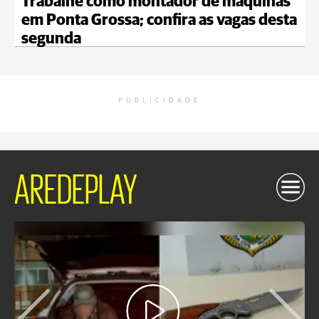
Trabalhe como montador de máquinas
em Ponta Grossa; confira as vagas desta
segunda
PUBLICIDADE
AREDEPLAY