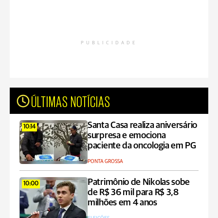
PUBLICIDADE
ÚLTIMAS NOTÍCIAS
Santa Casa realiza aniversário
10:14
surpresa e emociona
paciente da oncologia em PG
PONTA GROSSA
Patrimônio de Nikolas sobe
10:00
de R$ 36 mil para R$ 3,8
milhões em 4 anos