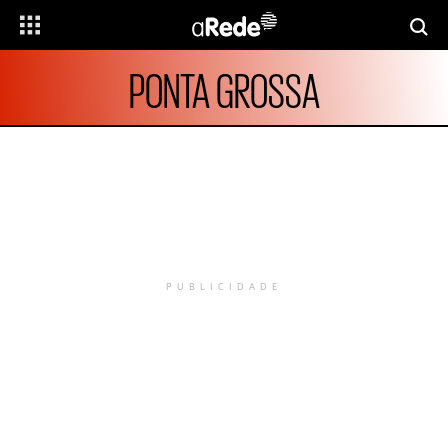
PONTA GROSSA
PUBLICIDADE