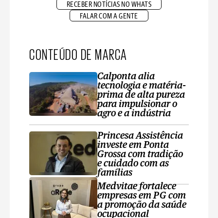
RECEBER NOTÍCIAS NO WHATS
FALAR COM A GENTE
CONTEÚDO DE MARCA
Calponta alia
tecnologia e matéria-
prima de alta pureza
para impulsionar o
agro e a indústria
Princesa Assistência
investe em Ponta
Grossa com tradição
e cuidado com as
famílias
Medvitae fortalece
empresas em PG com
a promoção da saúde
ocupacional