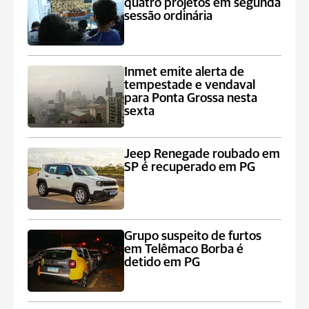
quatro projetos em segunda
sessão ordinária
Inmet emite alerta de
tempestade e vendaval
para Ponta Grossa nesta
sexta
Jeep Renegade roubado em
SP é recuperado em PG
Grupo suspeito de furtos
em Telêmaco Borba é
detido em PG