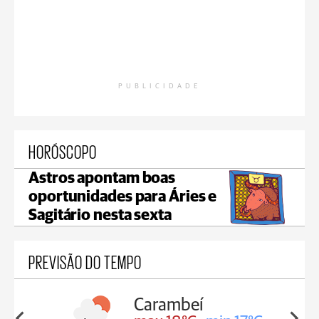
PUBLICIDADE
HORÓSCOPO
Astros apontam boas
oportunidades para Áries e
Sagitário nesta sexta
PREVISÃO DO TEMPO
Carambeí