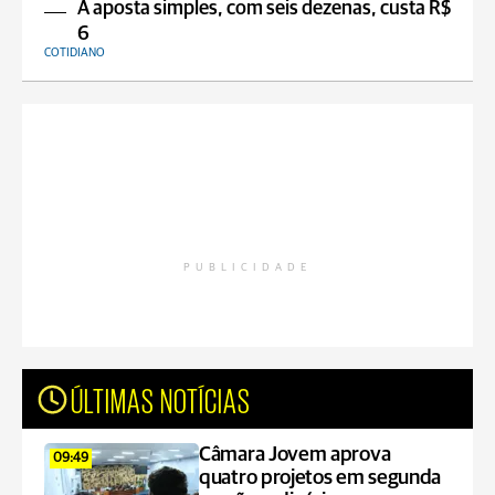
A aposta simples, com seis dezenas, custa R$
6
COTIDIANO
PUBLICIDADE
ÚLTIMAS NOTÍCIAS
Câmara Jovem aprova
09:49
quatro projetos em segunda