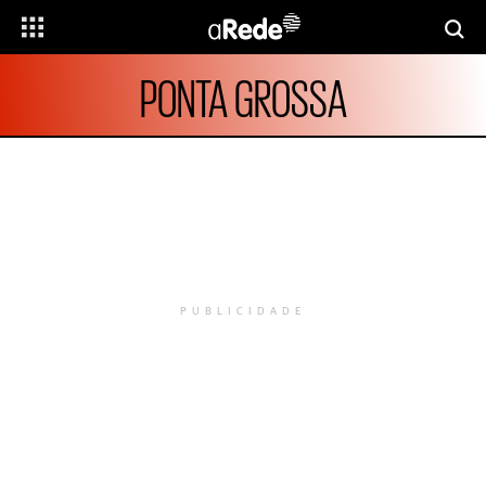
PONTA GROSSA
PUBLICIDADE