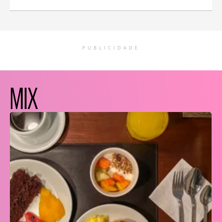
PUBLICIDADE
MIX