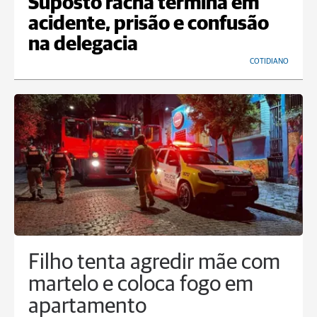
Suposto racha termina em
acidente, prisão e confusão
na delegacia
COTIDIANO
Filho tenta agredir mãe com
martelo e coloca fogo em
apartamento