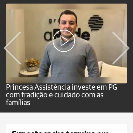
Princesa Assistência investe em PG
O
com tradição e cuidado com as
p
famílias