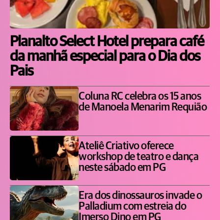
Planalto Select Hotel prepara café
da manhã especial para o Dia dos
Pais
Coluna RC celebra os 15 anos
de Manoela Menarim Requião
Ateliê Criativo oferece
workshop de teatro e dança
neste sábado em PG
Era dos dinossauros invade o
Palladium com estreia do
Imerso Dino em PG