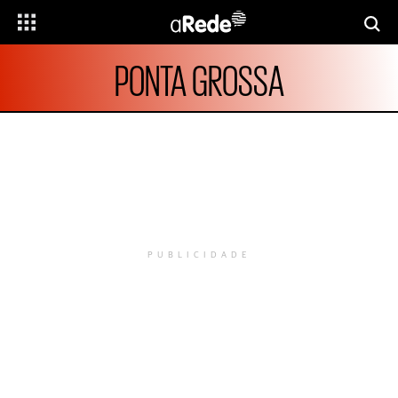
PONTA GROSSA
PUBLICIDADE