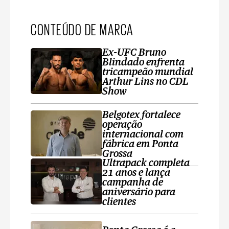
CONTEÚDO DE MARCA
Ex-UFC Bruno
Blindado enfrenta
tricampeão mundial
Arthur Lins no CDL
Show
Belgotex fortalece
operação
internacional com
fábrica em Ponta
Grossa
Ultrapack completa
21 anos e lança
campanha de
aniversário para
clientes