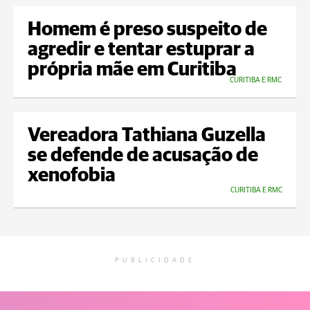
Homem é preso suspeito de
agredir e tentar estuprar a
própria mãe em Curitiba
CURITIBA E RMC
Vereadora Tathiana Guzella
se defende de acusação de
xenofobia
CURITIBA E RMC
PUBLICIDADE