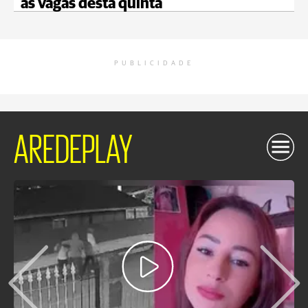
as vagas desta quinta
PUBLICIDADE
AREDEPLAY