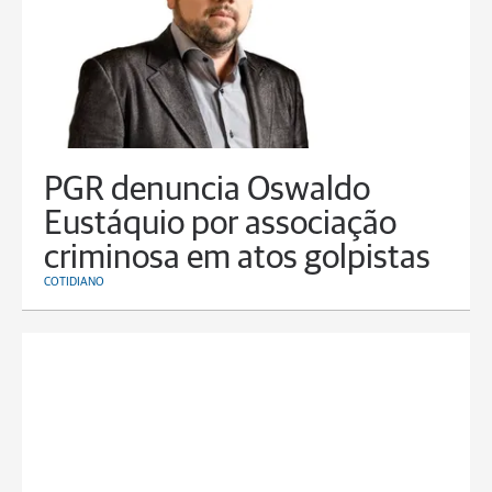
PGR denuncia Oswaldo
Eustáquio por associação
criminosa em atos golpistas
COTIDIANO