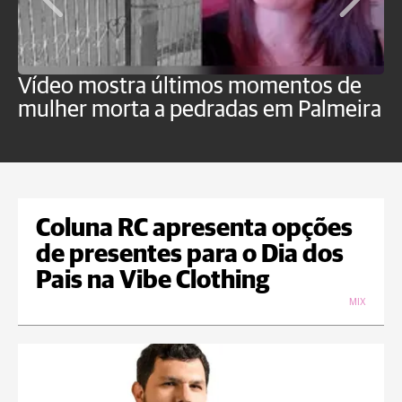
Vídeo mostra últimos momentos de
"
mulher morta a pedradas em Palmeira
c
U
Coluna RC apresenta opções
de presentes para o Dia dos
Pais na Vibe Clothing
MIX