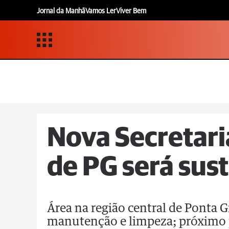
Jornal da Manhã
Vamos Ler
Viver Bem
Nova Secretar
de PG será sus
Área na região central de Ponta 
manutenção e limpeza; próximo 