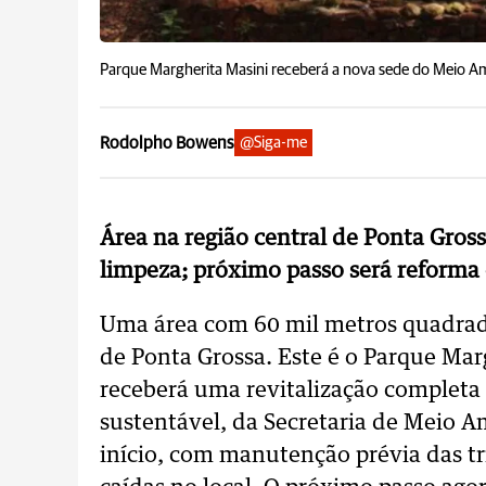
Parque Margherita Masini receberá a nova sede do Meio A
Rodolpho Bowens
@Siga-me
Área na região central de Ponta Gro
limpeza; próximo passo será reforma
Uma área com 60 mil metros quadrad
de Ponta Grossa. Este é o Parque Ma
receberá uma revitalização completa e
sustentável, da Secretaria de Meio Am
início, com manutenção prévia das tr