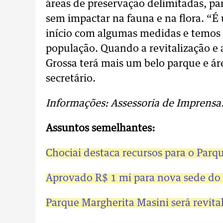
áreas de preservação delimitadas, par
sem impactar na fauna e na flora. “É
início com algumas medidas e temos 
população. Quando a revitalização e 
Grossa terá mais um belo parque e área
secretário.
Informações: Assessoria de Imprensa
Assuntos semelhantes:
Chociai destaca recursos para o Parq
Aprovado R$ 1 mi para nova sede d
Parque Margherita Masini será revital