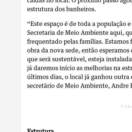
caídas no local. O próximo passo ago
estrutura dos banheiros.
“Este espaço é de toda a população e
Secretaria de Meio Ambiente aqui, qu
frequentado pelas famílias. Estamos f
obra da nova sede, então esperamos 
que será sustentável, esteja instalad
já daremos início as melhorias na es
últimos dias, o local já ganhou outra 
secretário de Meio Ambiente, Andre P
PUB
Estrutura