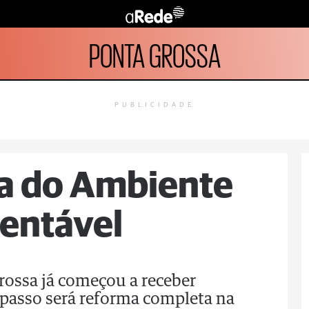
PONTA GROSSA
PUBLICIDADE
ia do Ambiente
tentável
Grossa já começou a receber
passo será reforma completa na