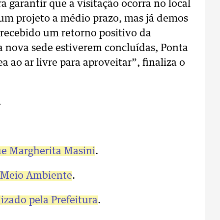
a garantir que a visitação ocorra no local
 um projeto a médio prazo, mas já demos
recebido um retorno positivo da
a nova sede estiverem concluídas, Ponta
 ao ar livre para aproveitar”, finaliza o
.
ue Margherita Masini
.
o Meio Ambiente
.
izado pela Prefeitura
.