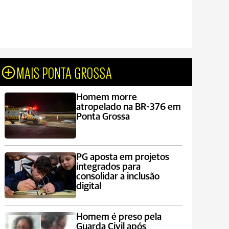
MAIS PONTA GROSSA
Homem morre
atropelado na BR-376 em
Ponta Grossa
PG aposta em projetos
integrados para
consolidar a inclusão
digital
Homem é preso pela
Guarda Civil após