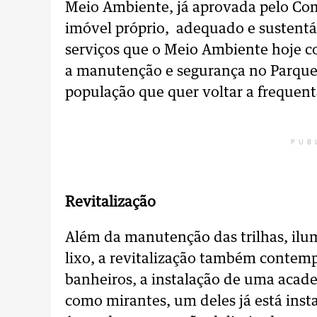
Meio Ambiente, já aprovada pelo C
imóvel próprio, adequado e sustentáv
serviços que o Meio Ambiente hoje c
a manutenção e segurança no Parque 
população que quer voltar a frequenta
PUB
Revitalização
Além da manutenção das trilhas, ilu
lixo, a revitalização também contemp
banheiros, a instalação de uma academ
como mirantes, um deles já está insta