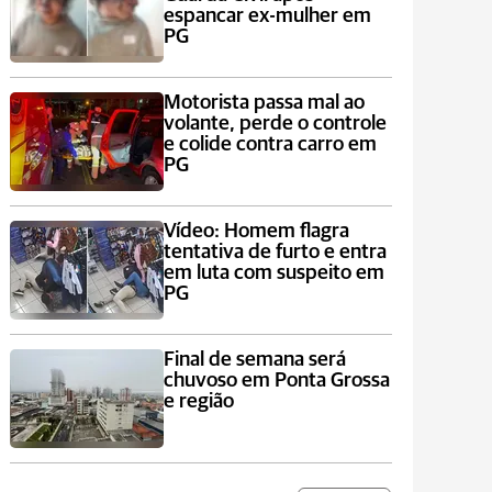
espancar ex-mulher em
PG
Motorista passa mal ao
volante, perde o controle
e colide contra carro em
PG
Vídeo: Homem flagra
tentativa de furto e entra
em luta com suspeito em
PG
Final de semana será
chuvoso em Ponta Grossa
e região