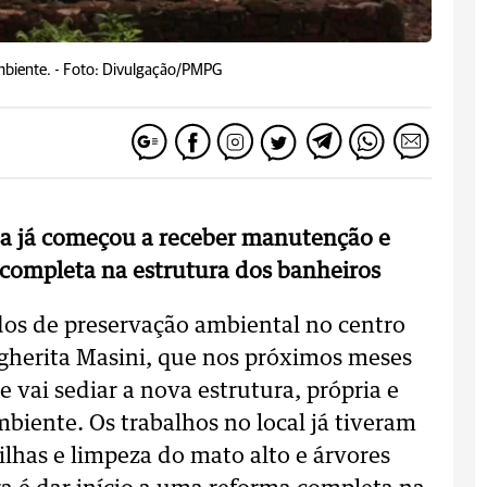
mbiente. -
Foto: Divulgação/PMPG
ssa já começou a receber manutenção e
 completa na estrutura dos banheiros
os de preservação ambiental no centro
rgherita Masini, que nos próximos meses
 vai sediar a nova estrutura, própria e
biente. Os trabalhos no local já tiveram
ilhas e limpeza do mato alto e árvores