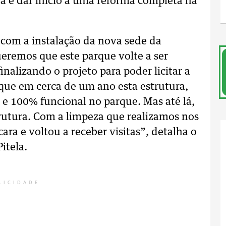
ra é dar início a uma reforma completa na
 com a instalação da nova sede da
eremos que este parque volte a ser
inalizando o projeto para poder licitar a
que em cerca de um ano esta estrutura,
a e 100% funcional no parque. Mas até lá,
trutura. Com a limpeza que realizamos nos
cara e voltou a receber visitas”, detalha o
itela.
LICIDADE