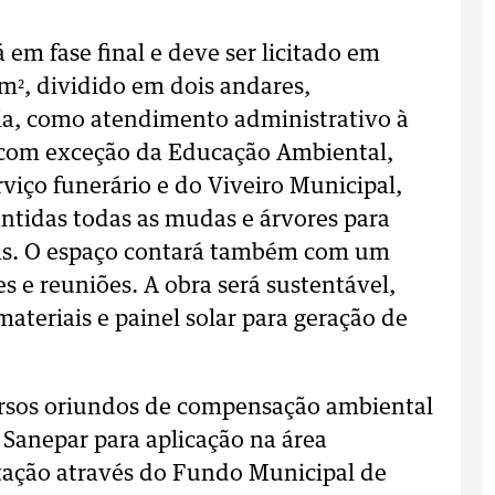
em fase final e deve ser licitado em
m², dividido em dois andares,
ria, como atendimento administrativo à
com exceção da Educação Ambiental,
rviço funerário e do Viveiro Municipal,
ntidas todas as mudas e árvores para
cas. O espaço contará também com um
es e reuniões. A obra será sustentável,
teriais e painel solar para geração de
ursos oriundos de compensação ambiental
 Sanepar para aplicação na área
ação através do Fundo Municipal de