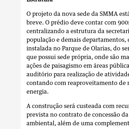
O projeto da nova sede da SMMA está 
breve. O prédio deve contar com 900
centralizando a estrutura da secreta
população e demais departamentos, 
instalada no Parque de Olarias, do se
que possui sede própria, onde são ma
ações de paisagismo em áreas públi
auditório para realização de atividad
contando com reaproveitamento de ma
energia.
A construção será custeada com rec
prevista no contrato de concessão da
ambiental, além de uma complement