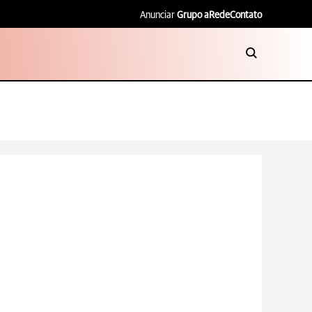
Anunciar
Grupo aRede
Contato