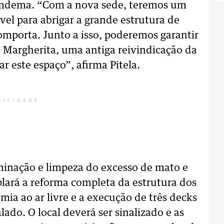
omdema. “Com a nova sede, teremos um
el para abrigar a grande estrutura de
omporta. Junto a isso, poderemos garantir
Margherita, uma antiga reivindicação da
r este espaço”, afirma Pitela.
LICIDADE
minação e limpeza do excesso de mato e
lará a reforma completa da estrutura dos
ia ao ar livre e a execução de três decks
lado. O local deverá ser sinalizado e as