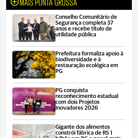
MAIS PONTA GROSSA
Conselho Comunitário de
Segurança completa 37
anos e recebe título de
utilidade pública
Prefeitura formaliza apoio à
biodiversidade e à
restauração ecológica em
PG
PG conquista
reconhecimento estadual
com dois Projetos
Inovadores 2026
Gigante dos alimentos
constrói fábrica de RS 1