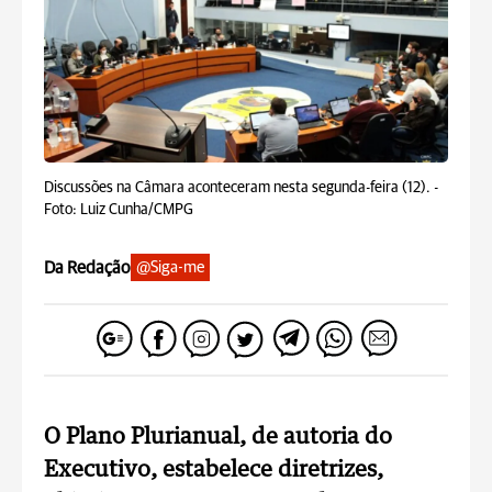
Discussões na Câmara aconteceram nesta segunda-feira (12). -
Foto: Luiz Cunha/CMPG
Da Redação
@Siga-me
O Plano Plurianual, de autoria do
Executivo, estabelece diretrizes,