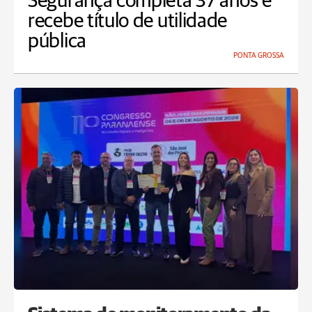
Segurança completa 37 anos e
recebe título de utilidade
pública
PONTA GROSSA