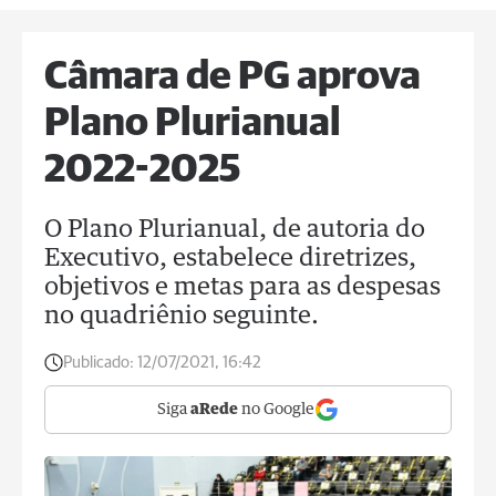
Câmara de PG aprova
Plano Plurianual
2022-2025
O Plano Plurianual, de autoria do
Executivo, estabelece diretrizes,
objetivos e metas para as despesas
no quadriênio seguinte.
Publicado:
12/07/2021, 16:42
Siga
aRede
no Google