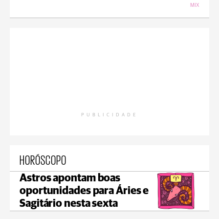
MIX
PUBLICIDADE
HORÓSCOPO
Astros apontam boas
oportunidades para Áries e
Sagitário nesta sexta