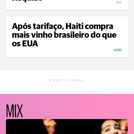
MIX
Após tarifaço, Haiti compra
mais vinho brasileiro do que
os EUA
AGRO
PUBLICIDADE
MIX