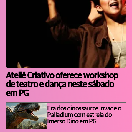
Ateliê Criativo oferece workshop
de teatro e dança neste sábado
em PG
Era dos dinossauros invade o
Palladium com estreia do
Imerso Dino em PG