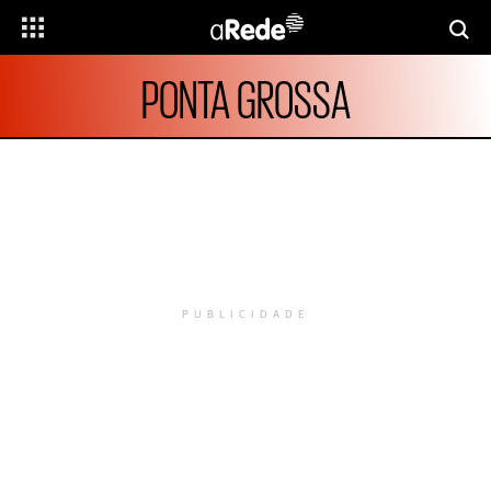
PONTA GROSSA
PUBLICIDADE