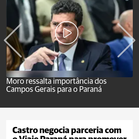
Moro ressalta importância dos
E
Campos Gerais para o Paraná
m
Castro negocia parceria com