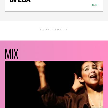
os EUA
AGRO
PUBLICIDADE
MIX