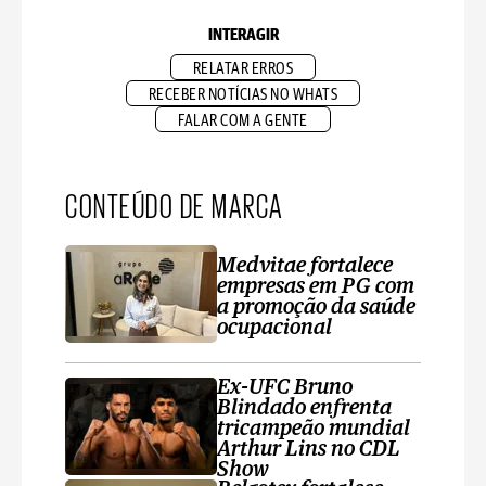
INTERAGIR
RELATAR ERROS
RECEBER NOTÍCIAS NO WHATS
FALAR COM A GENTE
CONTEÚDO DE MARCA
Medvitae fortalece
empresas em PG com
a promoção da saúde
ocupacional
Ex-UFC Bruno
Blindado enfrenta
tricampeão mundial
Arthur Lins no CDL
Show