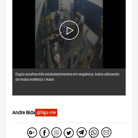
Dupla assaltou três estabelecimentos em sequência, todos utilizando
de muita violência |
Autor:
Andre Bida
@Siga-me