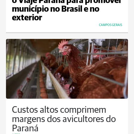
o Viaje Paraná para promover
município no Brasil e no
exterior
CAMPOS GERAIS
Custos altos comprimem
margens dos avicultores do
Paraná