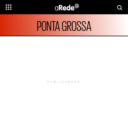
PONTA GROSSA
PUBLICIDADE