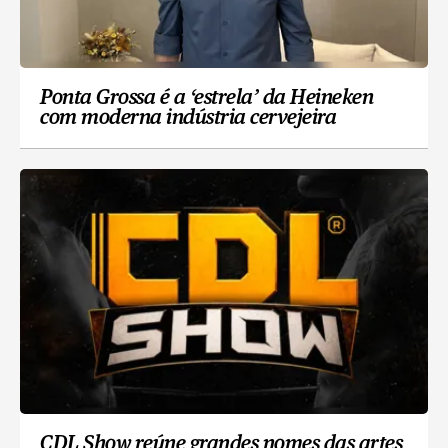
Ponta Grossa é a ‘estrela’ da Heineken
com moderna indústria cervejeira
CDL Show reúne grandes nomes das artes