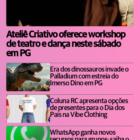
Ateliê Criativo oferece workshop
de teatro e dança neste sábado
em PG
Era dos dinossauros invade o
Palladium com estreia do
Imerso Dino em PG
Coluna RC apresenta opções
de presentes para o Dia dos
Pais na Vibe Clothing
WhatsApp ganha novos
recursos para grupos; saiba o