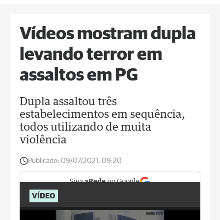
Vídeos mostram dupla
levando terror em
assaltos em PG
Dupla assaltou três
estabelecimentos em sequência,
todos utilizando de muita
violência
Publicado:
09/07/2021, 09:20
Siga
aRede
no Google
VÍDEO