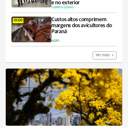
e no exterior
CAMPOS GERAIS
Custos altos comprimem
01:00
margens dos avicultores do
Paraná
AGRO
Ver mais