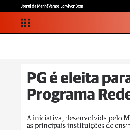
Jornal da Manhã
Vamos Ler
Viver Bem
PG é eleita par
Programa Rede
A iniciativa, desenvolvida pelo 
as principais instituições de ens