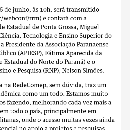
 de junho, às 10h, será transmitido
br/webconf/rrm) e contará com a
de Estadual de Ponta Grossa, Miguel
iência, Tecnologia e Ensino Superior do
 a Presidente da Associação Paranaense
Público (APIESP), Fátima Aparecida da
e Estadual do Norte do Paraná) e o
sino e Pesquisa (RNP), Nelson Simões.
sa na RedeComep, sem dúvida, traz um
adêmica como um todo. Estamos muito
os fazendo, melhorando cada vez mais a
 em todo o país, principalmente em
olitanas, onde o acesso muitas vezes ainda
sencial no apoio a projetos e pesquisas