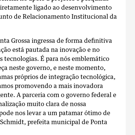
á diretamente ligado ao desenvolvimento
djunto de Relacionamento Institucional da
nta Grossa ingressa de forma definitiva
ção está pautada na inovação e no
 tecnologias. É para nós emblemático
eça neste governo, e neste momento,
mas próprios de integração tecnológica,
tamos promovendo a mais inovadora
gente. A parceria com o governo federal e
inalização muito clara de nossa
pode nos levar a um patamar ótimo de
Schmidt, prefeita municipal de Ponta