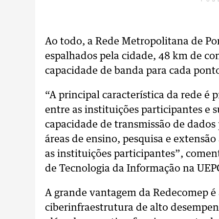
PUB
Ao todo, a Rede Metropolitana de Po
espalhados pela cidade, 48 km de co
capacidade de banda para cada pont
“A principal característica da rede é
entre as instituições participantes e
capacidade de transmissão de dados p
áreas de ensino, pesquisa e extensã
as instituições participantes”, comen
de Tecnologia da Informação na UEP
A grande vantagem da Redecomep é a 
ciberinfraestrutura de alto desempe