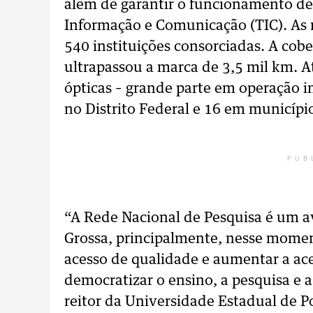
além de garantir o funcionamento de
Informação e Comunicação (TIC). As 
540 instituições consorciadas. A cobe
ultrapassou a marca de 3,5 mil km. 
ópticas – grande parte em operação in
no Distrito Federal e 16 em município
PUB
“A Rede Nacional de Pesquisa é um a
Grossa, principalmente, nesse mome
acesso de qualidade e aumentar a aces
democratizar o ensino, a pesquisa e 
reitor da Universidade Estadual de P