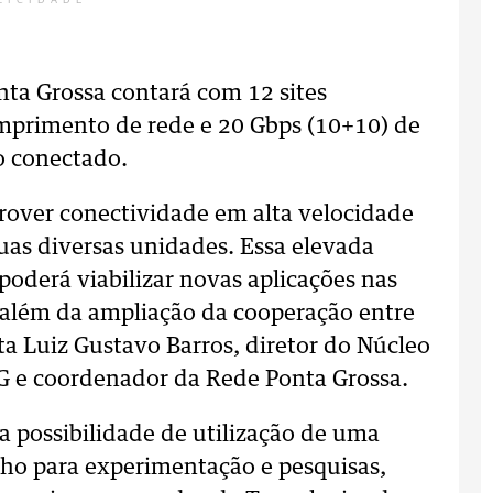
LICIDADE
nta Grossa contará com 12 sites
mprimento de rede e 20 Gbps (10+10) de
o conectado.
 prover conectividade em alta velocidade
 suas diversas unidades. Essa elevada
oderá viabilizar novas aplicações nas
o além da ampliação da cooperação entre
ta Luiz Gustavo Barros, diretor do Núcleo
G e coordenador da Rede Ponta Grossa.
possibilidade de utilização de uma
nho para experimentação e pesquisas,