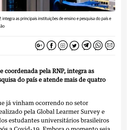
integra as principais instituições de ensino e pesquisa do país e
ção
 e coordenada pela RNP, integra as
esquisa do país e atende mais de quatro
e já vinham ocorrendo no setor
realizado pela Global Learmer Survey e
s estudantes universitários brasileiros
após a Covid-19. Embora o momento seja