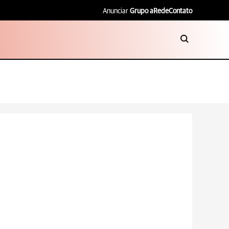
Anunciar
Grupo aRede
Contato