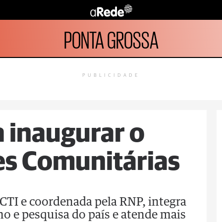
PONTA GROSSA
PUBLICIDADE
a inaugurar o
s Comunitárias
MCTI e coordenada pela RNP, integra
ino e pesquisa do país e atende mais