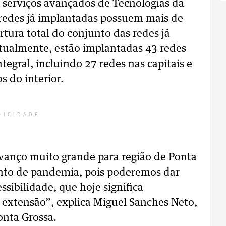
 serviços avançados de Tecnologias da
redes já implantadas possuem mais de
rtura total do conjunto das redes já
Atualmente, estão implantadas 43 redes
tegral, incluindo 27 redes nas capitais e
s do interior.
LICIDADE
vanço muito grande para região de Ponta
nto de pandemia, pois poderemos dar
sibilidade, que hoje significa
a extensão”, explica Miguel Sanches Neto,
onta Grossa.