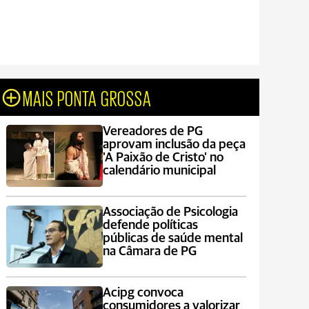
MAIS PONTA GROSSA
Vereadores de PG
aprovam inclusão da peça
'A Paixão de Cristo' no
calendário municipal
Associação de Psicologia
defende políticas
públicas de saúde mental
na Câmara de PG
Acipg convoca
consumidores a valorizar