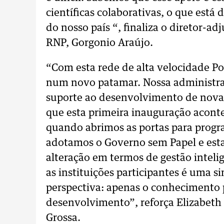
científicas colaborativas, o que est
do nosso país “, finaliza o diretor-a
RNP, Gorgonio Araújo.
“Com esta rede de alta velocidade Po
num novo patamar. Nossa administra
suporte ao desenvolvimento de novas
que esta primeira inauguração acont
quando abrimos as portas para progra
adotamos o Governo sem Papel e es
alteração em termos de gestão inteli
as instituições participantes é uma s
perspectiva: apenas o conhecimento 
desenvolvimento”, reforça Elizabeth 
Grossa.