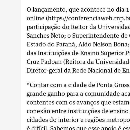
O lançamento, que acontece no dia 16
online (https://conferenciaweb.rnp.
participação do Reitor da Universida
Sanches Neto; o Superintendente de C
Estado do Paraná, Aldo Nelson Bona;
das Instituições de Ensino Superior 
Cruz Padoan (Reitora da Universidad
Diretor-geral da Rede Nacional de En
“Contar com a cidade de Ponta Gros
grande ganho para a comunidade ac
contentes com os avanços que estam
conexão entre instituições de ensino
cidades do interior e regiões metrop
é difícil. Sabemos que esse apoio é es