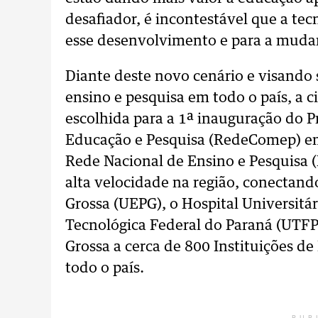
desafiador, é incontestável que a tec
esse desenvolvimento e para a muda
Diante deste novo cenário e visando 
ensino e pesquisa em todo o país, a c
escolhida para a 1ª inauguração do 
Educação e Pesquisa (RedeComep) em 
Rede Nacional de Ensino e Pesquisa 
alta velocidade na região, conectand
Grossa (UEPG), o Hospital Universit
Tecnológica Federal do Paraná (UTFPR
Grossa a cerca de 800 Instituições d
todo o país.