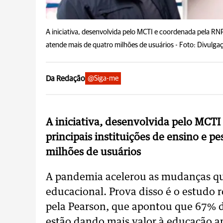
A iniciativa, desenvolvida pelo MCTI e coordenada pela RNP, 
atende mais de quatro milhões de usuários -
Foto: Divulga
Da Redação
@Siga-me
A iniciativa, desenvolvida pelo MCTI
principais instituições de ensino e p
milhões de usuários
A pandemia acelerou as mudanças qu
educacional. Prova disso é o estudo 
pela Pearson, que apontou que 67% do
estão dando mais valor à educação 