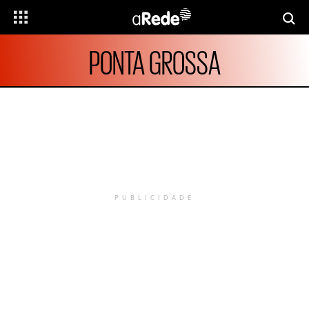
PONTA GROSSA
PUBLICIDADE