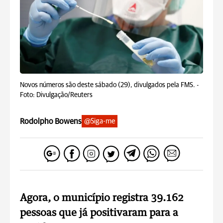
Novos números são deste sábado (29), divulgados pela FMS. -
Foto: Divulgação/Reuters
Rodolpho Bowens
@Siga-me
Agora, o município registra 39.162
pessoas que já positivaram para a