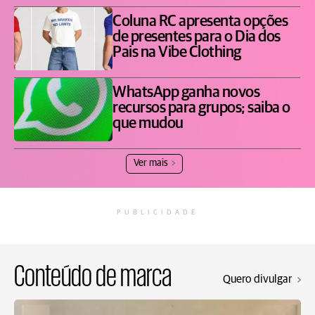
Coluna RC apresenta opções
de presentes para o Dia dos
Pais na Vibe Clothing
WhatsApp ganha novos
recursos para grupos; saiba o
que mudou
Ver mais
PUBLICIDADE
Conteúdo de marca
Quero divulgar