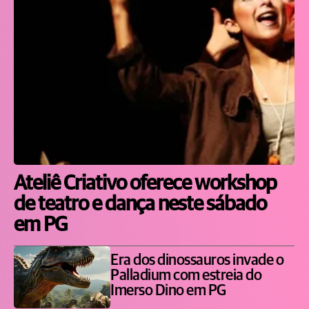
Ateliê Criativo oferece workshop
de teatro e dança neste sábado
em PG
Era dos dinossauros invade o
Palladium com estreia do
Imerso Dino em PG