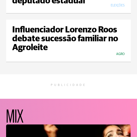
deputado estadual
ELEIÇÕES
Influenciador Lorenzo Roos
debate sucessão familiar no
Agroleite
AGRO
PUBLICIDADE
MIX