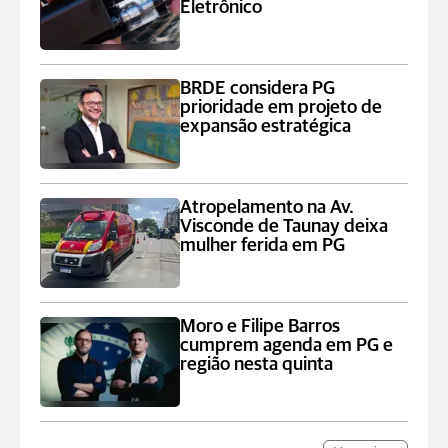
Eletrônico
BRDE considera PG
prioridade em projeto de
expansão estratégica
Atropelamento na Av.
Visconde de Taunay deixa
mulher ferida em PG
Moro e Filipe Barros
cumprem agenda em PG e
região nesta quinta