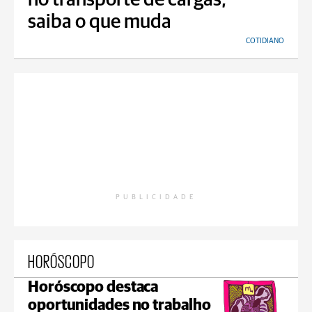
no transporte de cargas;
saiba o que muda
COTIDIANO
PUBLICIDADE
HORÓSCOPO
Horóscopo destaca
oportunidades no trabalho