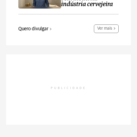
indústria cervejeira
Quero divulgar
Ver mais
PUBLICIDADE