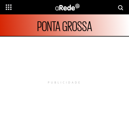
PONTA GROSSA
PUBLICIDADE