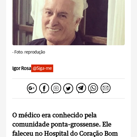
-
Foto: reprodução
Igor Rosa
@Siga-me
O médico era conhecido pela
comunidade ponta-grossense. Ele
faleceu no Hospital do Coração Bom