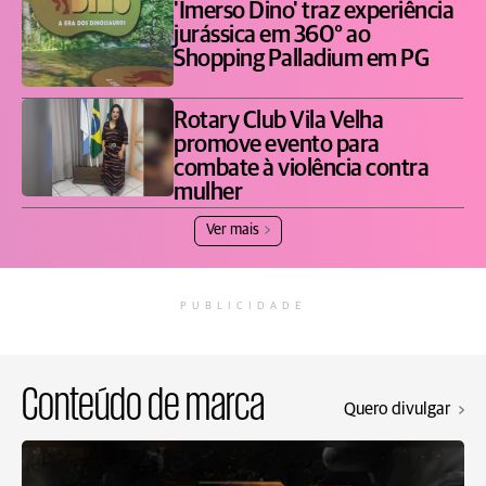
'Imerso Dino' traz experiência
jurássica em 360° ao
Shopping Palladium em PG
Rotary Club Vila Velha
promove evento para
combate à violência contra
mulher
Ver mais
PUBLICIDADE
Conteúdo de marca
Quero divulgar