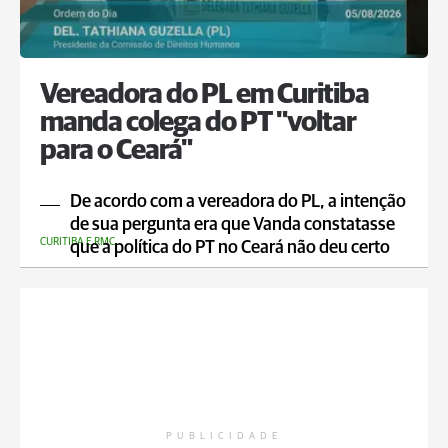
Vereadora do PL em Curitiba
manda colega do PT "voltar
para o Ceará"
De acordo com a vereadora do PL, a intenção
de sua pergunta era que Vanda constatasse
CURITIBA E RMC
que a política do PT no Ceará não deu certo
PUBLICIDADE