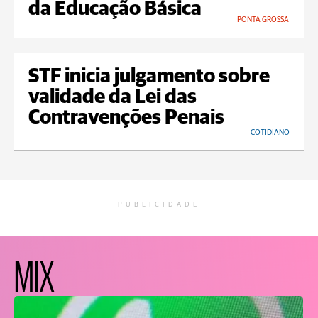
da Educação Básica
PONTA GROSSA
STF inicia julgamento sobre
validade da Lei das
Contravenções Penais
COTIDIANO
PUBLICIDADE
MIX