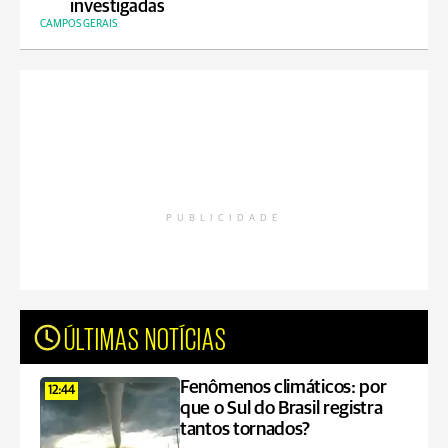
investigadas
CAMPOS GERAIS
PUBLICIDADE
ÚLTIMAS NOTÍCIAS
Fenômenos climáticos: por
12:44
que o Sul do Brasil registra
tantos tornados?