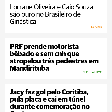
Lorrane Oliveira e Caio Souza
são ouro no Brasileiro de
Ginástica
ESPORTE
PRF prende motorista
bêbado e sem cnh que
atropelou três pedestres em
Mandirituba
CURITIBA E RMC
Jacy faz gol pelo Coritiba,
pula placa e cai em túnel
durante comemoração no