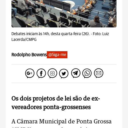
Debates iniciam às 14h, desta quarta-feira (26). -
Foto: Luiz
Lacerda/CMPG
Rodolpho Bowens
@Siga-me
Os dois projetos de lei são de ex-
vereadores ponta-grossenses
A Câmara Municipal de Ponta Grossa