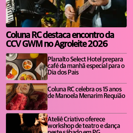
Coluna RC destaca encontro da
CCV GWM no Agroleite 2026
Planalto Select Hotel prepara
café da manhã especial para o
Dia dos Pais
Coluna RC celebra os 15 anos
de Manoela Menarim Requião
Ateliê Criativo oferece
workshop de teatro e dança
neste sábado em PG