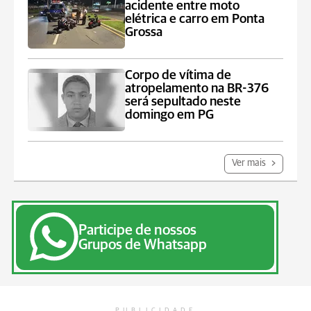
acidente entre moto
elétrica e carro em Ponta
Grossa
Corpo de vítima de
atropelamento na BR-376
será sepultado neste
domingo em PG
Ver mais
Participe de nossos
Grupos de Whatsapp
PUBLICIDADE