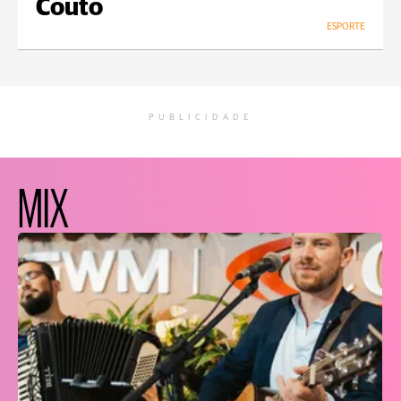
Couto
ESPORTE
PUBLICIDADE
MIX