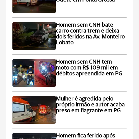
Homem sem CNH bate
carro contra trem e deixa
dois feridos na Av. Monteiro
Lobato
Homem sem CNH tem
moto com R$ 109 mil em
débitos apreendida em PG
Mulher é agredida pelo
próprio irmão e autor acaba
preso em flagrante em PG
Homem fica ferido após