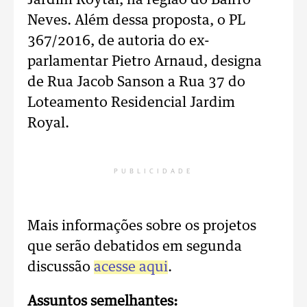
Jardim Roytal, na região do Bairro
Neves. Além dessa proposta, o PL
367/2016, de autoria do ex-
parlamentar Pietro Arnaud, designa
de Rua Jacob Sanson a Rua 37 do
Loteamento Residencial Jardim
Royal.
PUBLICIDADE
Mais informações sobre os projetos
que serão debatidos em segunda
discussão
acesse aqui
.
Assuntos semelhantes: