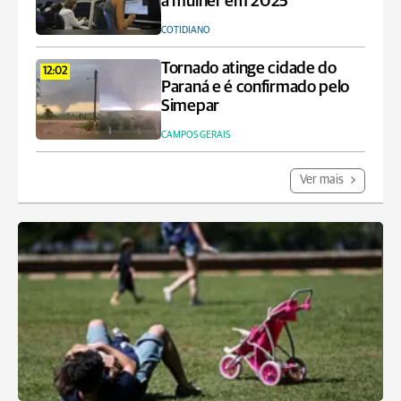
à mulher em 2025
COTIDIANO
Tornado atinge cidade do
12:02
Paraná e é confirmado pelo
Simepar
CAMPOS GERAIS
Ver mais