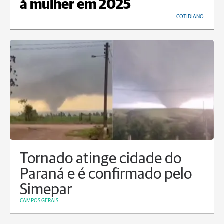
à mulher em 2025
COTIDIANO
Tornado atinge cidade do
Paraná e é confirmado pelo
Simepar
CAMPOS GERAIS