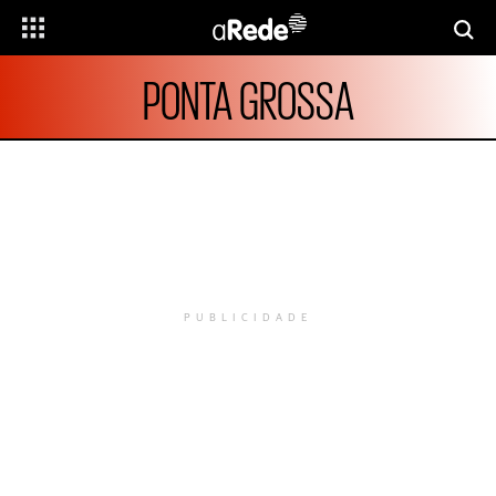
PONTA GROSSA
PUBLICIDADE