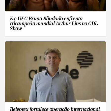
Ex-UFC Bruno Blindado enfrenta
tricampeão mundial Arthur Lins no CDL
Show
Belgotex fortalece operação internacional