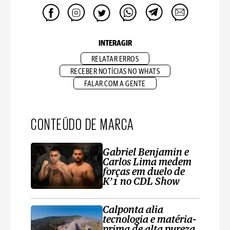
INTERAGIR
RELATAR ERROS
RECEBER NOTÍCIAS NO WHATS
FALAR COM A GENTE
CONTEÚDO DE MARCA
Gabriel Benjamin e
Carlos Lima medem
forças em duelo de
K’1 no CDL Show
Calponta alia
tecnologia e matéria-
prima de alta pureza