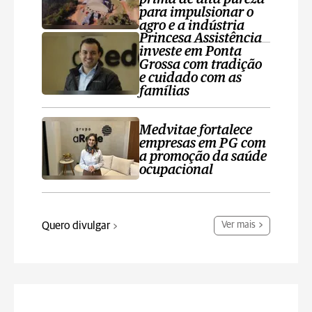
para impulsionar o
agro e a indústria
Princesa Assistência
investe em Ponta
Grossa com tradição
e cuidado com as
famílias
Medvitae fortalece
empresas em PG com
a promoção da saúde
ocupacional
Quero divulgar
Ver mais