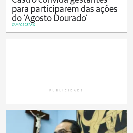
Castro convida gestantes
para participarem das ações
do ‘Agosto Dourado’
CAMPOS GERAIS
PUBLICIDADE