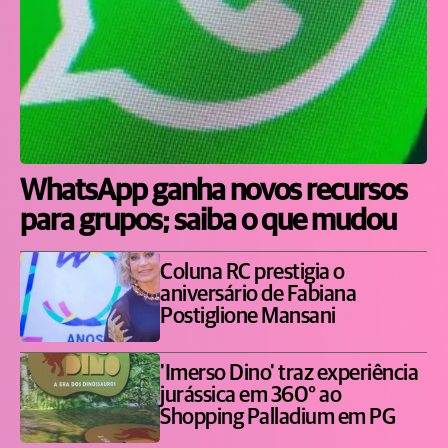
WhatsApp ganha novos recursos
para grupos; saiba o que mudou
Coluna RC prestigia o
aniversário de Fabiana
Postiglione Mansani
'Imerso Dino' traz experiência
jurássica em 360° ao
Shopping Palladium em PG