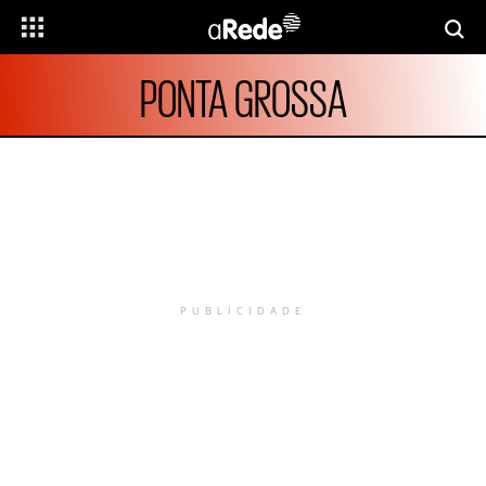
PONTA GROSSA
PUBLICIDADE