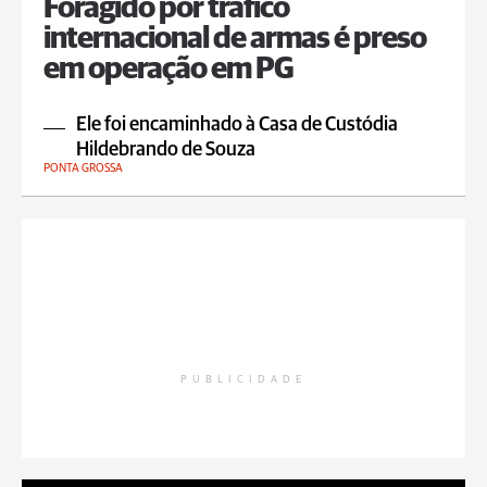
Foragido por tráfico
internacional de armas é preso
em operação em PG
Ele foi encaminhado à Casa de Custódia
Hildebrando de Souza
PONTA GROSSA
PUBLICIDADE