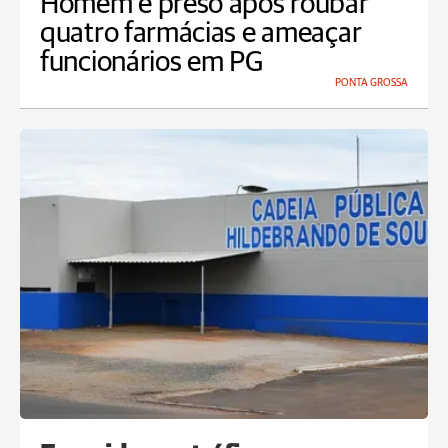
Homem é preso após roubar
quatro farmácias e ameaçar
funcionários em PG
PONTA GROSSA