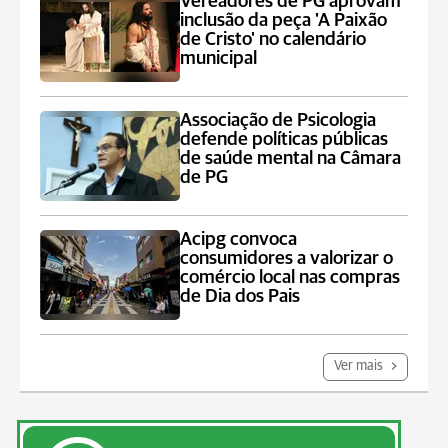
Vereadores de PG aprovam
inclusão da peça 'A Paixão
de Cristo' no calendário
municipal
Associação de Psicologia
defende políticas públicas
de saúde mental na Câmara
de PG
Acipg convoca
consumidores a valorizar o
comércio local nas compras
de Dia dos Pais
Ver mais