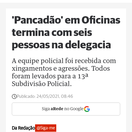
'Pancadão' em Oficinas
termina com seis
pessoas na delegacia
A equipe policial foi recebida com
xingamentos e agressões. Todos
foram levados para a 13ª
Subdivisão Policial.
Publicado:
24/05/2021, 08:46
Siga
aRede
no Google
Da Redação
@Siga-me