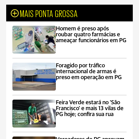
MAIS PONTA GROSSA
Homem é preso após
roubar quatro farmácias e
ameaçar funcionários em PG
Foragido por tráfico
internacional de armas é
preso em operação em PG
Feira Verde estará no 'São
Francisco' e mais 13 vilas de
PG hoje; confira sua rua