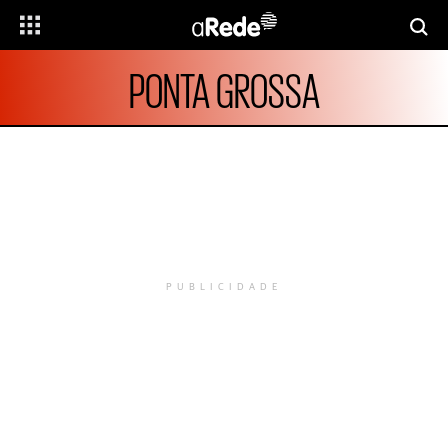
PONTA GROSSA
PUBLICIDADE