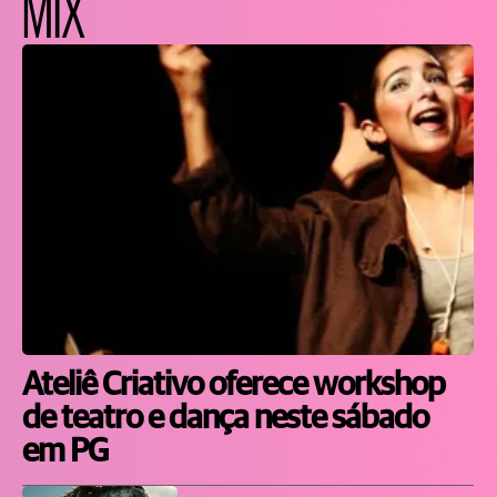
MIX
Ateliê Criativo oferece workshop
de teatro e dança neste sábado
em PG