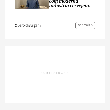
com moderna
indústria cervejeira
Quero divulgar
Ver mais
PUBLICIDADE