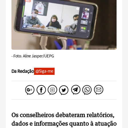
-
Foto: Aline Jasper/UEPG
Da Redação
@Siga-me
Os conselheiros debateram relatórios,
dados e informações quanto à atuação