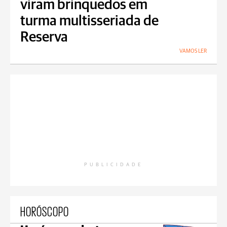
viram brinquedos em
turma multisseriada de
Reserva
VAMOS LER
PUBLICIDADE
HORÓSCOPO