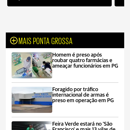
MAIS PONTA GROSSA
Homem é preso após
roubar quatro farmácias e
ameaçar funcionários em PG
Foragido por tráfico
internacional de armas é
preso em operação em PG
Feira Verde estará no 'São
Francisco' e mais 13 vilas de