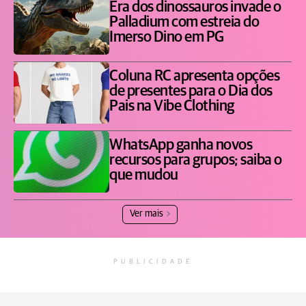
Era dos dinossauros invade o
Palladium com estreia do
Imerso Dino em PG
Coluna RC apresenta opções
de presentes para o Dia dos
Pais na Vibe Clothing
WhatsApp ganha novos
recursos para grupos; saiba o
que mudou
Ver mais
PUBLICIDADE