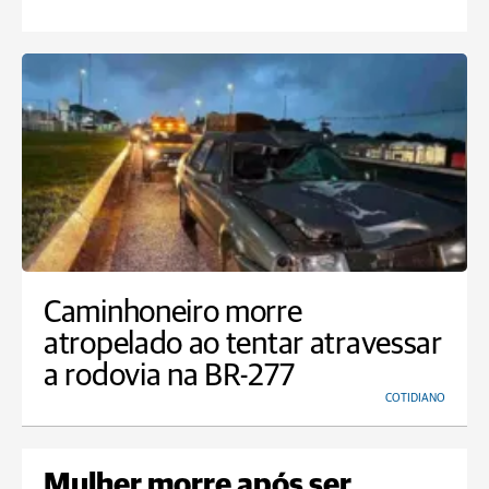
Caminhoneiro morre
atropelado ao tentar atravessar
a rodovia na BR-277
COTIDIANO
Mulher morre após ser