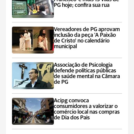
PG hoje; confira sua rua
Vereadores de PG aprovam
inclusão da peça 'A Paixão
de Cristo' no calendário
municipal
Associação de Psicologia
defende políticas públicas
de saúde mental na Câmara
de PG
Acipg convoca
consumidores a valorizar o
comércio local nas compras
de Dia dos Pais