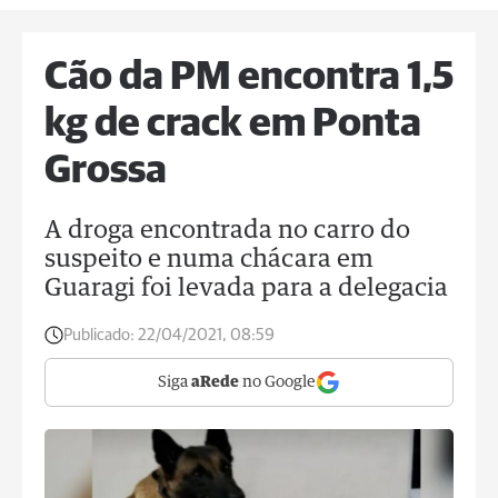
Cão da PM encontra 1,5
kg de crack em Ponta
Grossa
A droga encontrada no carro do
suspeito e numa chácara em
Guaragi foi levada para a delegacia
Publicado:
22/04/2021, 08:59
Siga
aRede
no Google