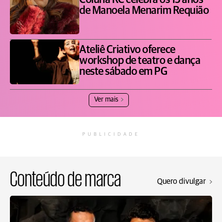
Coluna RC celebra os 15 anos
de Manoela Menarim Requião
Ateliê Criativo oferece
workshop de teatro e dança
neste sábado em PG
Ver mais
PUBLICIDADE
Conteúdo de marca
Quero divulgar