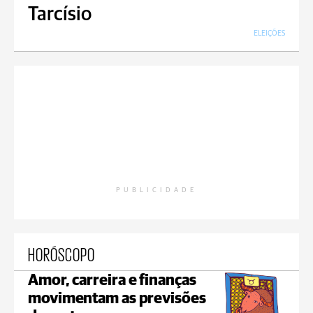
Tarcísio
ELEIÇÕES
PUBLICIDADE
HORÓSCOPO
Amor, carreira e finanças
movimentam as previsões