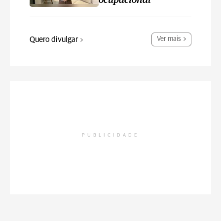
ocupacional
Quero divulgar
Ver mais
PUBLICIDADE