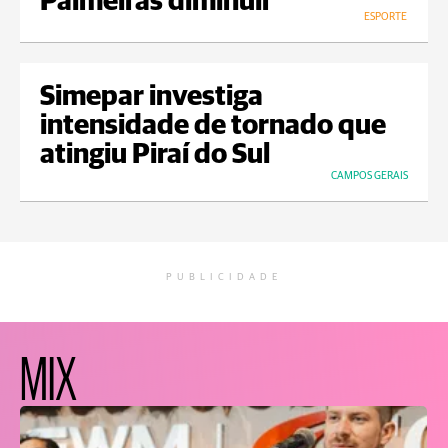
Palmeiras diminuir
ESPORTE
Simepar investiga
intensidade de tornado que
atingiu Piraí do Sul
CAMPOS GERAIS
PUBLICIDADE
MIX