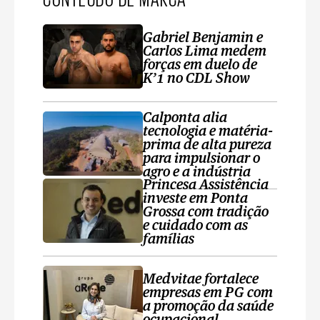
Gabriel Benjamin e
Carlos Lima medem
forças em duelo de
K’1 no CDL Show
Calponta alia
tecnologia e matéria-
prima de alta pureza
para impulsionar o
agro e a indústria
Princesa Assistência
investe em Ponta
Grossa com tradição
e cuidado com as
famílias
Medvitae fortalece
empresas em PG com
a promoção da saúde