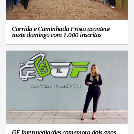
Corrida e Caminhada Frísia acontece
neste domingo com 1.000 inscritos
GF Intermediações comemora dois anos