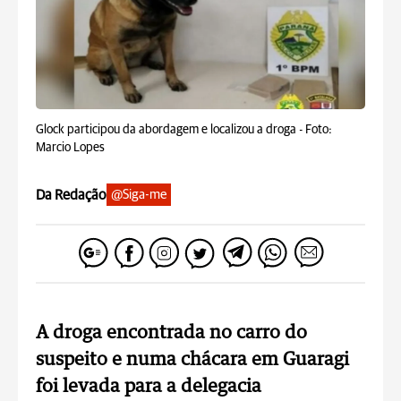
Glock participou da abordagem e localizou a droga -
Foto:
Marcio Lopes
Da Redação
@Siga-me
A droga encontrada no carro do
suspeito e numa chácara em Guaragi
foi levada para a delegacia