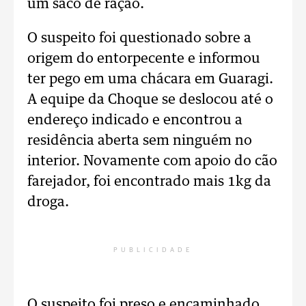
um saco de ração.
O suspeito foi questionado sobre a
origem do entorpecente e informou
ter pego em uma chácara em Guaragi.
A equipe da Choque se deslocou até o
endereço indicado e encontrou a
residência aberta sem ninguém no
interior. Novamente com apoio do cão
farejador, foi encontrado mais 1kg da
droga.
PUBLICIDADE
O suspeito foi preso e encaminhado,