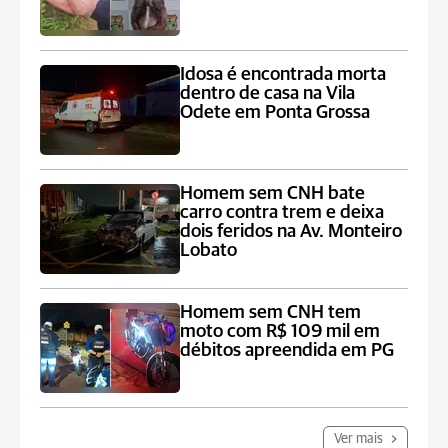
Idosa é encontrada morta
dentro de casa na Vila
Odete em Ponta Grossa
Homem sem CNH bate
carro contra trem e deixa
dois feridos na Av. Monteiro
Lobato
Homem sem CNH tem
moto com R$ 109 mil em
débitos apreendida em PG
Ver mais