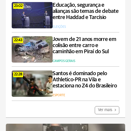
Educação, segurança e
23:02
alianças são temas de debate
entre Haddad e Tarcísio
ELEIÇÕES
Jovem de 21 anos morre em
22:43
colisão entre carro e
caminhão em Piraí do Sul
CAMPOS GERAIS
Santos é dominado pelo
22:28
Athletico-PR na Vila e
estaciona no Z4 do Brasileiro
ESPORTE
Ver mais