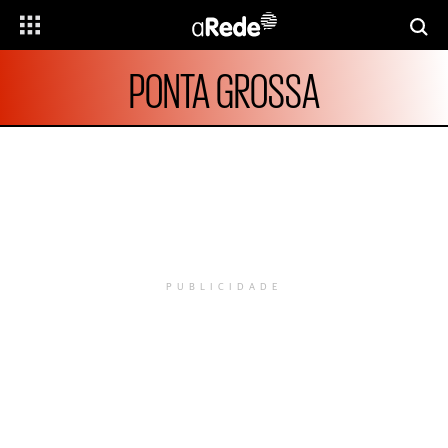
PONTA GROSSA
PUBLICIDADE