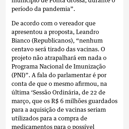
município de Ponta Grossa, durante o
período da pandemia”.
De acordo com o vereador que
apresentou a proposta, Leandro
Bianco (Republicanos), “nenhum
centavo será tirado das vacinas. O
projeto não atrapalhará em nada o
Programa Nacional de Imunização
(PNI)”. A fala do parlamentar é por
conta de que o mesmo afirmou, na
última ‘Sessão Ordinária, de 22 de
março, que os R$ 6 milhões guardados
para a aquisição de vacinas seriam
utilizados para a compra de
medicamentos para o possível