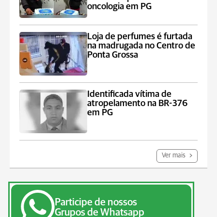
oncologia em PG
Loja de perfumes é furtada
na madrugada no Centro de
Ponta Grossa
Identificada vítima de
atropelamento na BR-376
em PG
Ver mais
Participe de nossos
Grupos de Whatsapp