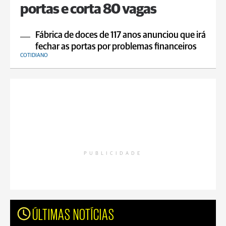
portas e corta 80 vagas
Fábrica de doces de 117 anos anunciou que irá
fechar as portas por problemas financeiros
COTIDIANO
PUBLICIDADE
ÚLTIMAS NOTÍCIAS