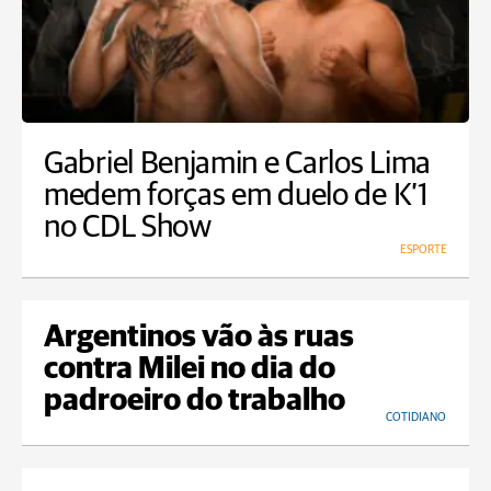
Gabriel Benjamin e Carlos Lima
medem forças em duelo de K’1
no CDL Show
ESPORTE
Argentinos vão às ruas
contra Milei no dia do
padroeiro do trabalho
COTIDIANO