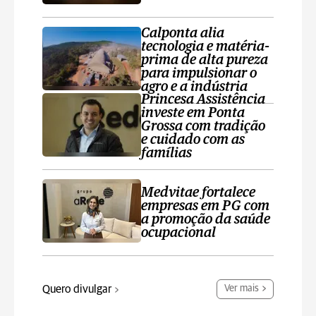
Calponta alia
tecnologia e matéria-
prima de alta pureza
para impulsionar o
agro e a indústria
Princesa Assistência
investe em Ponta
Grossa com tradição
e cuidado com as
famílias
Medvitae fortalece
empresas em PG com
a promoção da saúde
ocupacional
Quero divulgar
Ver mais