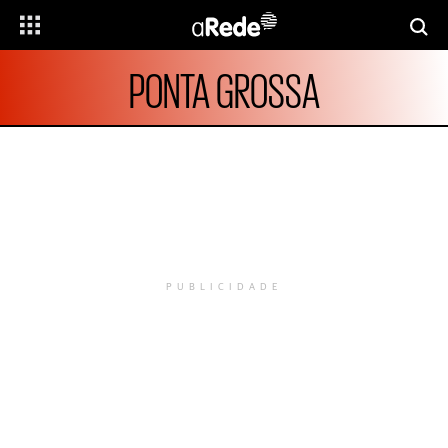
PONTA GROSSA
PUBLICIDADE