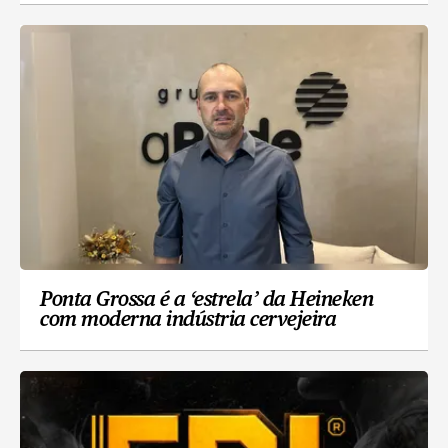
Ponta Grossa é a ‘estrela’ da Heineken
com moderna indústria cervejeira