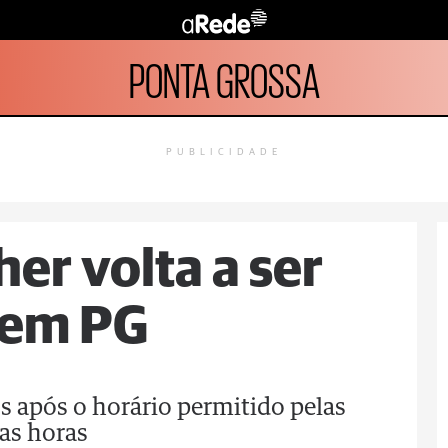
PONTA GROSSA
PUBLICIDADE
er volta a ser
 em PG
os após o horário permitido pelas
mas horas