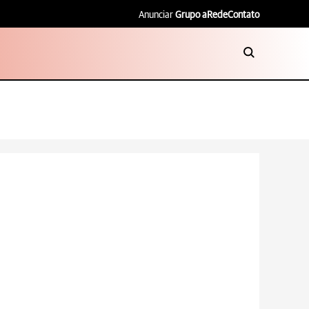
Anunciar
Grupo aRede
Contato