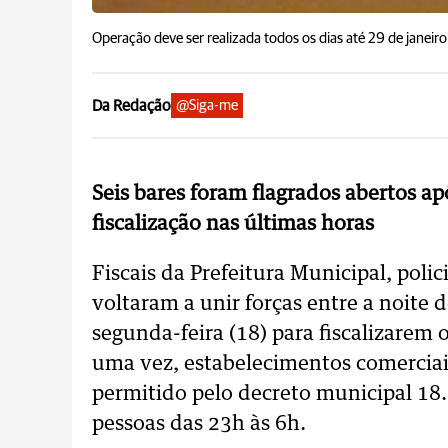
Operação deve ser realizada todos os dias até 29 de janeir
Da Redação
@Siga-me
Seis bares foram flagrados abertos ap
fiscalização nas últimas horas
Fiscais da Prefeitura Municipal, polic
voltaram a unir forças entre a noite
segunda-feira (18) para fiscalizarem
uma vez, estabelecimentos comerciais
permitido pelo decreto municipal 18.
pessoas das 23h às 6h.