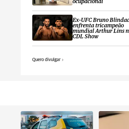
ocupacional
Ex-UFC Bruno Blinda
enfrenta tricampeão
mundial Arthur Lins 
CDL Show
Quero divulgar