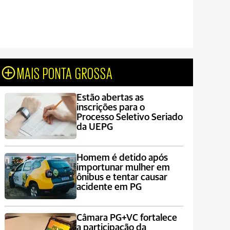
MAIS PONTA GROSSA
Estão abertas as
inscrições para o
Processo Seletivo Seriado
da UEPG
Homem é detido após
importunar mulher em
ônibus e tentar causar
acidente em PG
Câmara PG+VC fortalece
a participação da