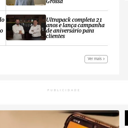
Grossa
do
Ultrapack completa 21
anos e lança campanha
no
de aniversário para
clientes
Ver mais
PUBLICIDADE