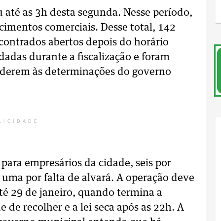
u até as 3h desta segunda. Nesse período,
cimentos comerciais. Desse total, 142
contrados abertos depois do horário
dadas durante a fiscalização e foram
enderem às determinações do governo
LICIDADE
 para empresários da cidade, seis por
 uma por falta de alvará. A operação deve
té 29 de janeiro, quando termina a
 de recolher e a lei seca após as 22h. A