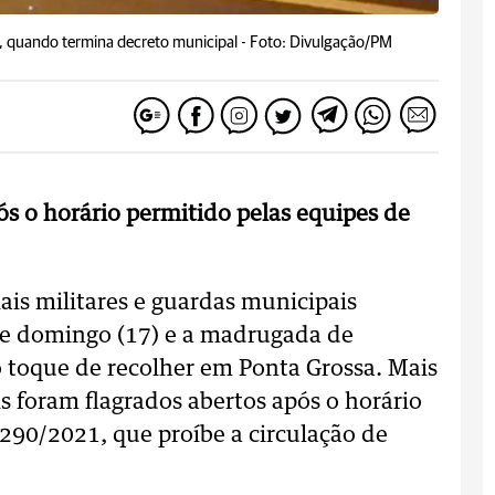
o, quando termina decreto municipal -
Foto: Divulgação/PM
ós o horário permitido pelas equipes de
iais militares e guardas municipais
 de domingo (17) e a madrugada de
 o toque de recolher em Ponta Grossa. Mais
 foram flagrados abertos após o horário
290/2021, que proíbe a circulação de