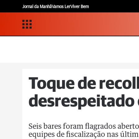
Jornal da Manhã
Vamos Ler
Viver Bem
Toque de recolh
desrespeitado
Seis bares foram flagrados abert
equipes de fiscalização nas últi