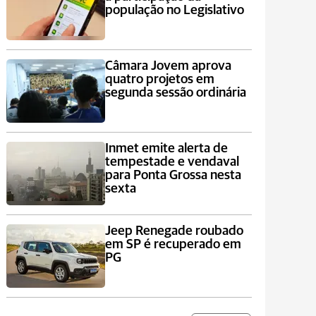
população no Legislativo
Câmara Jovem aprova
quatro projetos em
segunda sessão ordinária
Inmet emite alerta de
tempestade e vendaval
para Ponta Grossa nesta
sexta
Jeep Renegade roubado
em SP é recuperado em
PG