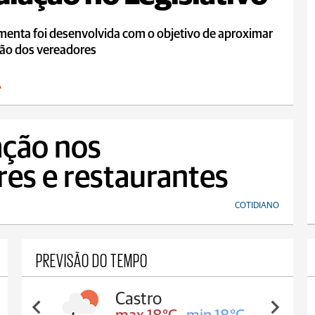
menta foi desenvolvida com o objetivo de aproximar
dão dos vereadores
A
ação nos
es e restaurantes
COTIDIANO
PREVISÃO DO TEMPO
Carambeí