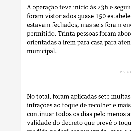
A operação teve início às 23h e segui
foram vistoriados quase 150 estabele
estavam fechados, mas seis foram en
permitido. Trinta pessoas foram abor
orientadas a irem para casa para at
municipal.
PUB
No total, foram aplicadas sete multas
infrações ao toque de recolher e mais
continuar todos os dias pelo menos a
validade do decreto que prevê o toque