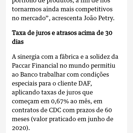
portfólio de produtos, a fim de nos
tornarmos ainda mais competitivos
no mercado”, acrescenta João Petry.
Taxa de juros e atrasos acima de 30
dias
A sinergia com a fábrica e a solidez da
Paccar Financial no mundo permitiu
ao Banco trabalhar com condições
especiais para o cliente DAF,
aplicando taxas de juros que
começam em 0,67% ao mês, em
contratos de CDC com prazos de 60
meses (valor praticado em junho de
2020).