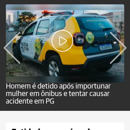
Homem é detido após importunar
P
mulher em ônibus e tentar causar
p
acidente em PG