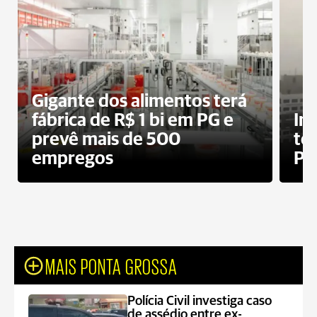
Gigante dos alimentos terá
fábrica de R$ 1 bi em PG e
In
prevê mais de 500
te
empregos
Po
MAIS PONTA GROSSA
Polícia Civil investiga caso
de assédio entre ex-