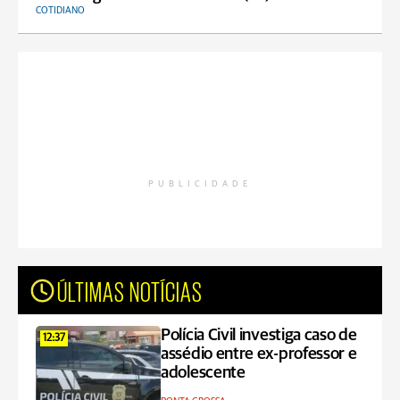
COTIDIANO
PUBLICIDADE
ÚLTIMAS NOTÍCIAS
Polícia Civil investiga caso de
12:37
assédio entre ex-professor e
adolescente