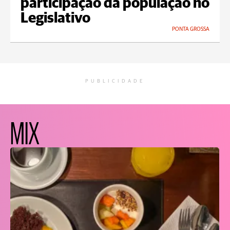
participação da população no
Legislativo
PONTA GROSSA
PUBLICIDADE
MIX