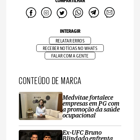
COMPARTILHAR
INTERAGIR
RELATAR ERROS
RECEBER NOTÍCIAS NO WHATS
FALAR COM A GENTE
CONTEÚDO DE MARCA
Medvitae fortalece
empresas em PG com
a promoção da saúde
ocupacional
Ex-UFC Bruno
Blindado enfrenta