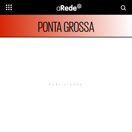
PONTA GROSSA
PUBLICIDADE