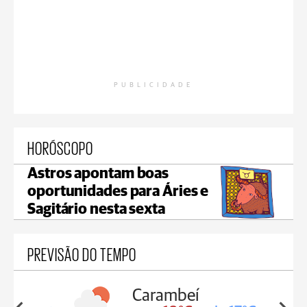
PUBLICIDADE
HORÓSCOPO
Astros apontam boas
oportunidades para Áries e
Sagitário nesta sexta
PREVISÃO DO TEMPO
Carambeí