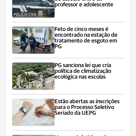
professor e adolescente
Feto de cinco meses é
encontrado na estação de
tratamento de esgoto em
PG
PG sanciona lei que cria
política de climatização
ecológica nas escolas
Estão abertas as inscrições
para o Processo Seletivo
Seriado da UEPG