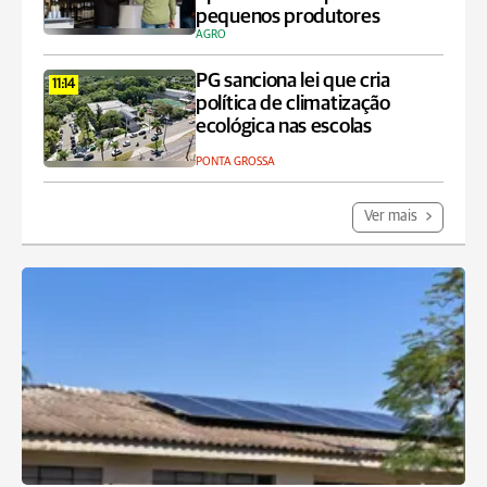
pequenos produtores
AGRO
PG sanciona lei que cria
11:14
política de climatização
ecológica nas escolas
PONTA GROSSA
Ver mais