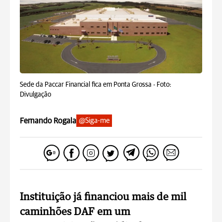
Sede da Paccar Financial fica em Ponta Grossa -
Foto:
Divulgação
Fernando Rogala
@Siga-me
Instituição já financiou mais de mil
caminhões DAF em um