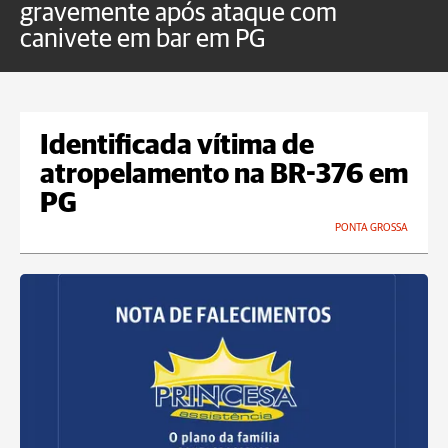
gravemente após ataque com
e
canivete em bar em PG
Identificada vítima de
atropelamento na BR-376 em
PG
PONTA GROSSA