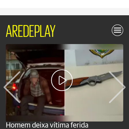
AREDEPLAY
Homem deixa vítima ferida
H