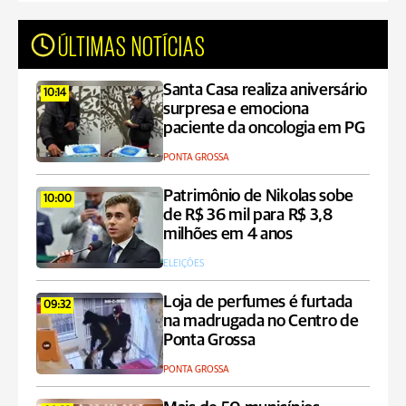
ÚLTIMAS NOTÍCIAS
Santa Casa realiza aniversário
10:14
surpresa e emociona
paciente da oncologia em PG
PONTA GROSSA
Patrimônio de Nikolas sobe
10:00
de R$ 36 mil para R$ 3,8
milhões em 4 anos
ELEIÇÕES
Loja de perfumes é furtada
09:32
na madrugada no Centro de
Ponta Grossa
PONTA GROSSA