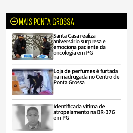
MAIS PONTA GROSSA
Santa Casa realiza
aniversário surpresa e
emociona paciente da
oncologia em PG
Loja de perfumes é furtada
na madrugada no Centro de
Ponta Grossa
Identificada vítima de
atropelamento na BR-376
em PG