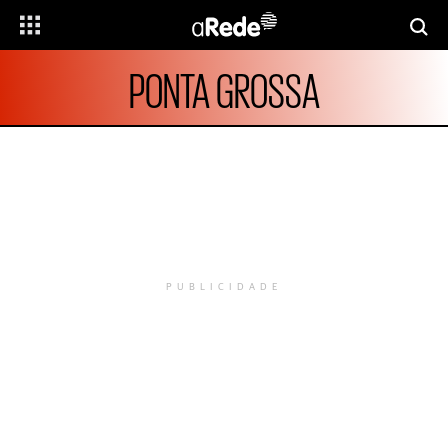
PONTA GROSSA
PUBLICIDADE