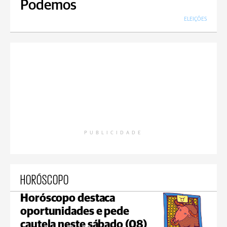
Podemos
ELEIÇÕES
PUBLICIDADE
HORÓSCOPO
Horóscopo destaca
oportunidades e pede
cautela neste sábado (08)