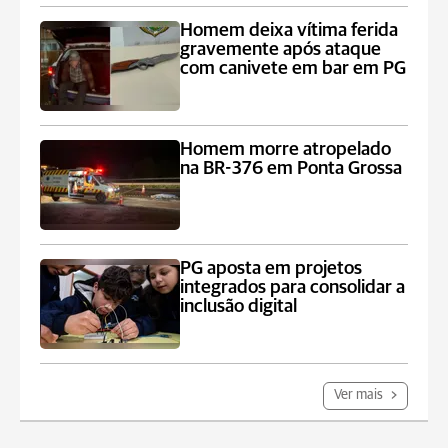
Homem deixa vítima ferida
gravemente após ataque
com canivete em bar em PG
Homem morre atropelado
na BR-376 em Ponta Grossa
PG aposta em projetos
integrados para consolidar a
inclusão digital
Ver mais