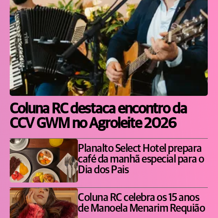
Coluna RC destaca encontro da
CCV GWM no Agroleite 2026
Planalto Select Hotel prepara
café da manhã especial para o
Dia dos Pais
Coluna RC celebra os 15 anos
de Manoela Menarim Requião