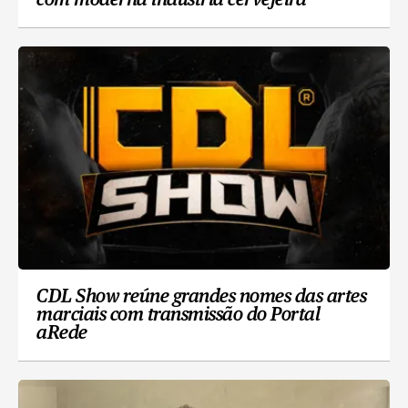
com moderna indústria cervejeira
CDL Show reúne grandes nomes das artes
marciais com transmissão do Portal
aRede