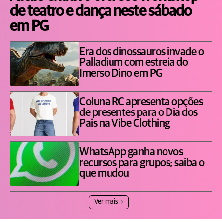
de teatro e dança neste sábado
em PG
Era dos dinossauros invade o
Palladium com estreia do
Imerso Dino em PG
Coluna RC apresenta opções
de presentes para o Dia dos
Pais na Vibe Clothing
WhatsApp ganha novos
recursos para grupos; saiba o
que mudou
Ver mais