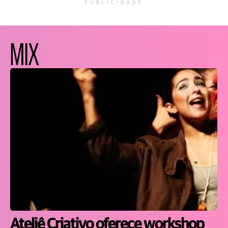
PUBLICIDADE
MIX
Ateliê Criativo oferece workshop