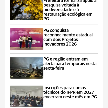
Prefeitura formaliza apoio a
pesquisa voltada à
biodiversidade e à
restauração ecológica em
PG
PG conquista
reconhecimento estadual
com dois Projetos
Inovadores 2026
PG e região entram em
alerta para temporais nesta
sexta-feira
Inscrições para cursos
técnicos do IFPR em 2027
encerram neste mês em PG