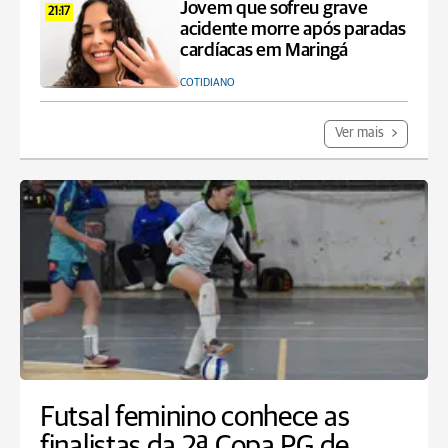
Jovem que sofreu grave
21:17
acidente morre após paradas
cardíacas em Maringá
COTIDIANO
Ver mais
Futsal feminino conhece as
finalistas da 2ª Copa PG de