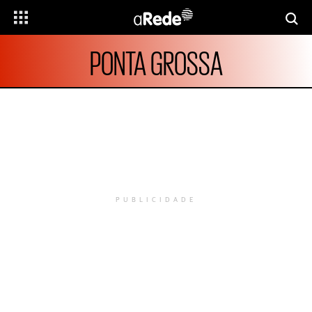
PONTA GROSSA
PUBLICIDADE