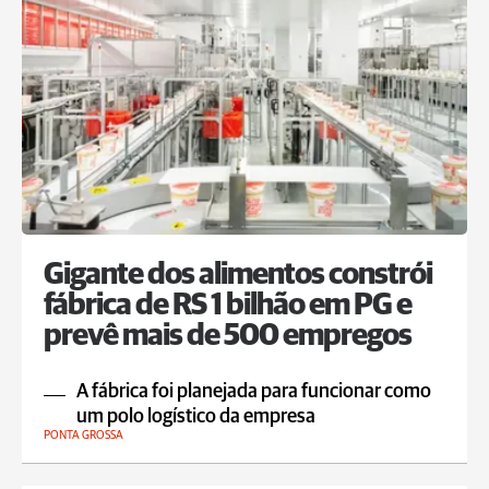
Gigante dos alimentos constrói
fábrica de RS 1 bilhão em PG e
prevê mais de 500 empregos
A fábrica foi planejada para funcionar como
um polo logístico da empresa
PONTA GROSSA