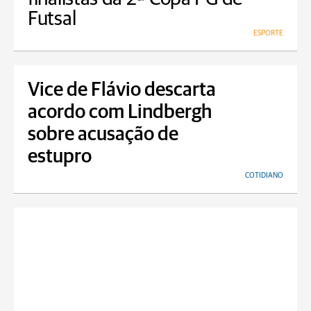
Futsal
ESPORTE
Vice de Flávio descarta
acordo com Lindbergh
sobre acusação de
estupro
COTIDIANO