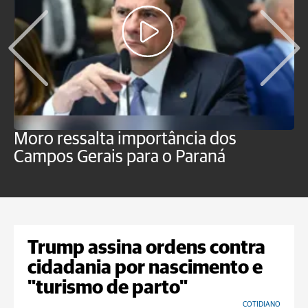
Moro ressalta importância dos
E
Campos Gerais para o Paraná
m
Trump assina ordens contra
cidadania por nascimento e
"turismo de parto"
COTIDIANO