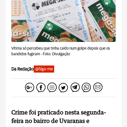
Vítima só percebeu que tinha caído num golpe depois que os
bandidos fugiram -
Foto: Divulgação
Da Redação
@Siga-me
Crime foi praticado nesta segunda-
feira no bairro de Uvaranas e