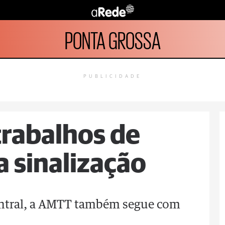
PONTA GROSSA
PUBLICIDADE
rabalhos de
a sinalização
Central, a AMTT também segue com