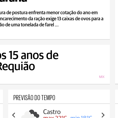
tura de postura enfrenta menor cotação do ano em
encarecimento da ração exige 13 caixas de ovos para a
ão de uma tonelada de farel ...
s 15 anos de
Requião
MIX
PREVISÃO DO TEMPO
Carambeí