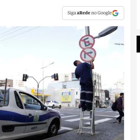
Siga
aRede
no Google