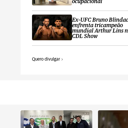
ocupacional
Ex-UFC Bruno Blinda
enfrenta tricampeão
mundial Arthur Lins 
CDL Show
Quero divulgar