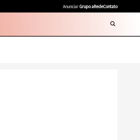
Anunciar
Grupo aRede
Contato