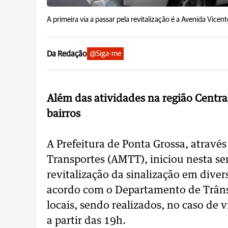
A primeira via a passar pela revitalização é a Avenida Vice
Da Redação
@Siga-me
Além das atividades na região Cent
bairros
A Prefeitura de Ponta Grossa, atravé
Transportes (AMTT), iniciou nesta s
revitalização da sinalização em diver
acordo com o Departamento de Trân
locais, sendo realizados, no caso de 
a partir das 19h.