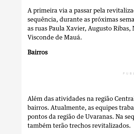
A primeira via a passar pela revitali
sequência, durante as próximas seman
as ruas Paula Xavier, Augusto Ribas,
Visconde de Mauá.
Bairros
PUB
Além das atividades na região Cent
bairros. Atualmente, as equipes trab
pontos da região de Uvaranas. Na seq
também terão trechos revitalizados.