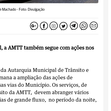
nte Machado -
Foto: Divulgação
ral, a AMTT também segue com ações nos
s da Autarquia Municipal de Trânsito e
emana a ampliação das ações de
sas vias do Município. Os serviços, de
sito da AMTT, devem abranger vários
vias de grande fluxo, no período da noite,