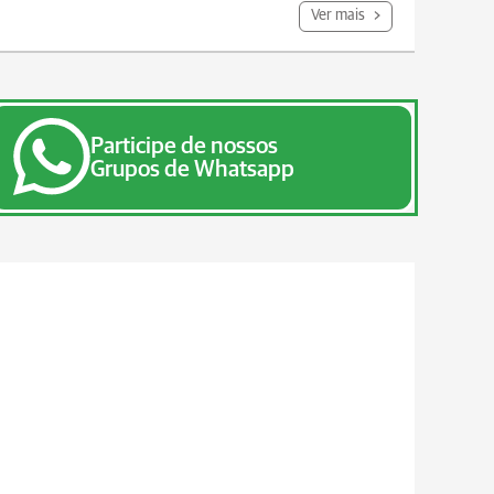
Ver mais
Participe de nossos
Grupos de Whatsapp