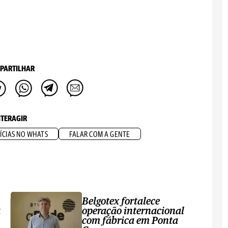
PARTILHAR
NTERAGIR
ÍCIAS NO WHATS
FALAR COM A GENTE
Belgotex fortalece
a
operação internacional
com fábrica em Ponta