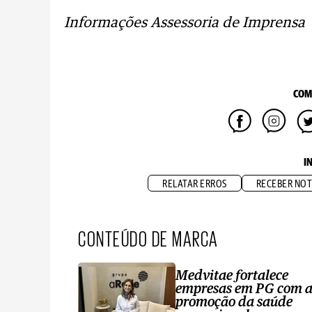
Informações Assessoria de Imprensa
COM
I
RELATAR ERROS
RECEBER NOT
CONTEÚDO DE MARCA
Medvitae fortalece
empresas em PG com 
promoção da saúde