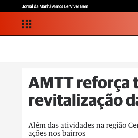
Jornal da Manhã
Vamos Ler
Viver Bem
AMTT reforça t
revitalização d
Além das atividades na região 
ações nos bairros