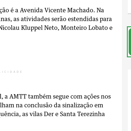
zação é a Avenida Vicente Machado. Na
as, as atividades serão estendidas para
 Nicolau Kluppel Neto, Monteiro Lobato e
LICIDADE
ral, a AMTT também segue com ações nos
alham na conclusão da sinalização em
uência, as vilas Der e Santa Terezinha