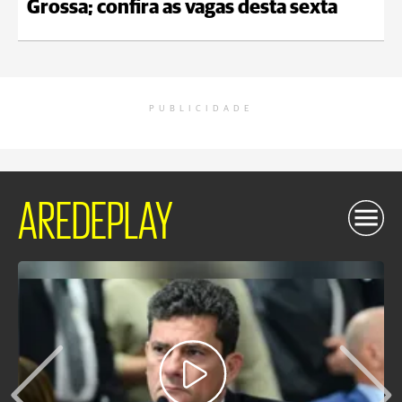
Grossa; confira as vagas desta sexta
PUBLICIDADE
AREDEPLAY