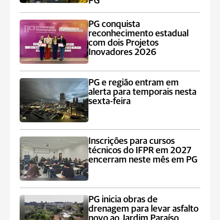
PG
PG conquista
reconhecimento estadual
com dois Projetos
Inovadores 2026
PG e região entram em
alerta para temporais nesta
sexta-feira
Inscrições para cursos
técnicos do IFPR em 2027
encerram neste mês em PG
PG inicia obras de
drenagem para levar asfalto
novo ao Jardim Paraíso