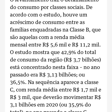
O levantamento traz o detalhamento
do consumo por classes sociais. De
acordo com o estudo, houve um
acréscimo de consumo entre as
famílias enquadradas na Classe B, que
são aquelas com a renda média
mensal entre R$ 5,6 mil e R$ 11,2 mil.
O estudo mostra que 42,9% do total
de consumo da região (R$ 3,7 bilhões)
está concentrado nesta faixa – no ano
passado era R$ 3,13 bilhões; ou
36,5%. Na sequência aparece a classe
C, com renda média entre R$ 1,7 mil e
R$ 3 mil, que deverão movimentar R$
3,1 bilhões em 2020 (ou 35,9% do