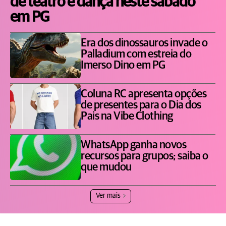
de teatro e dança neste sábado
em PG
Era dos dinossauros invade o
Palladium com estreia do
Imerso Dino em PG
Coluna RC apresenta opções
de presentes para o Dia dos
Pais na Vibe Clothing
WhatsApp ganha novos
recursos para grupos; saiba o
que mudou
Ver mais