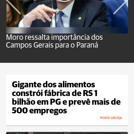
Moro ressalta importância dos
E
Campos Gerais para o Paraná
m
Gigante dos alimentos
constrói fábrica de RS 1
bilhão em PG e prevê mais de
500 empregos
PONTA GROSSA