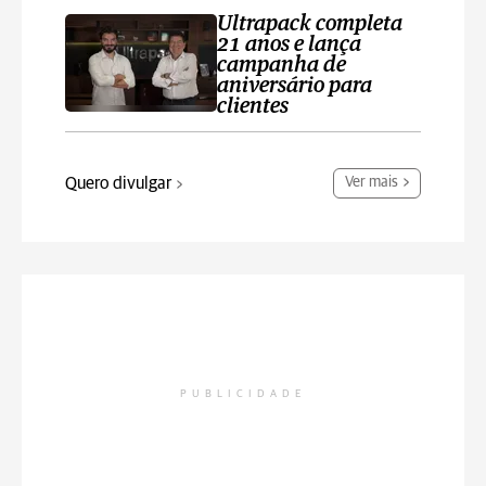
Ultrapack completa
21 anos e lança
campanha de
aniversário para
clientes
Quero divulgar
Ver mais
PUBLICIDADE