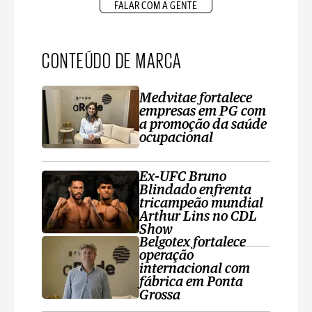
FALAR COM A GENTE
CONTEÚDO DE MARCA
Medvitae fortalece
empresas em PG com
a promoção da saúde
ocupacional
Ex-UFC Bruno
Blindado enfrenta
tricampeão mundial
Arthur Lins no CDL
Show
Belgotex fortalece
operação
internacional com
fábrica em Ponta
Grossa