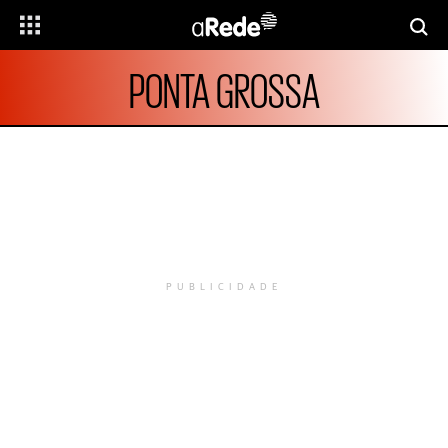
PONTA GROSSA
PUBLICIDADE