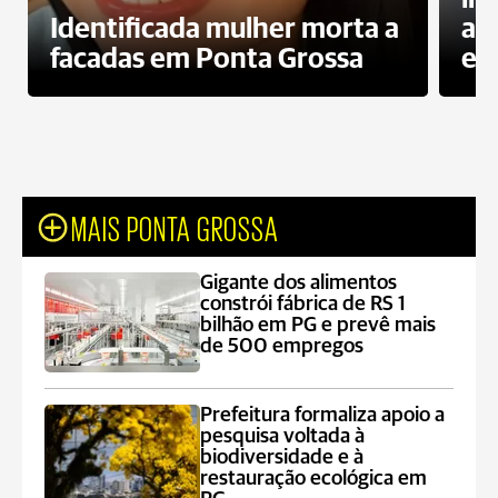
Identificada mulher morta a
ag
facadas em Ponta Grossa
es
MAIS PONTA GROSSA
Gigante dos alimentos
constrói fábrica de RS 1
bilhão em PG e prevê mais
de 500 empregos
Prefeitura formaliza apoio a
pesquisa voltada à
biodiversidade e à
restauração ecológica em