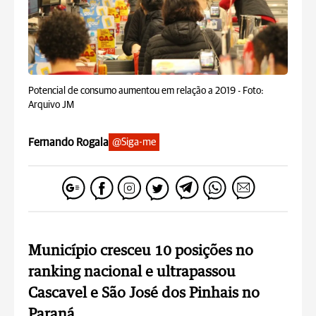
Potencial de consumo aumentou em relação a 2019 -
Foto:
Arquivo JM
Fernando Rogala
@Siga-me
Município cresceu 10 posições no
ranking nacional e ultrapassou
Cascavel e São José dos Pinhais no
Paraná