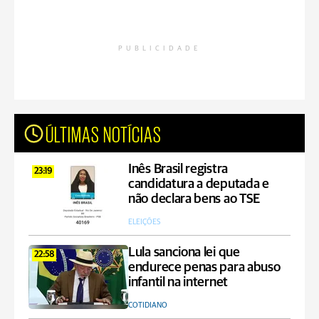
PUBLICIDADE
ÚLTIMAS NOTÍCIAS
Inês Brasil registra
23:19
candidatura a deputada e
não declara bens ao TSE
ELEIÇÕES
Lula sanciona lei que
22:58
endurece penas para abuso
infantil na internet
COTIDIANO