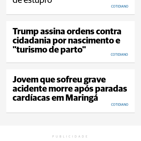
de estupro
COTIDIANO
Trump assina ordens contra
cidadania por nascimento e
"turismo de parto"
COTIDIANO
Jovem que sofreu grave
acidente morre após paradas
cardíacas em Maringá
COTIDIANO
PUBLICIDADE