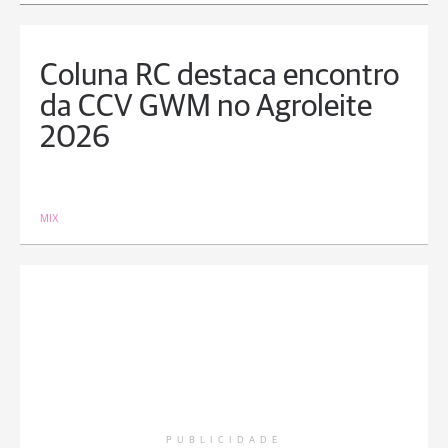
Coluna RC destaca encontro
da CCV GWM no Agroleite
2026
MIX
PUBLICIDADE