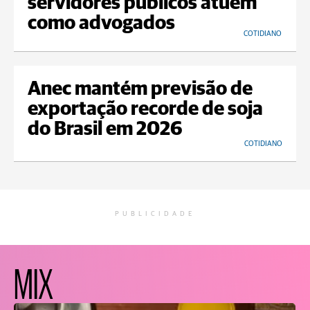
servidores públicos atuem
como advogados
COTIDIANO
Anec mantém previsão de
exportação recorde de soja
do Brasil em 2026
COTIDIANO
PUBLICIDADE
MIX