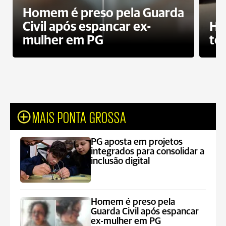
Homem é preso pela Guarda
Civil após espancar ex-
Ho
mulher em PG
te
MAIS PONTA GROSSA
PG aposta em projetos
integrados para consolidar a
inclusão digital
Homem é preso pela
Guarda Civil após espancar
ex-mulher em PG