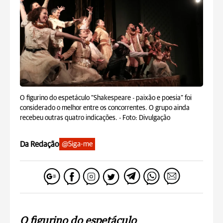
O figurino do espetáculo “Shakespeare - paixão e poesia” foi
considerado o melhor entre os concorrentes. O grupo ainda
recebeu outras quatro indicações. -
Foto: Divulgação
Da Redação
@Siga-me
O figurino do espetáculo