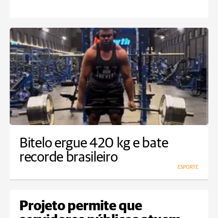
Bitelo ergue 420 kg e bate
recorde brasileiro
ESPORTE
Projeto permite que