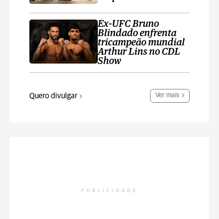
Ex-UFC Bruno
Blindado enfrenta
tricampeão mundial
Arthur Lins no CDL
Show
Quero divulgar
Ver mais
PUBLICIDADE