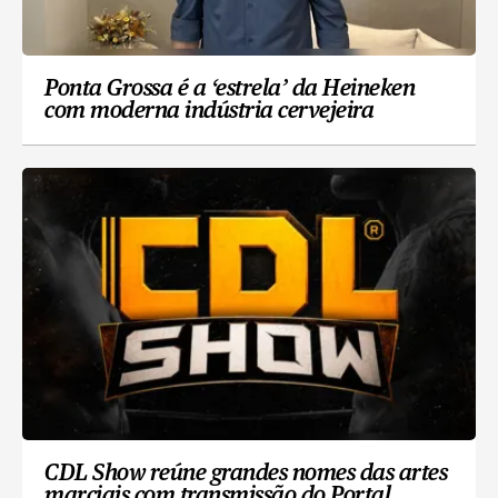
Ponta Grossa é a ‘estrela’ da Heineken
com moderna indústria cervejeira
CDL Show reúne grandes nomes das artes
marciais com transmissão do Portal