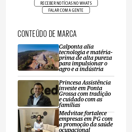
RECEBER NOTÍCIAS NO WHATS
FALAR COM A GENTE
CONTEÚDO DE MARCA
Calponta alia
tecnologia e matéria-
prima de alta pureza
para impulsionar o
agro e a indústria
Princesa Assistência
investe em Ponta
Grossa com tradição
e cuidado com as
famílias
Medvitae fortalece
empresas em PG com
a promoção da saúde
ocupacional