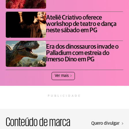
Ateliê Criativo oferece
workshop de teatro e dança
neste sábado em PG
Era dos dinossauros invade o
Palladium com estreia do
Imerso Dino em PG
Ver mais
PUBLICIDADE
Conteúdo de marca
Quero divulgar