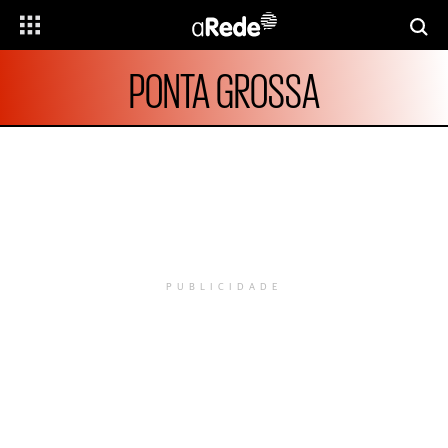
PONTA GROSSA
PUBLICIDADE