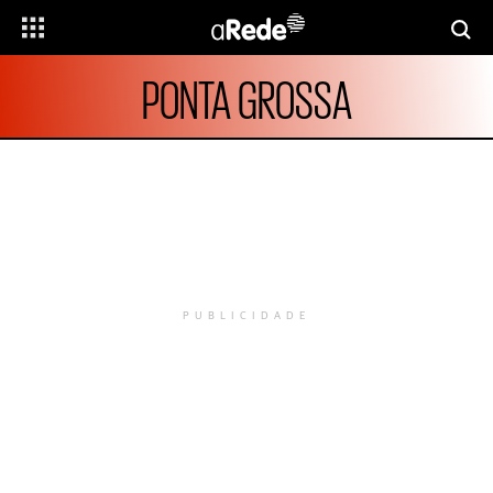
PONTA GROSSA
PUBLICIDADE