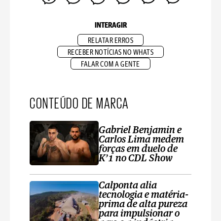
INTERAGIR
RELATAR ERROS
RECEBER NOTÍCIAS NO WHATS
FALAR COM A GENTE
CONTEÚDO DE MARCA
Gabriel Benjamin e
Carlos Lima medem
forças em duelo de
K’1 no CDL Show
Calponta alia
tecnologia e matéria-
prima de alta pureza
para impulsionar o