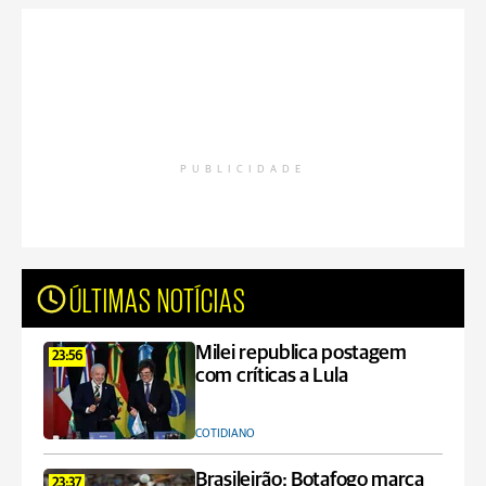
PUBLICIDADE
ÚLTIMAS NOTÍCIAS
Milei republica postagem
23:56
com críticas a Lula
COTIDIANO
Brasileirão: Botafogo marca
23:37