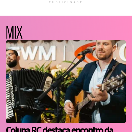
PUBLICIDADE
MIX
Coluna RC destaca encontro da