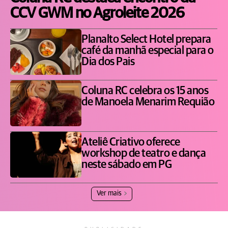
CCV GWM no Agroleite 2026
Planalto Select Hotel prepara
café da manhã especial para o
Dia dos Pais
Coluna RC celebra os 15 anos
de Manoela Menarim Requião
Ateliê Criativo oferece
workshop de teatro e dança
neste sábado em PG
Ver mais