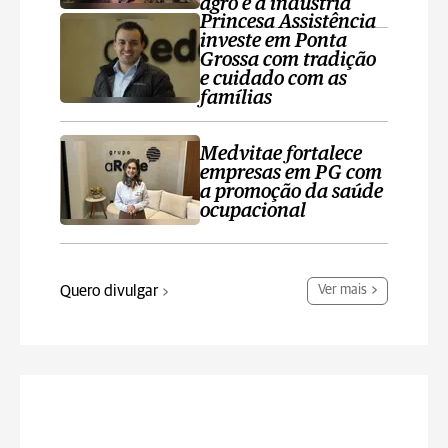
agro e a indústria
Princesa Assistência
investe em Ponta
Grossa com tradição
e cuidado com as
famílias
Medvitae fortalece
empresas em PG com
a promoção da saúde
ocupacional
Quero divulgar
Ver mais