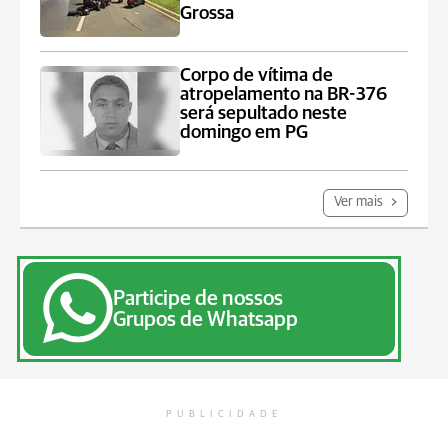
Grossa
Corpo de vítima de
atropelamento na BR-376
será sepultado neste
domingo em PG
Ver mais
Participe de nossos
Grupos de Whatsapp
PUBLICIDADE