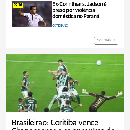
Ex-Corinthians, Jadson é
22:36
preso por violência
doméstica no Paraná
COTIDIANO
Ver mais
Brasileirão: Coritiba vence