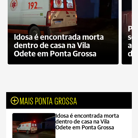
Pr
Idosa é encontrada morta
sec
dentro de casa na Vila
ap
Odete em Ponta Grossa
do
MAIS PONTA GROSSA
Idosa é encontrada morta
dentro de casa na Vila
Odete em Ponta Grossa