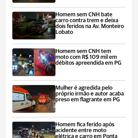
Homem sem CNH bate
carro contra trem e deixa
dois feridos na Av. Monteiro
Lobato
Homem sem CNH tem
moto com R$ 109 mil em
débitos apreendida em PG
Mulher é agredida pelo
próprio irmão e autor acaba
preso em flagrante em PG
Homem fica ferido após
acidente entre moto
elétrica e carro em Ponta