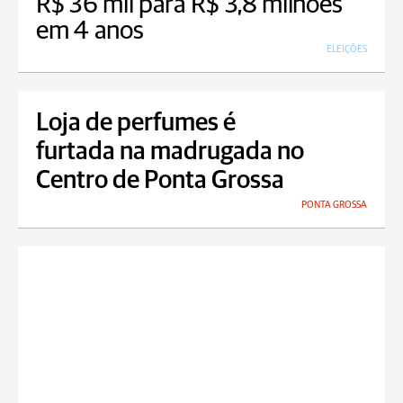
R$ 36 mil para R$ 3,8 milhões
em 4 anos
ELEIÇÕES
Loja de perfumes é
furtada na madrugada no
Centro de Ponta Grossa
PONTA GROSSA