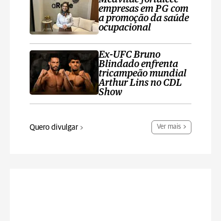
empresas em PG com
a promoção da saúde
ocupacional
Ex-UFC Bruno
Blindado enfrenta
tricampeão mundial
Arthur Lins no CDL
Show
Quero divulgar
Ver mais