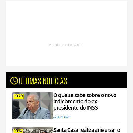
PUBLICIDADE
ÚLTIMAS NOTÍCIAS
O que se sabe sobre o novo
10:29
indiciamento do ex-
presidente do INSS
COTIDIANO
Santa Casa realiza aniversário
10:14