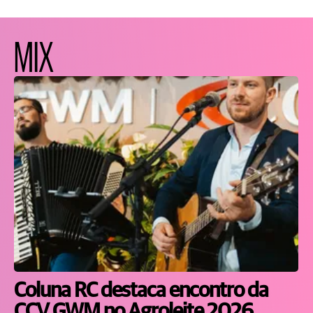
MIX
Coluna RC destaca encontro da
CCV GWM no Agroleite 2026