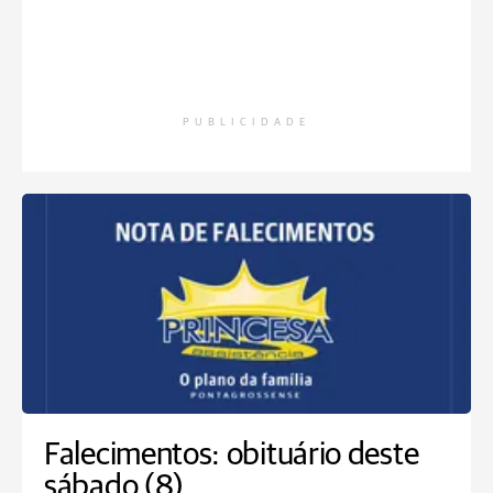
PUBLICIDADE
Falecimentos: obituário deste
sábado (8)