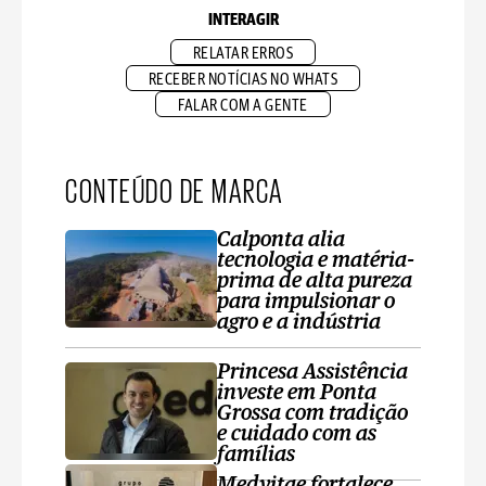
INTERAGIR
RELATAR ERROS
RECEBER NOTÍCIAS NO WHATS
FALAR COM A GENTE
CONTEÚDO DE MARCA
Calponta alia
tecnologia e matéria-
prima de alta pureza
para impulsionar o
agro e a indústria
Princesa Assistência
investe em Ponta
Grossa com tradição
e cuidado com as
famílias
Medvitae fortalece