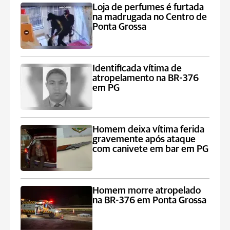
Loja de perfumes é furtada
na madrugada no Centro de
Ponta Grossa
Identificada vítima de
atropelamento na BR-376
em PG
Homem deixa vítima ferida
gravemente após ataque
com canivete em bar em PG
Homem morre atropelado
na BR-376 em Ponta Grossa