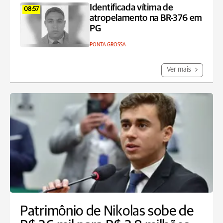
Identificada vítima de
08:57
atropelamento na BR-376 em
PG
PONTA GROSSA
Ver mais
Patrimônio de Nikolas sobe de