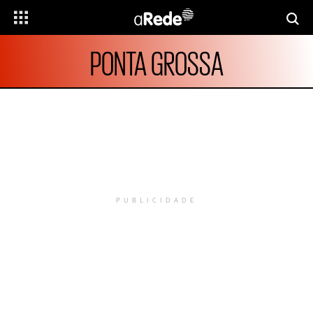
PONTA GROSSA
PUBLICIDADE