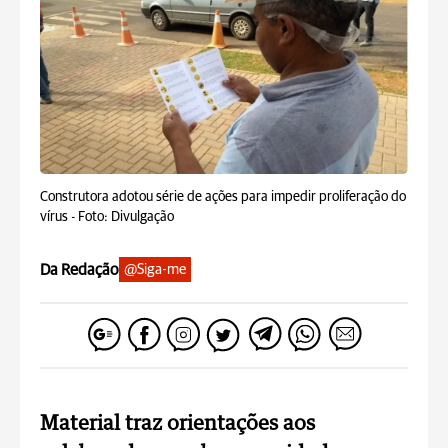
Construtora adotou série de ações para impedir proliferação do
vírus -
Foto: Divulgação
Da Redação
@Siga-me
Material traz orientações aos