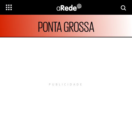
PONTA GROSSA
PUBLICIDADE