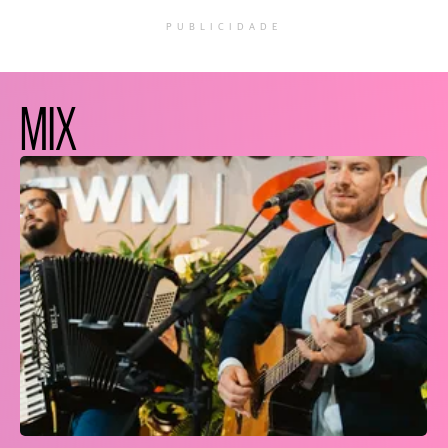
PUBLICIDADE
MIX