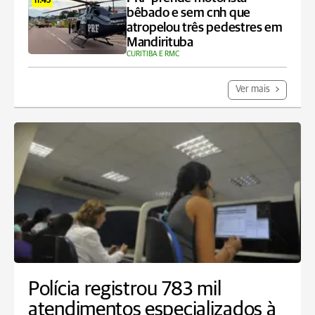
11:45
bêbado e sem cnh que
atropelou três pedestres em
Mandirituba
CURITIBA E RMC
Ver mais
Polícia registrou 783 mil
atendimentos especializados à