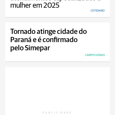
mulher em 2025
COTIDIANO
Tornado atinge cidade do
Paraná e é confirmado
pelo Simepar
CAMPOS GERAIS
PUBLICIDADE