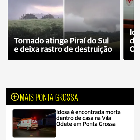
Id
Tornado atinge Piraí do Sul
de
e deixa rastro de destruição
Od
MAIS PONTA GROSSA
Idosa é encontrada morta
dentro de casa na Vila
Odete em Ponta Grossa