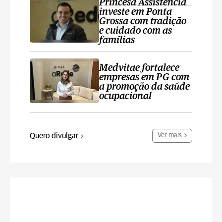
Princesa Assistência
investe em Ponta
Grossa com tradição
e cuidado com as
famílias
Medvitae fortalece
empresas em PG com
a promoção da saúde
ocupacional
Quero divulgar
Ver mais