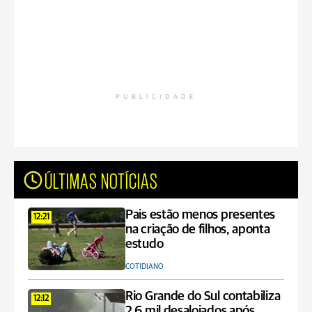
PUBLICIDADE
ÚLTIMAS NOTÍCIAS
Pais estão menos presentes
12:21
na criação de filhos, aponta
estudo
COTIDIANO
Rio Grande do Sul contabiliza
12:12
2,6 mil desalojados após