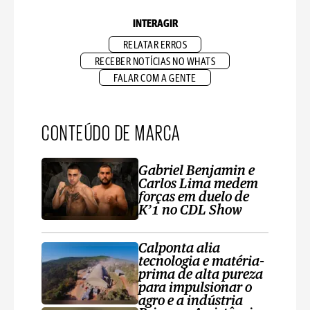
INTERAGIR
RELATAR ERROS
RECEBER NOTÍCIAS NO WHATS
FALAR COM A GENTE
CONTEÚDO DE MARCA
Gabriel Benjamin e
Carlos Lima medem
forças em duelo de
K’1 no CDL Show
Calponta alia
tecnologia e matéria-
prima de alta pureza
para impulsionar o
agro e a indústria