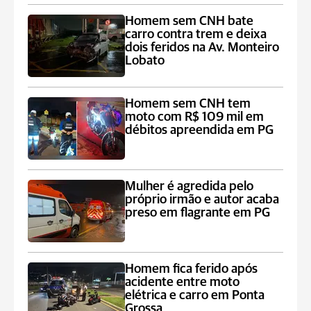
Homem sem CNH bate
carro contra trem e deixa
dois feridos na Av. Monteiro
Lobato
Homem sem CNH tem
moto com R$ 109 mil em
débitos apreendida em PG
Mulher é agredida pelo
próprio irmão e autor acaba
preso em flagrante em PG
Homem fica ferido após
acidente entre moto
elétrica e carro em Ponta
Grossa