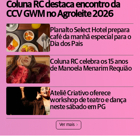
Coluna RC destaca encontro da
CCV GWM no Agroleite 2026
Planalto Select Hotel prepara
café da manhã especial para o
Dia dos Pais
Coluna RC celebra os 15 anos
de Manoela Menarim Requião
Ateliê Criativo oferece
workshop de teatro e dança
neste sábado em PG
Ver mais