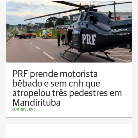
PRF prende motorista
bêbado e sem cnh que
atropelou três pedestres em
Mandirituba
CURITIBA E RMC