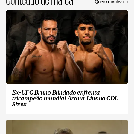
Quero divulgar
Ex-UFC Bruno Blindado enfrenta
tricampeão mundial Arthur Lins no CDL
Show