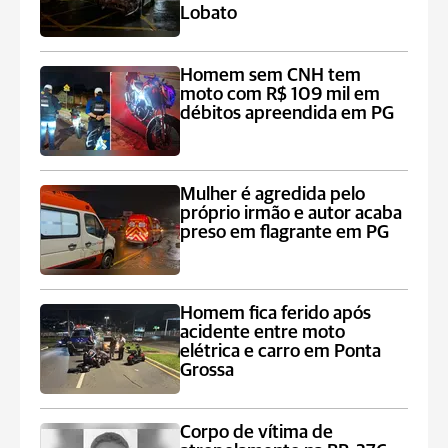
Lobato
Homem sem CNH tem
moto com R$ 109 mil em
débitos apreendida em PG
Mulher é agredida pelo
próprio irmão e autor acaba
preso em flagrante em PG
Homem fica ferido após
acidente entre moto
elétrica e carro em Ponta
Grossa
Corpo de vítima de