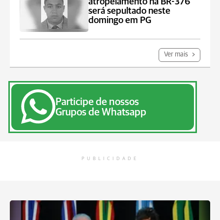
atropelamento na BR-376
será sepultado neste
domingo em PG
Ver mais
Participe de nossos
Grupos de Whatsapp
PUBLICIDADE