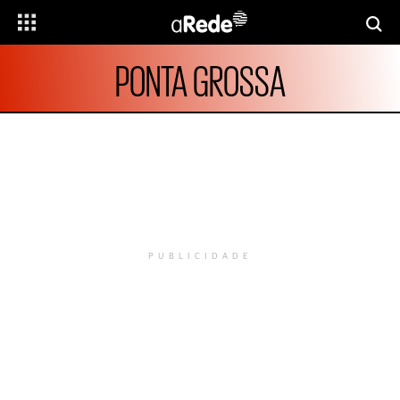
PONTA GROSSA
PUBLICIDADE