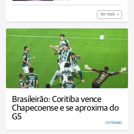
Ver mais
Brasileirão: Coritiba vence
Chapecoense e se aproxima do
G5
COTIDIANO