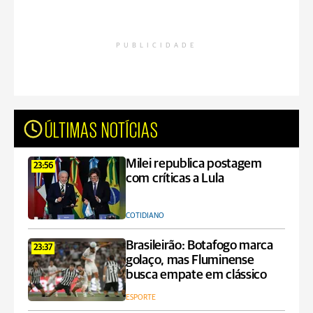
PUBLICIDADE
ÚLTIMAS NOTÍCIAS
Milei republica postagem
23:56
com críticas a Lula
COTIDIANO
Brasileirão: Botafogo marca
23:37
golaço, mas Fluminense
busca empate em clássico
ESPORTE