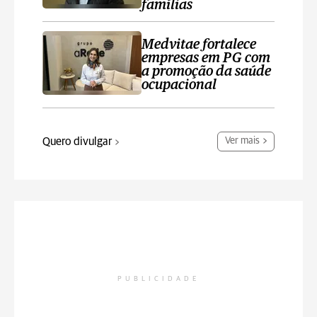
famílias
Medvitae fortalece
empresas em PG com
a promoção da saúde
ocupacional
Quero divulgar
Ver mais
PUBLICIDADE