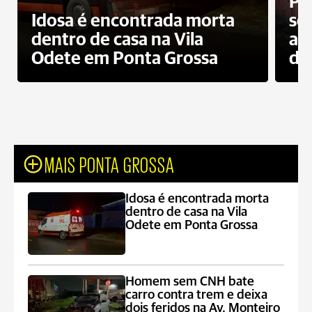
Pr
Idosa é encontrada morta
sec
dentro de casa na Vila
ap
Odete em Ponta Grossa
do
MAIS PONTA GROSSA
Idosa é encontrada morta
dentro de casa na Vila
Odete em Ponta Grossa
Homem sem CNH bate
carro contra trem e deixa
dois feridos na Av. Monteiro