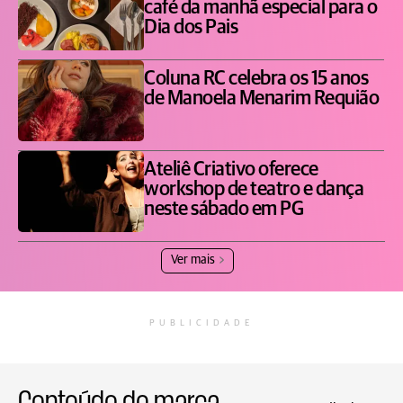
café da manhã especial para o
Dia dos Pais
Coluna RC celebra os 15 anos
de Manoela Menarim Requião
Ateliê Criativo oferece
workshop de teatro e dança
neste sábado em PG
Ver mais
PUBLICIDADE
Conteúdo de marca