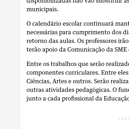
disponibilizadas não vão substituir as
municipais.
O calendário escolar continuará mant
necessárias para cumprimento dos dia
retorno das aulas. Os professores ir
terão apoio da Comunicação da SME 
Entre os trabalhos que serão realizad
componentes curriculares. Entre eles
Ciências, Artes e outros. Serão realiz
outras atividades pedagógicas. O fu
junto a cada profissional da Educação
PUB