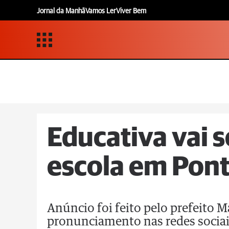
Jornal da Manhã
Vamos Ler
Viver Bem
Educativa vai s
escola em Pont
Anúncio foi feito pelo prefeito 
pronunciamento nas redes socia