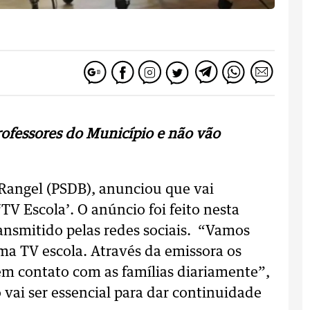
professores do Município e não vão
 Rangel (PSDB), anunciou que vai
V Escola’. O anúncio foi feito nesta
ansmitido pelas redes sociais. “Vamos
ma TV escola. Através da emissora os
em contato com as famílias diariamente”,
o vai ser essencial para dar continuidade