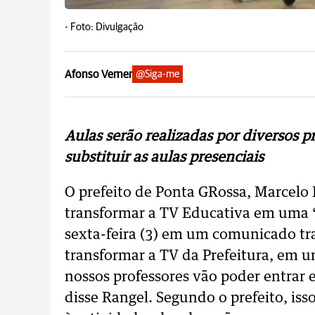
-
Foto: Divulgação
Afonso Verner
@Siga-me
Aulas serão realizadas por diversos 
substituir as aulas presenciais
O prefeito de Ponta GRossa, Marcelo
transformar a TV Educativa em uma ‘T
sexta-feira (3) em um comunicado tr
transformar a TV da Prefeitura, em u
nossos professores vão poder entrar 
disse Rangel. Segundo o prefeito, iss