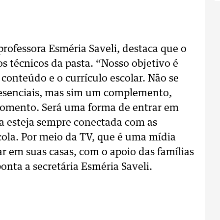
professora Esméria Saveli, destaca que o
s técnicos da pasta. “Nosso objetivo é
conteúdo e o currículo escolar. Não se
presenciais, mas sim um complemento,
momento. Será uma forma de entrar em
la esteja sempre conectada com as
cola. Por meio da TV, que é uma mídia
ar em suas casas, com o apoio das famílias
nta a secretária Esméria Saveli.