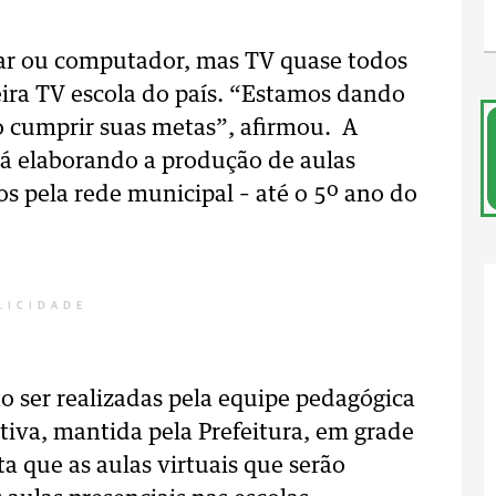
lar ou computador, mas TV quase todos
meira TV escola do país. “Estamos dando
o cumprir suas metas”, afirmou. A
tá elaborando a produção de aulas
os pela rede municipal – até o 5º ano do
LICIDADE
o ser realizadas pela equipe pedagógica
iva, mantida pela Prefeitura, em grade
ta que as aulas virtuais que serão