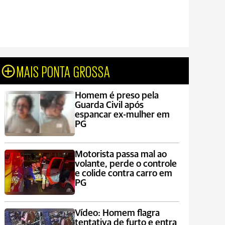
MAIS PONTA GROSSA
Homem é preso pela
Guarda Civil após
espancar ex-mulher em
PG
Motorista passa mal ao
volante, perde o controle
e colide contra carro em
PG
Vídeo: Homem flagra
tentativa de furto e entra