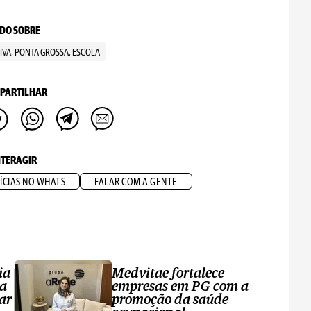
DO SOBRE
IVA, PONTA GROSSA, ESCOLA
PARTILHAR
NTERAGIR
ÍCIAS NO WHATS
FALAR COM A GENTE
ia
Medvitae fortalece
ta
empresas em PG com a
ar
promoção da saúde