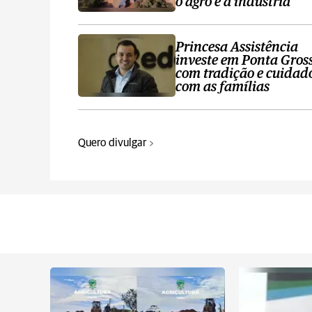
o agro e a indústria
Princesa Assistência
investe em Ponta Gros
com tradição e cuidad
com as famílias
Quero divulgar