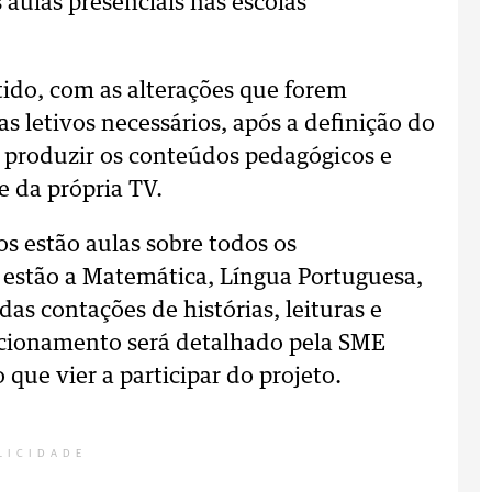
 aulas presenciais nas escolas
ido, com as alterações que forem
s letivos necessários, após a definição do
ão produzir os conteúdos pedagógicos e
e da própria TV.
os estão aulas sobre todos os
 estão a Matemática, Língua Portuguesa,
adas contações de histórias, leituras e
ncionamento será detalhado pela SME
 que vier a participar do projeto.
LICIDADE