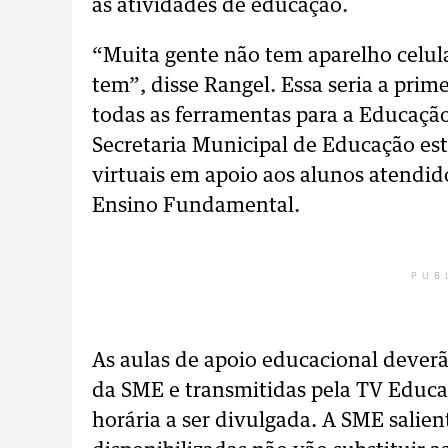
às atividades de educação.
“Muita gente não tem aparelho celu
tem”, disse Rangel. Essa seria a pri
todas as ferramentas para a Educaçã
Secretaria Municipal de Educação es
virtuais em apoio aos alunos atendid
Ensino Fundamental.
PUB
As aulas de apoio educacional deverã
da SME e transmitidas pela TV Educat
horária a ser divulgada. A SME salien