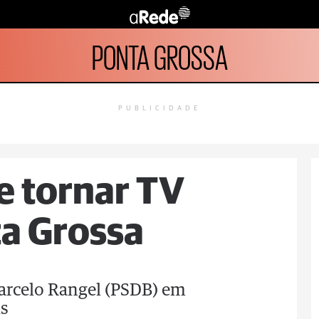
PONTA GROSSA
PUBLICIDADE
e tornar TV
a Grossa
Marcelo Rangel (PSDB) em
is