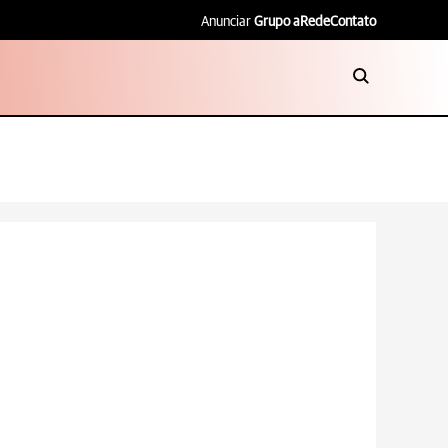
Anunciar
Grupo aRede
Contato