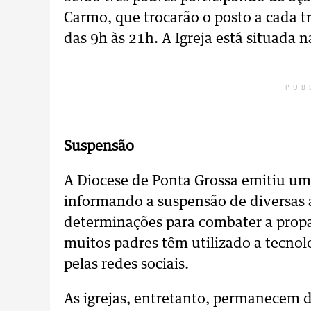
Carmo, que trocarão o posto a cada t
das 9h às 21h. A Igreja está situada 
PUB
Suspensão
A Diocese de Ponta Grossa emitiu u
informando a suspensão de diversas 
determinações para combater a propa
muitos padres têm utilizado a tecnol
pelas redes sociais.
As igrejas, entretanto, permanecem 