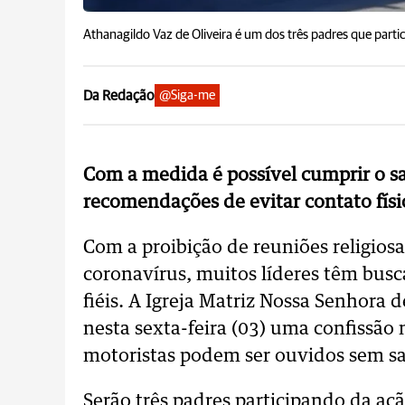
Athanagildo Vaz de Oliveira é um dos três padres que parti
Da Redação
@Siga-me
Com a medida é possível cumprir o s
recomendações de evitar contato físi
Com a proibição de reuniões religio
coronavírus, muitos líderes têm bus
fiéis. A Igreja Matriz Nossa Senhora 
nesta sexta-feira (03) uma confissão no
motoristas podem ser ouvidos sem sai
Serão três padres participando da aç