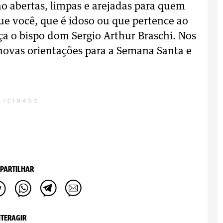
tão abertas, limpas e arejadas para quem
 que você, que é idoso ou que pertence ao
orça o bispo dom Sergio Arthur Braschi. Nos
novas orientações para a Semana Santa e
LICIDADE
PARTILHAR
NTERAGIR