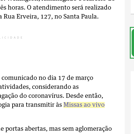
rês horas. O atendimento será realizado
na Rua Erveira, 127, no Santa Paula.
LICIDADE
m comunicado no dia 17 de março
atividades, considerando as
gação do coronavírus. Desde então,
ogia para transmitir às
Missas ao vivo
de portas abertas, mas sem aglomeração