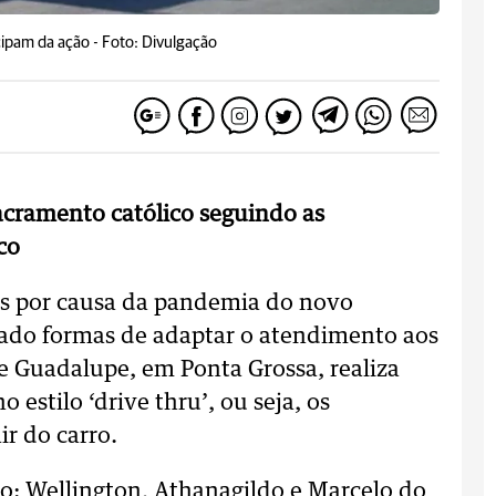
cipam da ação -
Foto: Divulgação
acramento católico seguindo as
co
sas por causa da pandemia do novo
cado formas de adaptar o atendimento aos
de Guadalupe, em Ponta Grossa, realiza
 estilo ‘drive thru’, ou seja, os
r do carro.
ão: Wellington, Athanagildo e Marcelo do