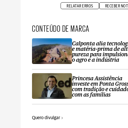
RELATAR ERROS
RECEBER NOT
CONTEÚDO DE MARCA
Calponta alia tecnolog
e matéria-prima de al
pureza para impulsion
o agro e a indústria
Princesa Assistência
investe em Ponta Gros
com tradição e cuidad
com as famílias
Quero divulgar