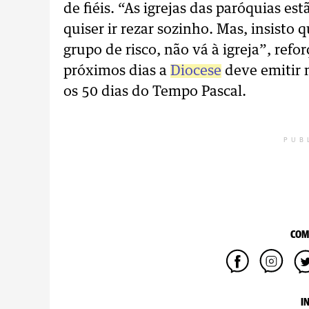
de fiéis. “As igrejas das paróquias es
quiser ir rezar sozinho. Mas, insisto
grupo de risco, não vá à igreja”, ref
próximos dias a
Diocese
deve emitir 
os 50 dias do Tempo Pascal.
PUB
COM
I