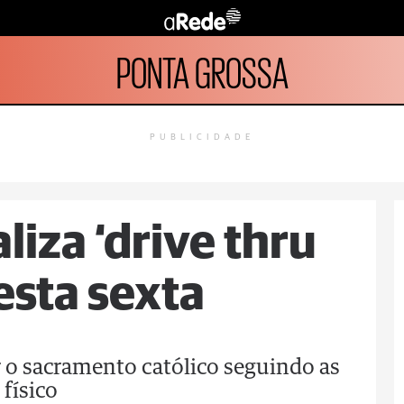
PONTA GROSSA
PUBLICIDADE
liza ‘drive thru
esta sexta
 o sacramento católico seguindo as
físico