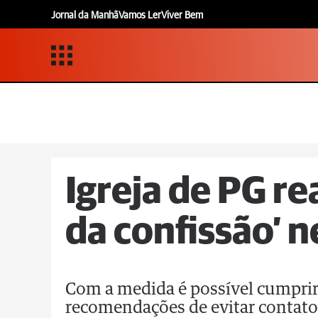
Jornal da Manhã
Vamos Ler
Viver Bem
Igreja de PG rea
da confissão’ n
Com a medida é possível cumprir
recomendações de evitar contato 