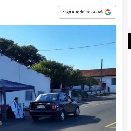
Siga
aRede
no Google