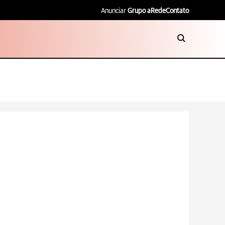
Anunciar
Grupo aRede
Contato