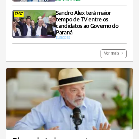
Sandro Alex terá maior
12:37
tempo de TV entre os
candidatos ao Governo do
Paraná
ELEIÇÕES
Ver mais