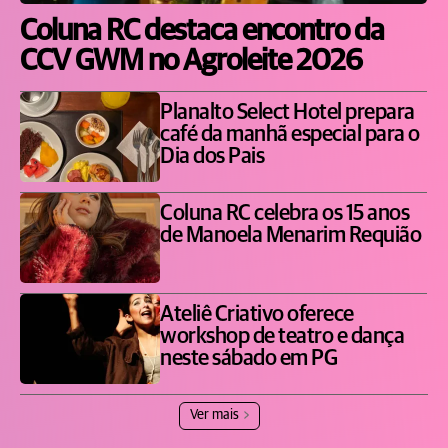
Coluna RC destaca encontro da
CCV GWM no Agroleite 2026
Planalto Select Hotel prepara
café da manhã especial para o
Dia dos Pais
Coluna RC celebra os 15 anos
de Manoela Menarim Requião
Ateliê Criativo oferece
workshop de teatro e dança
neste sábado em PG
Ver mais