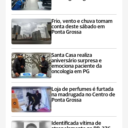
Frio, vento e chuva tomam
conta deste sábado em
Ponta Grossa
Santa Casa realiza
aniversário surpresa e
emociona paciente da
oncologia em PG
Loja de perfumes é furtada
na madrugada no Centro de
Ponta Grossa
Identificada vítima de