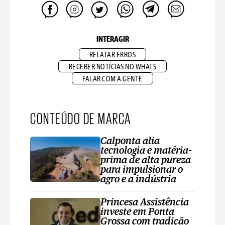
INTERAGIR
RELATAR ERROS
RECEBER NOTÍCIAS NO WHATS
FALAR COM A GENTE
CONTEÚDO DE MARCA
Calponta alia
tecnologia e matéria-
prima de alta pureza
para impulsionar o
agro e a indústria
Princesa Assistência
investe em Ponta
Grossa com tradição