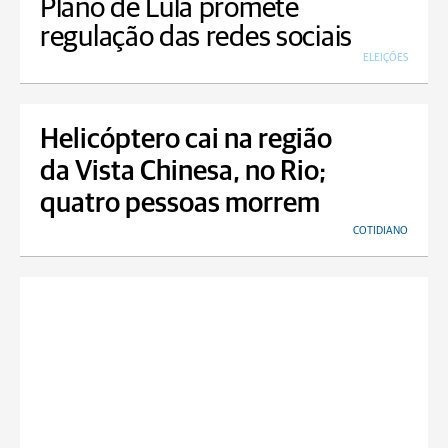
Plano de Lula promete
regulação das redes sociais
ELEIÇÕES
Helicóptero cai na região
da Vista Chinesa, no Rio;
quatro pessoas morrem
COTIDIANO