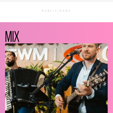
PUBLICIDADE
MIX