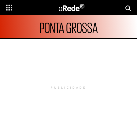
PONTA GROSSA
PUBLICIDADE