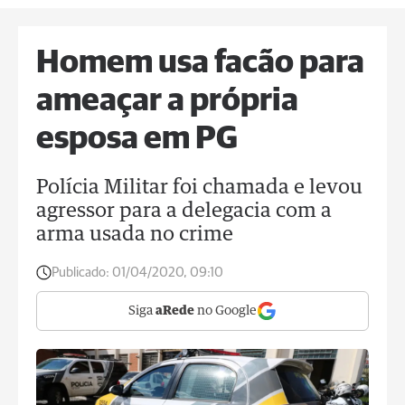
Homem usa facão para
ameaçar a própria
esposa em PG
Polícia Militar foi chamada e levou
agressor para a delegacia com a
arma usada no crime
Publicado:
01/04/2020, 09:10
Siga
aRede
no Google