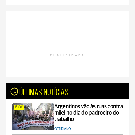
PUBLICIDADE
ÚLTIMAS NOTÍCIAS
Argentinos vão às ruas contra
15:00
milei no dia do padroeiro do
trabalho
COTIDIANO