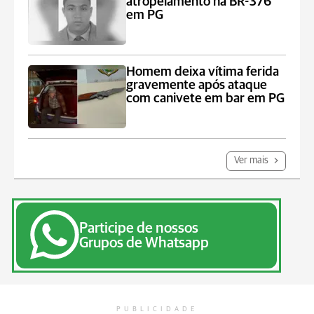
atropelamento na BR-376
em PG
Homem deixa vítima ferida
gravemente após ataque
com canivete em bar em PG
Ver mais
Participe de nossos
Grupos de Whatsapp
PUBLICIDADE