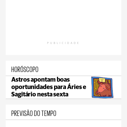
PUBLICIDADE
HORÓSCOPO
Astros apontam boas
oportunidades para Áries e
Sagitário nesta sexta
PREVISÃO DO TEMPO