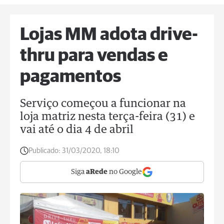
Lojas MM adota drive-
thru para vendas e
pagamentos
Serviço começou a funcionar na
loja matriz nesta terça-feira (31) e
vai até o dia 4 de abril
Publicado:
31/03/2020, 18:10
Siga
aRede
no Google