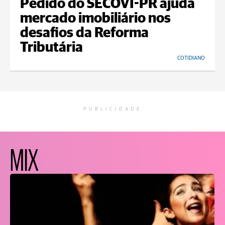
Pedido do SECOVI-PR ajuda
mercado imobiliário nos
desafios da Reforma
Tributária
COTIDIANO
PUBLICIDADE
MIX