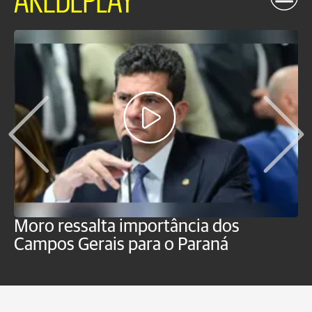
Moro ressalta importância dos
E
Campos Gerais para o Paraná
m