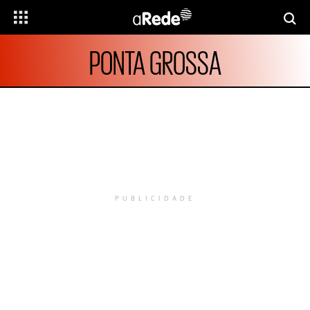
PONTA GROSSA
PUBLICIDADE