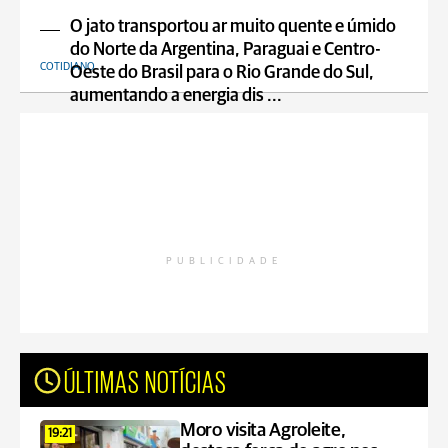
O jato transportou ar muito quente e úmido
do Norte da Argentina, Paraguai e Centro-
COTIDIANO
Oeste do Brasil para o Rio Grande do Sul,
aumentando a energia dis ...
PUBLICIDADE
ÚLTIMAS NOTÍCIAS
Moro visita Agroleite,
19:21