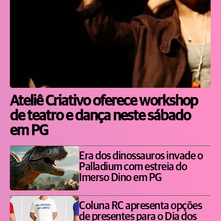
Ateliê Criativo oferece workshop
de teatro e dança neste sábado
em PG
Era dos dinossauros invade o
Palladium com estreia do
Imerso Dino em PG
Coluna RC apresenta opções
de presentes para o Dia dos