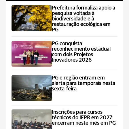
Prefeitura formaliza apoio a
pesquisa voltada à
biodiversidade e à
restauração ecológica em
PG
PG conquista
reconhecimento estadual
com dois Projetos
Inovadores 2026
PG e região entram em
alerta para temporais nesta
sexta-feira
Inscrições para cursos
técnicos do IFPR em 2027
encerram neste mês em PG