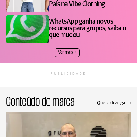
Pais na Vibe Clothing
WhatsApp ganha novos
recursos para grupos; saiba o
que mudou
Ver mais
PUBLICIDADE
Conteúdo de marca
Quero divulgar