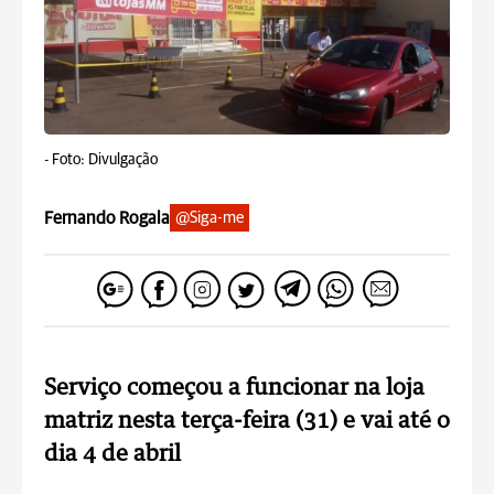
-
Foto: Divulgação
Fernando Rogala
@Siga-me
Serviço começou a funcionar na loja
matriz nesta terça-feira (31) e vai até o
dia 4 de abril