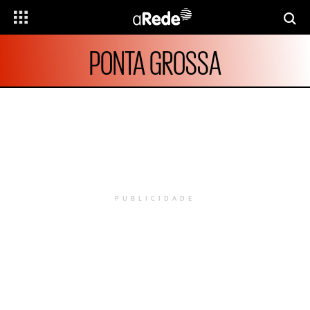
PONTA GROSSA
PUBLICIDADE