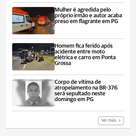
Mulher é agredida pelo
próprio irmão e autor acaba
preso em flagrante em PG
Homem fica ferido após
acidente entre moto
elétrica e carro em Ponta
Grossa
Corpo de vítima de
atropelamento na BR-376
será sepultado neste
domingo em PG
Ver mais