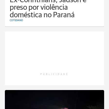
Ex-Corinthians, Jadson é
preso por violência
doméstica no Paraná
COTIDIANO
PUBLICIDADE