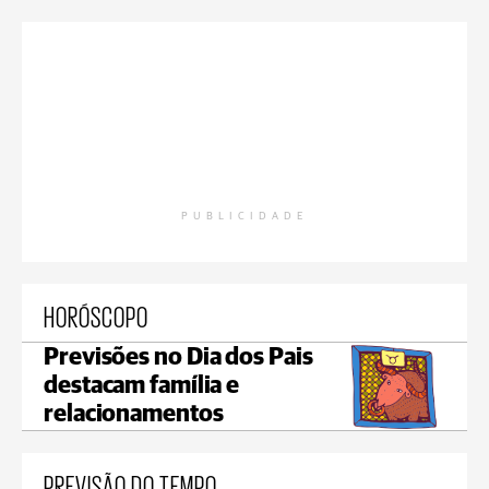
PUBLICIDADE
HORÓSCOPO
Previsões no Dia dos Pais
destacam família e
relacionamentos
PREVISÃO DO TEMPO