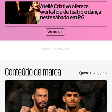
Ateliê Criativo oferece
workshop de teatro e dança
neste sábado em PG
Ver mais
PUBLICIDADE
Conteúdo de marca
Quero divulgar