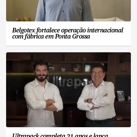
Belgotex fortalece operação internacional
com fábrica em Ponta Grossa
Ultrapack completa 21 anos e lança