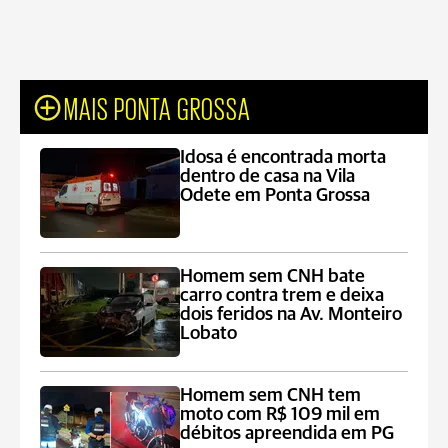
MAIS PONTA GROSSA
Idosa é encontrada morta
dentro de casa na Vila
Odete em Ponta Grossa
Homem sem CNH bate
carro contra trem e deixa
dois feridos na Av. Monteiro
Lobato
Homem sem CNH tem
moto com R$ 109 mil em
débitos apreendida em PG