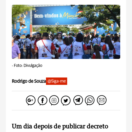
-
Foto: Divulgação
Rodrigo de Souza
@Siga-me
Um dia depois de publicar decreto