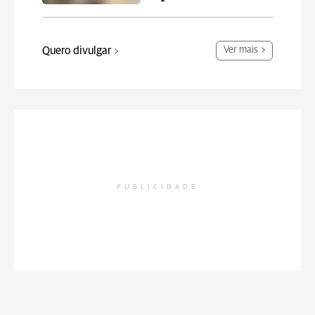
Quero divulgar
Ver mais
PUBLICIDADE