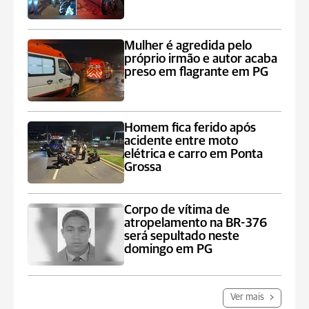
Mulher é agredida pelo
próprio irmão e autor acaba
preso em flagrante em PG
Homem fica ferido após
acidente entre moto
elétrica e carro em Ponta
Grossa
Corpo de vítima de
atropelamento na BR-376
será sepultado neste
domingo em PG
Ver mais