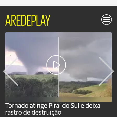
AREDEPLAY
Tornado atinge Piraí do Sul e deixa
H
rastro de destruição
C