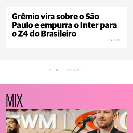
Grêmio vira sobre o São
Paulo e empurra o Inter para
o Z4 do Brasileiro
ESPORTE
PUBLICIDADE
MIX