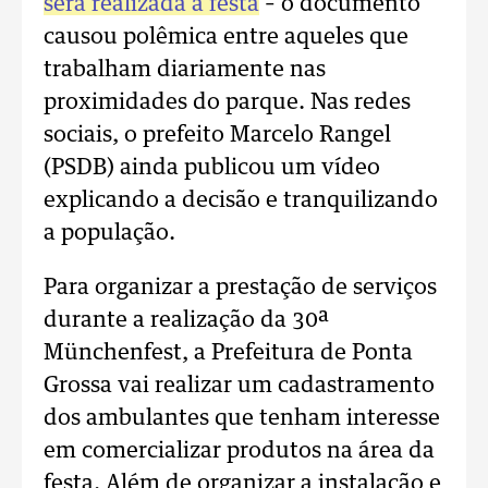
será realizada a festa
– o documento
causou polêmica entre aqueles que
trabalham diariamente nas
proximidades do parque. Nas redes
sociais, o prefeito Marcelo Rangel
(PSDB) ainda publicou um vídeo
explicando a decisão e tranquilizando
a população.
Para organizar a prestação de serviços
durante a realização da 30ª
Münchenfest, a Prefeitura de Ponta
Grossa vai realizar um cadastramento
dos ambulantes que tenham interesse
em comercializar produtos na área da
festa. Além de organizar a instalação e