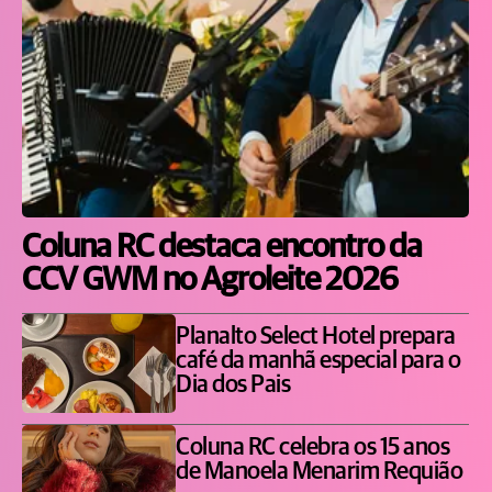
Coluna RC destaca encontro da
CCV GWM no Agroleite 2026
Planalto Select Hotel prepara
café da manhã especial para o
Dia dos Pais
Coluna RC celebra os 15 anos
de Manoela Menarim Requião