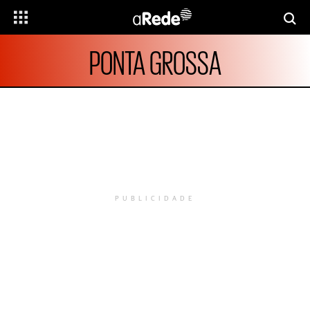
PONTA GROSSA
PUBLICIDADE