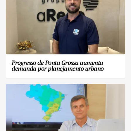
Progresso de Ponta Grossa aumenta
demanda por planejamento urbano