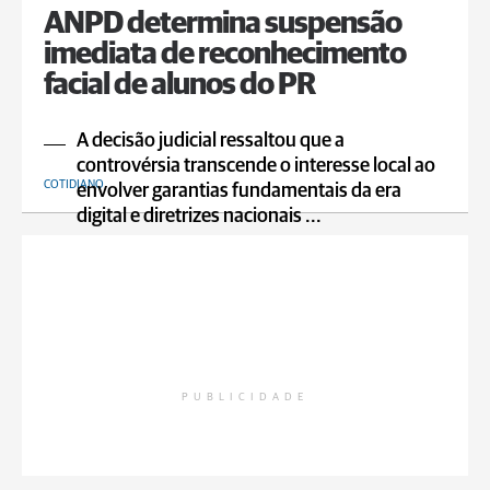
ANPD determina suspensão
imediata de reconhecimento
facial de alunos do PR
A decisão judicial ressaltou que a
controvérsia transcende o interesse local ao
COTIDIANO
envolver garantias fundamentais da era
digital e diretrizes nacionais ...
PUBLICIDADE