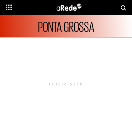
PONTA GROSSA
PUBLICIDADE