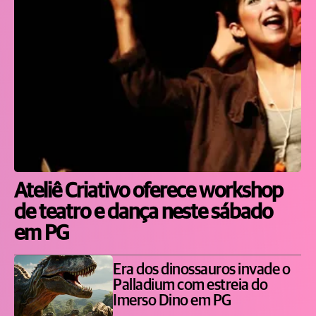
Ateliê Criativo oferece workshop
de teatro e dança neste sábado
em PG
Era dos dinossauros invade o
Palladium com estreia do
Imerso Dino em PG