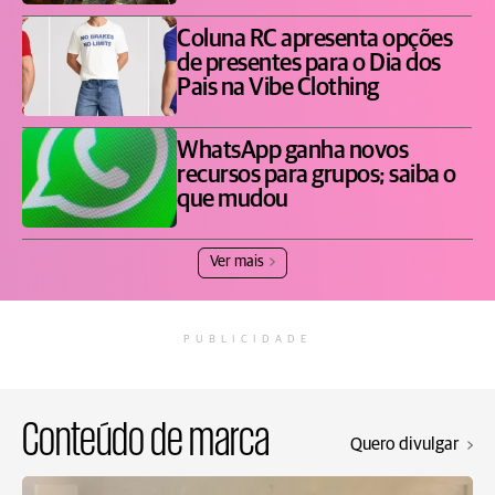
Coluna RC apresenta opções
de presentes para o Dia dos
Pais na Vibe Clothing
WhatsApp ganha novos
recursos para grupos; saiba o
que mudou
Ver mais
PUBLICIDADE
Conteúdo de marca
Quero divulgar