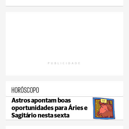
PUBLICIDADE
HORÓSCOPO
Astros apontam boas
oportunidades para Áries e
Sagitário nesta sexta