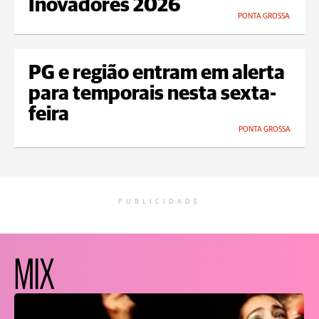
Inovadores 2026
PONTA GROSSA
PG e região entram em alerta
para temporais nesta sexta-
feira
PONTA GROSSA
PUBLICIDADE
MIX