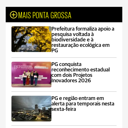
MAIS PONTA GROSSA
Prefeitura formaliza apoio a
pesquisa voltada à
biodiversidade e à
restauração ecológica em
PG
PG conquista
reconhecimento estadual
com dois Projetos
Inovadores 2026
PG e região entram em
alerta para temporais nesta
sexta-feira