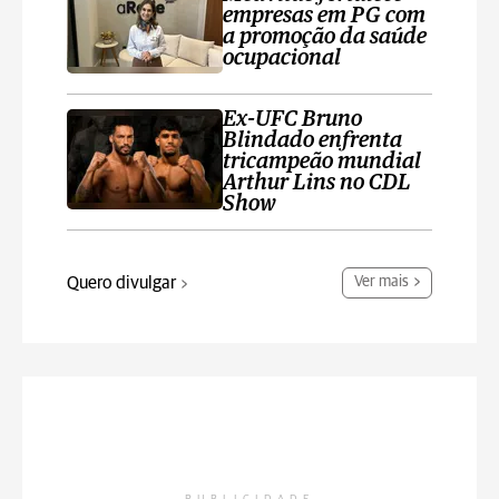
empresas em PG com
a promoção da saúde
ocupacional
Ex-UFC Bruno
Blindado enfrenta
tricampeão mundial
Arthur Lins no CDL
Show
Quero divulgar
Ver mais