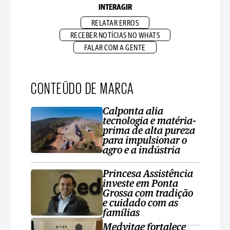
INTERAGIR
RELATAR ERROS
RECEBER NOTÍCIAS NO WHATS
FALAR COM A GENTE
CONTEÚDO DE MARCA
Calponta alia
tecnologia e matéria-
prima de alta pureza
para impulsionar o
agro e a indústria
Princesa Assistência
investe em Ponta
Grossa com tradição
e cuidado com as
famílias
Medvitae fortalece