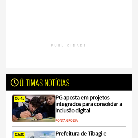
PUBLICIDADE
ÚLTIMAS NOTÍCIAS
PG aposta em projetos
06:45
integrados para consolidar a
inclusão digital
PONTA GROSSA
Prefeitura de Tibagi e
02:30