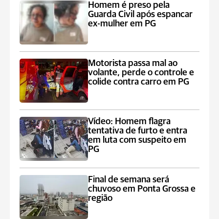
Homem é preso pela
Guarda Civil após espancar
ex-mulher em PG
Motorista passa mal ao
volante, perde o controle e
colide contra carro em PG
Vídeo: Homem flagra
tentativa de furto e entra
em luta com suspeito em
PG
Final de semana será
chuvoso em Ponta Grossa e
região