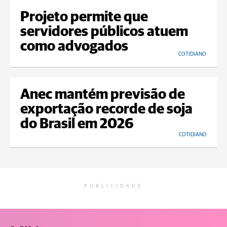
Projeto permite que
servidores públicos atuem
como advogados
COTIDIANO
Anec mantém previsão de
exportação recorde de soja
do Brasil em 2026
COTIDIANO
PUBLICIDADE