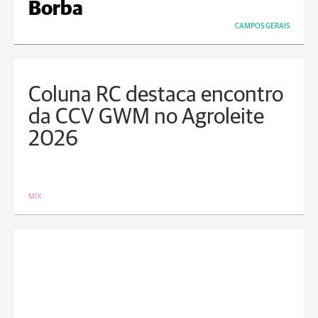
Borba
CAMPOS GERAIS
Coluna RC destaca encontro
da CCV GWM no Agroleite
2026
MIX