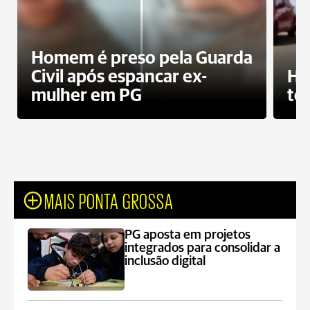
Homem é preso pela Guarda
Civil após espancar ex-
Ho
mulher em PG
te
MAIS PONTA GROSSA
PG aposta em projetos
integrados para consolidar a
inclusão digital