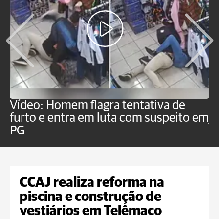
Vídeo: Homem flagra tentativa de
B
furto e entra em luta com suspeito em
j
PG
CCAJ realiza reforma na
piscina e construção de
vestiários em Telêmaco