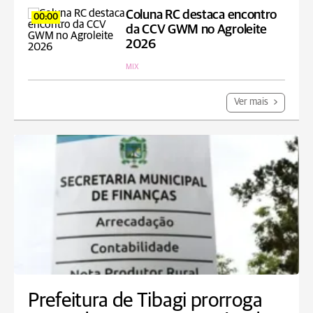
Coluna RC destaca encontro
00:00
da CCV GWM no Agroleite
2026
MIX
Ver mais
Prefeitura de Tibagi prorroga