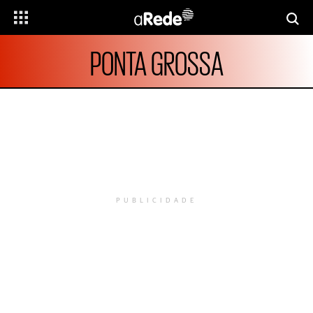
PONTA GROSSA
PUBLICIDADE