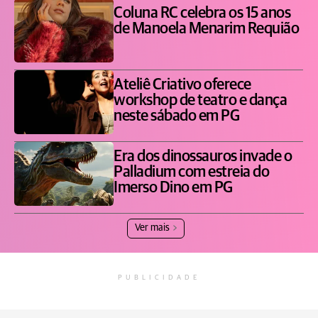
Coluna RC celebra os 15 anos
de Manoela Menarim Requião
Ateliê Criativo oferece
workshop de teatro e dança
neste sábado em PG
Era dos dinossauros invade o
Palladium com estreia do
Imerso Dino em PG
Ver mais
PUBLICIDADE