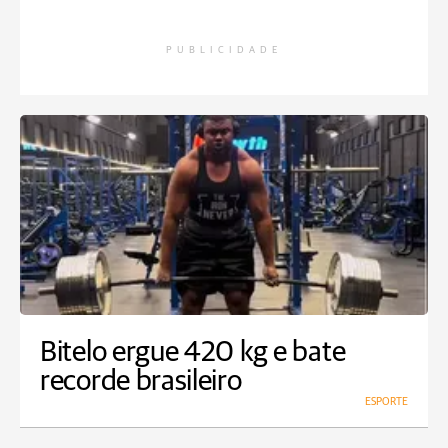
PUBLICIDADE
Bitelo ergue 420 kg e bate
recorde brasileiro
ESPORTE