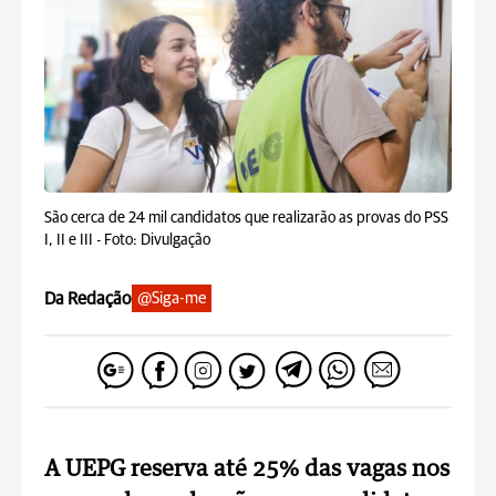
São cerca de 24 mil candidatos que realizarão as provas do PSS
I, II e III -
Foto: Divulgação
Da Redação
@Siga-me
A UEPG reserva até 25% das vagas nos