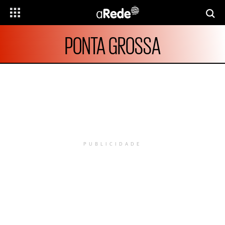
PONTA GROSSA
PUBLICIDADE