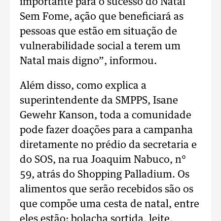
importante para o sucesso do Natal
Sem Fome, ação que beneficiará as
pessoas que estão em situação de
vulnerabilidade social a terem um
Natal mais digno”, informou.
Além disso, como explica a
superintendente da SMPPS, Isane
Gewehr Kanson, toda a comunidade
pode fazer doações para a campanha
diretamente no prédio da secretaria e
do SOS, na rua Joaquim Nabuco, n°
59, atrás do Shopping Palladium. Os
alimentos que serão recebidos são os
que compõe uma cesta de natal, entre
eles estão: bolacha sortida, leite,