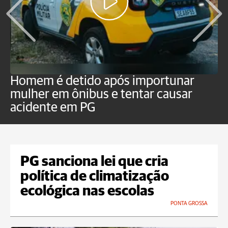
Homem é detido após importunar
P
mulher em ônibus e tentar causar
p
acidente em PG
PG sanciona lei que cria
política de climatização
ecológica nas escolas
PONTA GROSSA