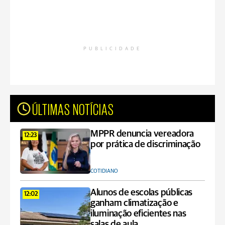
PUBLICIDADE
ÚLTIMAS NOTÍCIAS
MPPR denuncia vereadora
12:23
por prática de discriminação
COTIDIANO
Alunos de escolas públicas
12:02
ganham climatização e
iluminação eficientes nas
salas de aula