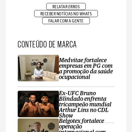
RELATAR ERROS
RECEBER NOTÍCIAS NO WHATS
FALAR COM A GENTE
CONTEÚDO DE MARCA
Medvitae fortalece
empresas em PG com
a promoção da saúde
ocupacional
Ex-UFC Bruno
Blindado enfrenta
tricampeão mundial
Arthur Lins no CDL
Show
Belgotex fortalece
operação