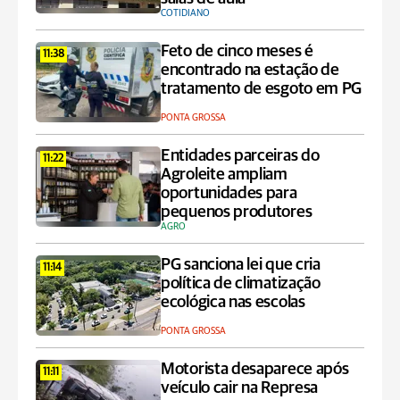
COTIDIANO
Feto de cinco meses é
11:38
encontrado na estação de
tratamento de esgoto em PG
PONTA GROSSA
Entidades parceiras do
11:22
Agroleite ampliam
oportunidades para
pequenos produtores
AGRO
PG sanciona lei que cria
11:14
política de climatização
ecológica nas escolas
PONTA GROSSA
Motorista desaparece após
11:11
veículo cair na Represa