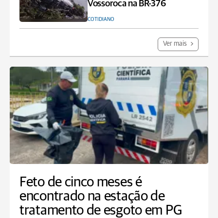
Vossoroca na BR-376
COTIDIANO
Ver mais
Feto de cinco meses é
encontrado na estação de
tratamento de esgoto em PG