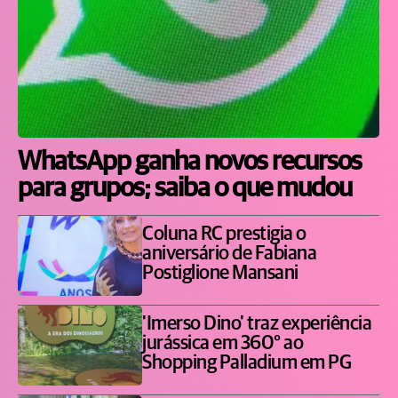
WhatsApp ganha novos recursos
para grupos; saiba o que mudou
Coluna RC prestigia o
aniversário de Fabiana
Postiglione Mansani
'Imerso Dino' traz experiência
jurássica em 360° ao
Shopping Palladium em PG