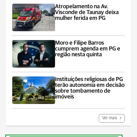
Atropelamento na Av.
Visconde de Taunay deixa
mulher ferida em PG
Moro e Filipe Barros
cumprem agenda em PG e
região nesta quinta
Instituições religiosas de PG
terão autonomia em decisão
sobre tombamento de
imóveis
Ver mais