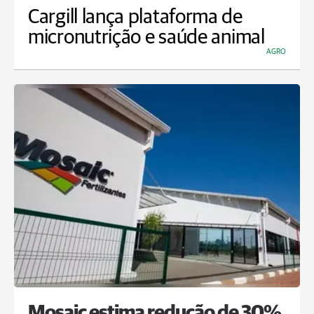
Cargill lança plataforma de
micronutrição e saúde animal
AGRO
Mosaic estima redução de 30%