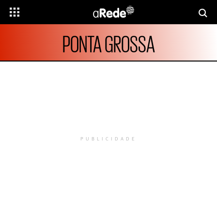
PONTA GROSSA
PUBLICIDADE