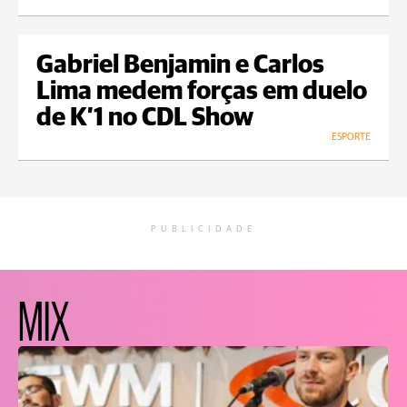
Gabriel Benjamin e Carlos
Lima medem forças em duelo
de K’1 no CDL Show
ESPORTE
PUBLICIDADE
MIX