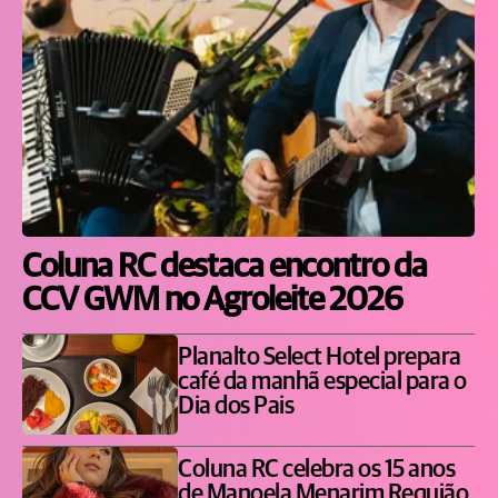
Coluna RC destaca encontro da
CCV GWM no Agroleite 2026
Planalto Select Hotel prepara
café da manhã especial para o
Dia dos Pais
Coluna RC celebra os 15 anos
de Manoela Menarim Requião