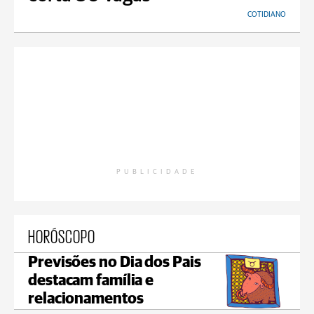
COTIDIANO
PUBLICIDADE
HORÓSCOPO
Previsões no Dia dos Pais
destacam família e
relacionamentos