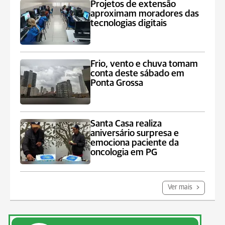
Projetos de extensão
aproximam moradores das
tecnologias digitais
Frio, vento e chuva tomam
conta deste sábado em
Ponta Grossa
Santa Casa realiza
aniversário surpresa e
emociona paciente da
oncologia em PG
Ver mais