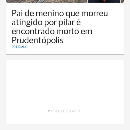
Pai de menino que morreu
atingido por pilar é
encontrado morto em
Prudentópolis
COTIDIANO
PUBLICIDADE