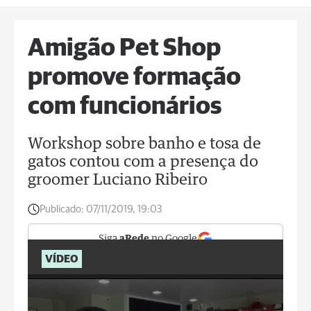
Amigão Pet Shop
promove formação
com funcionários
Workshop sobre banho e tosa de
gatos contou com a presença do
groomer Luciano Ribeiro
Publicado:
07/11/2019, 19:03
Siga
aRede
no Google
VÍDEO