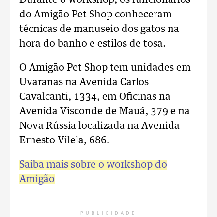
Durante o workshop, os funcionários
do Amigão Pet Shop conheceram
técnicas de manuseio dos gatos na
hora do banho e estilos de tosa.
O Amigão Pet Shop tem unidades em
Uvaranas na Avenida Carlos
Cavalcanti, 1334, em Oficinas na
Avenida Visconde de Mauá, 379 e na
Nova Rússia localizada na Avenida
Ernesto Vilela, 686.
Saiba mais sobre o workshop do
Amigão
PUBLICIDADE