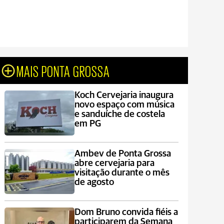
MAIS PONTA GROSSA
Koch Cervejaria inaugura
novo espaço com música
e sanduíche de costela
em PG
Ambev de Ponta Grossa
abre cervejaria para
visitação durante o mês
de agosto
Dom Bruno convida fiéis a
participarem da Semana