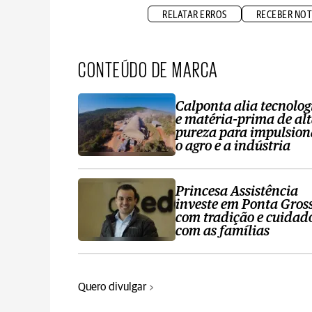
RELATAR ERROS
RECEBER NOT
CONTEÚDO DE MARCA
Calponta alia tecnolog
e matéria-prima de al
pureza para impulsion
o agro e a indústria
Princesa Assistência
investe em Ponta Gros
com tradição e cuidad
com as famílias
Quero divulgar