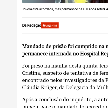
Jovem está acordada, mas permanece na UTI após sofrer 
Da Redação
@Siga-me
Mandado de prisão foi cumprido na m
permanece internada no Hospital Re
Foi preso na manhã desta quinta-feir
Cristina, suspeito de tentativa de fem
encontrado pelos investigadores da P
Cláudia Krüger, da Delegacia da Mulh
Após a conclusão do inquérito, a auto
preventiva e o mandado foi expedido 