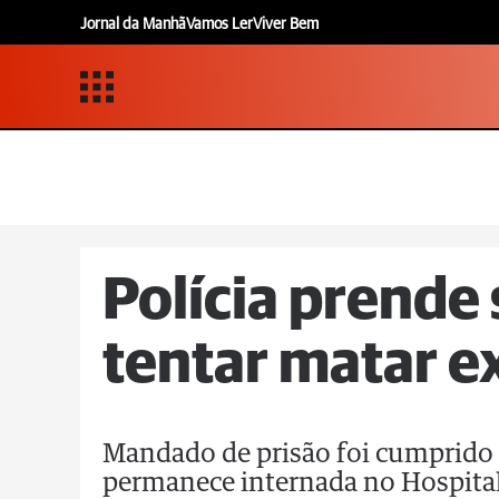
Jornal da Manhã
Vamos Ler
Viver Bem
Polícia prende
tentar matar 
Mandado de prisão foi cumprido 
permanece internada no Hospita