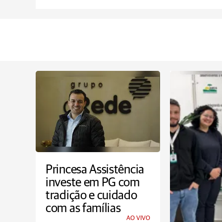
Princesa Assistência
investe em PG com
tradição e cuidado
com as famílias
AO VIVO