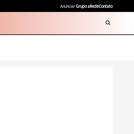
Anunciar
Grupo aRede
Contato