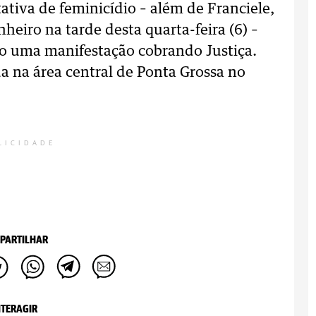
ativa de feminicídio – além de Franciele,
heiro na tarde desta quarta-feira (6) –
o uma manifestação cobrando Justiça.
na área central de Ponta Grossa no
LICIDADE
PARTILHAR
NTERAGIR