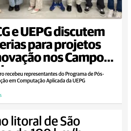
G e UEPG discutem
erias para projetos
novação nos Campos
is
ro recebeu representantes do Programa de Pós-
ção em Computação Aplicada da UEPG
S
o litoral de São