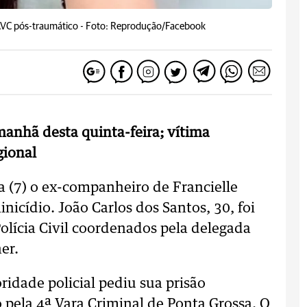
AVC pós-traumático -
Foto: Reprodução/Facebook
anhã desta quinta-feira; vítima
gional
a (7) o ex-companheiro de Francielle
inicídio. João Carlos dos Santos, 30, foi
olícia Civil coordenados pela delegada
er.
ridade policial pediu sua prisão
pela 4ª Vara Criminal de Ponta Grossa. O