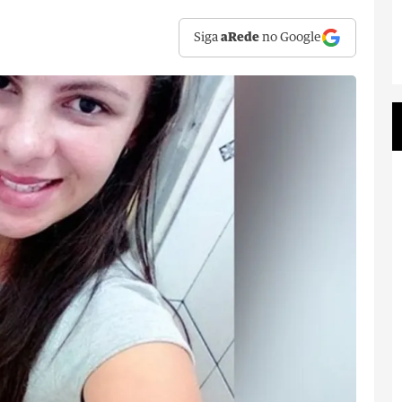
Siga
aRede
no Google