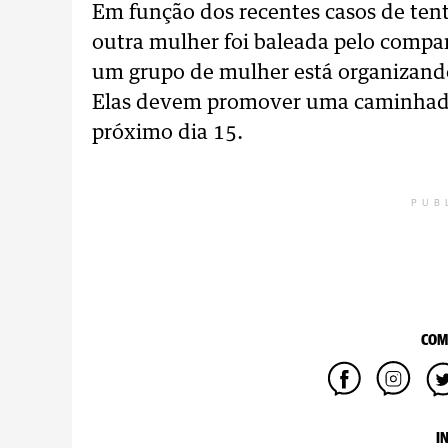
Em função dos recentes casos de tent
outra mulher foi baleada pelo compan
um grupo de mulher está organizand
Elas devem promover uma caminhada 
próximo dia 15.
PUB
COM
I