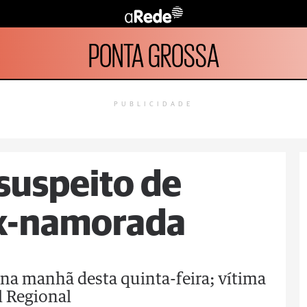
PONTA GROSSA
PUBLICIDADE
 suspeito de
ex-namorada
na manhã desta quinta-feira; vítima
l Regional