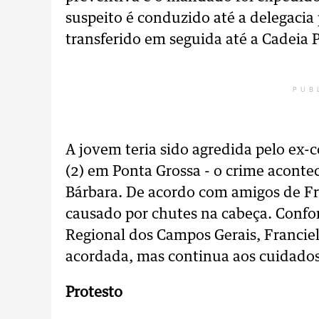
suspeito é conduzido até a delegacia
transferido em seguida até a Cadeia 
PUB
A jovem teria sido agredida pelo ex
(2) em Ponta Grossa - o crime aconte
Bárbara. De acordo com amigos de Fr
causado por chutes na cabeça. Confor
Regional dos Campos Gerais, Franciel
acordada, mas continua aos cuidados
Protesto