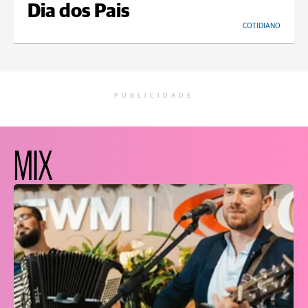
Dia dos Pais
COTIDIANO
PUBLICIDADE
MIX