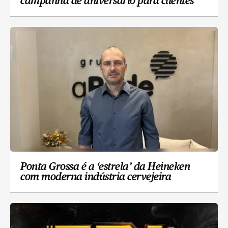
campanha de aniversário para clientes
Ponta Grossa é a ‘estrela’ da Heineken
com moderna indústria cervejeira