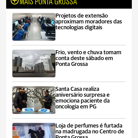
MAIS PONTA GROSSA
Projetos de extensão
aproximam moradores das
tecnologias digitais
Frio, vento e chuva tomam
conta deste sábado em
Ponta Grossa
Santa Casa realiza
aniversário surpresa e
emociona paciente da
oncologia em PG
Loja de perfumes é furtada
na madrugada no Centro de
Ponta Grossa