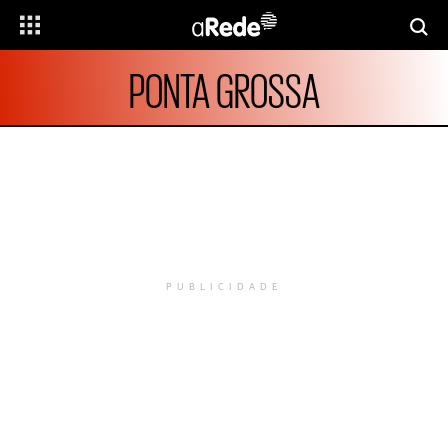
PONTA GROSSA
PUBLICIDADE