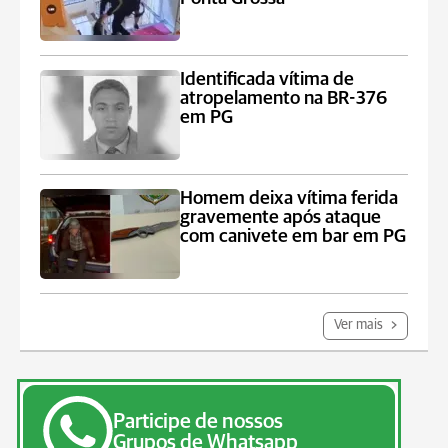
Identificada vítima de
atropelamento na BR-376
em PG
Homem deixa vítima ferida
gravemente após ataque
com canivete em bar em PG
Ver mais
Participe de nossos
Grupos de Whatsapp