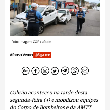
-
Foto: Imagem: COP / aRede
Afonso Verner
@Siga-me
Colisão aconteceu na tarde desta
segunda-feira (4) e mobilizou equipes
do Corpo de Bombeiros e da AMTT