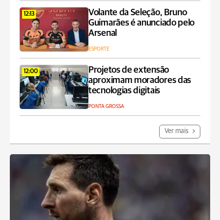
Volante da Seleção, Bruno
12:13
Guimarães é anunciado pelo
Arsenal
ESPORTE
Projetos de extensão
12:00
aproximam moradores das
tecnologias digitais
PONTA GROSSA
Ver mais