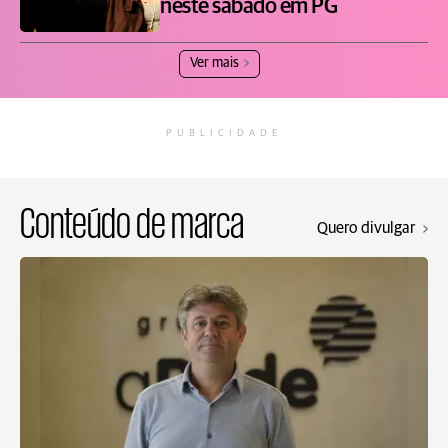
neste sábado em PG
Ver mais
PUBLICIDADE
Conteúdo de marca
Quero divulgar