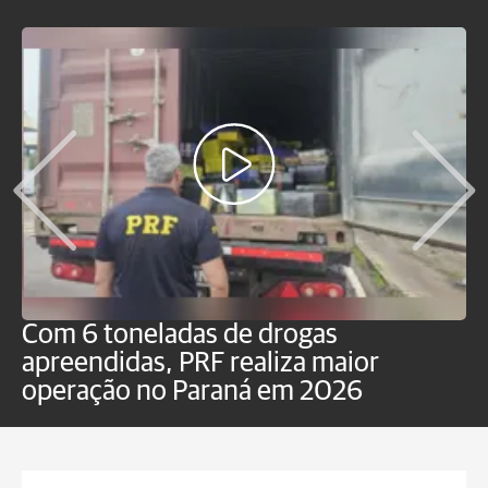
Com 6 toneladas de drogas
F
apreendidas, PRF realiza maior
p
operação no Paraná em 2026