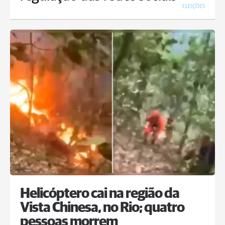
ELEIÇÕES
Helicóptero cai na região da
Vista Chinesa, no Rio; quatro
pessoas morrem