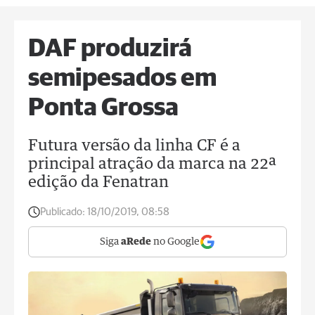
DAF produzirá
semipesados em
Ponta Grossa
Futura versão da linha CF é a
principal atração da marca na 22ª
edição da Fenatran
Publicado:
18/10/2019, 08:58
Siga
aRede
no Google