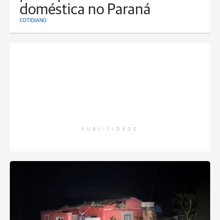
doméstica no Paraná
COTIDIANO
PUBLICIDADE