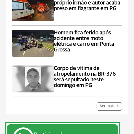
próprio irmão e autor acaba
preso em flagrante em PG
Homem fica ferido após
acidente entre moto
elétrica e carro em Ponta
Grossa
Corpo de vítima de
atropelamento na BR-376
será sepultado neste
domingo em PG
Ver mais