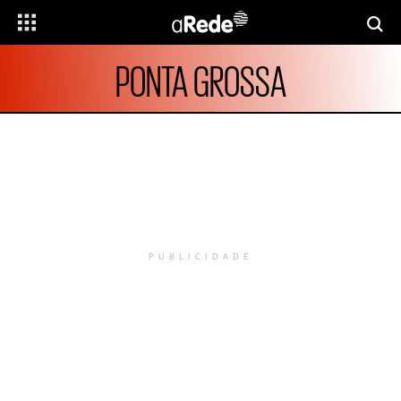
PONTA GROSSA
PUBLICIDADE