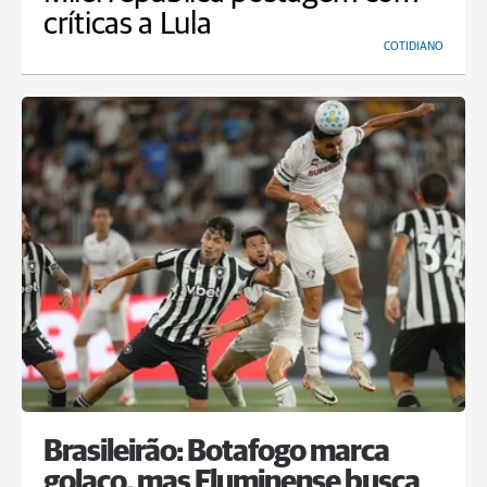
críticas a Lula
COTIDIANO
Brasileirão: Botafogo marca
golaço, mas Fluminense busca