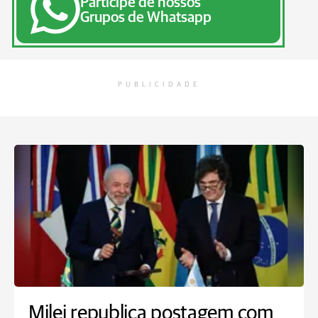
Participe de nossos
Grupos de Whatsapp
PUBLICIDADE
Milei republica postagem com