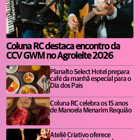
Coluna RC destaca encontro da
CCV GWM no Agroleite 2026
Planalto Select Hotel prepara
café da manhã especial para o
Dia dos Pais
Coluna RC celebra os 15 anos
de Manoela Menarim Requião
Ateliê Criativo oferece