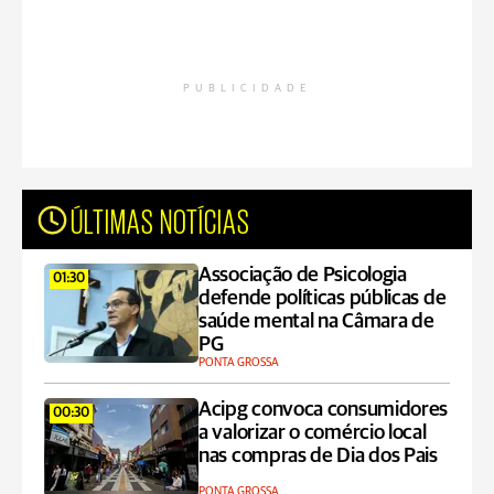
PUBLICIDADE
ÚLTIMAS NOTÍCIAS
Associação de Psicologia
01:30
defende políticas públicas de
saúde mental na Câmara de
PG
PONTA GROSSA
Acipg convoca consumidores
00:30
a valorizar o comércio local
nas compras de Dia dos Pais
PONTA GROSSA