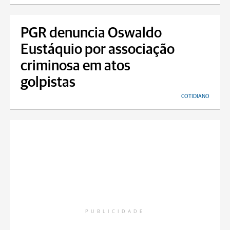
PGR denuncia Oswaldo
Eustáquio por associação
criminosa em atos
golpistas
COTIDIANO
PUBLICIDADE