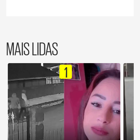
MAIS LIDAS
1