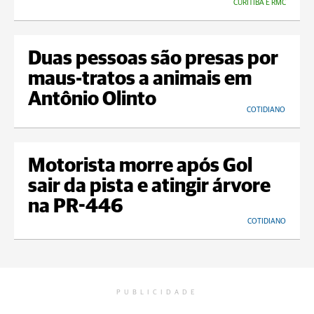
CURITIBA E RMC
Duas pessoas são presas por
maus-tratos a animais em
Antônio Olinto
COTIDIANO
Motorista morre após Gol
sair da pista e atingir árvore
na PR-446
COTIDIANO
PUBLICIDADE