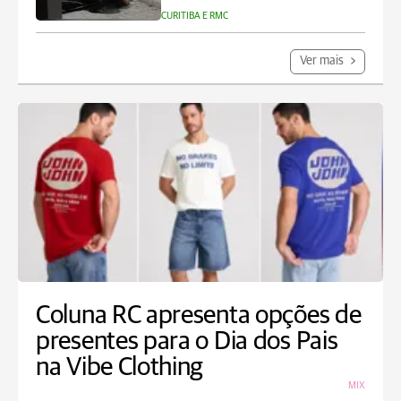
CURITIBA E RMC
Ver mais
Coluna RC apresenta opções de
presentes para o Dia dos Pais
na Vibe Clothing
MIX