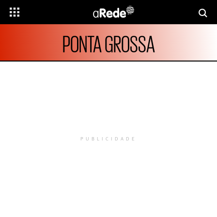
PONTA GROSSA
PUBLICIDADE