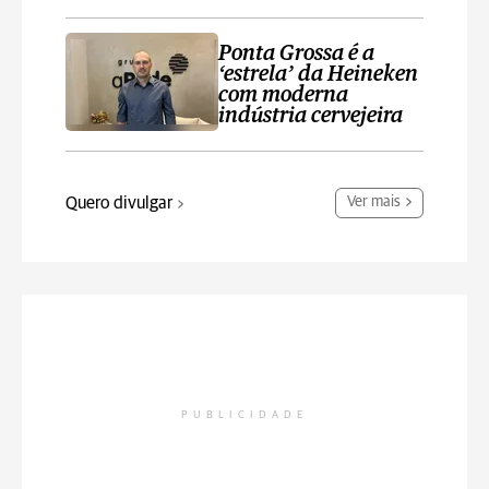
Ponta Grossa é a
‘estrela’ da Heineken
com moderna
indústria cervejeira
Quero divulgar
Ver mais
PUBLICIDADE