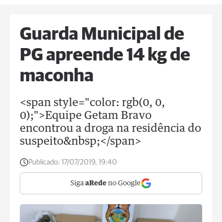
Guarda Municipal de
PG apreende 14 kg de
maconha
<span style="color: rgb(0, 0,
0);">Equipe Getam Bravo
encontrou a droga na residência do
suspeito&nbsp;</span>
Publicado:
17/07/2019, 19:40
Siga
aRede
no Google