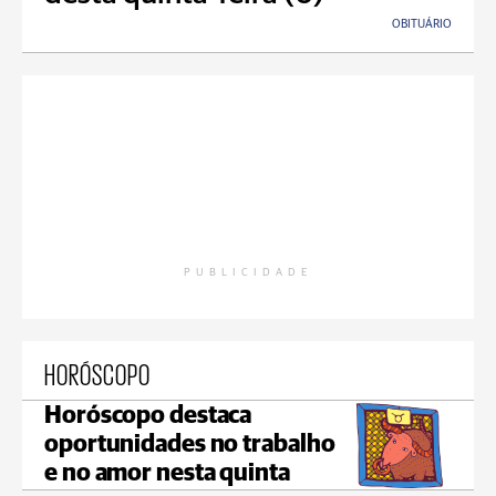
OBITUÁRIO
PUBLICIDADE
HORÓSCOPO
Horóscopo destaca
oportunidades no trabalho
e no amor nesta quinta