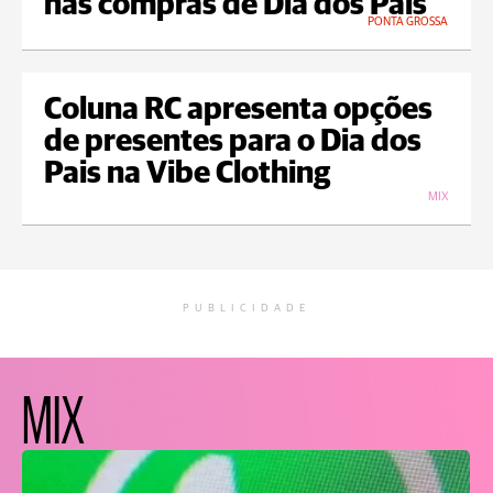
nas compras de Dia dos Pais
PONTA GROSSA
Coluna RC apresenta opções
de presentes para o Dia dos
Pais na Vibe Clothing
MIX
PUBLICIDADE
MIX