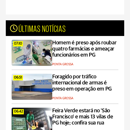
ÚLTIMAS NOTÍCIAS
Homem é preso após roubar
07:10
quatro farmácias e ameaçar
funcionários em PG
PONTA GROSSA
Foragido por tráfico
06:51
internacional de armas é
preso em operação em PG
PONTA GROSSA
Feira Verde estará no 'São
06:42
Francisco' e mais 13 vilas de
PG hoje; confira sua rua