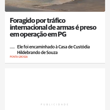
Foragido por tráfico
internacional de armas é preso
em operação em PG
Ele foi encaminhado à Casa de Custódia
Hildebrando de Souza
PONTA GROSSA
PUBLICIDADE