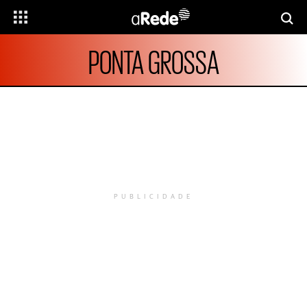
PONTA GROSSA
PUBLICIDADE