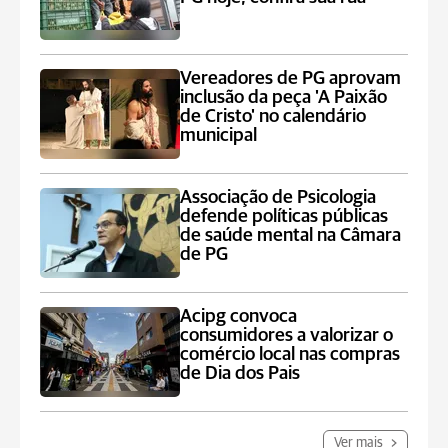
Vereadores de PG aprovam
inclusão da peça 'A Paixão
de Cristo' no calendário
municipal
Associação de Psicologia
defende políticas públicas
de saúde mental na Câmara
de PG
Acipg convoca
consumidores a valorizar o
comércio local nas compras
de Dia dos Pais
Ver mais