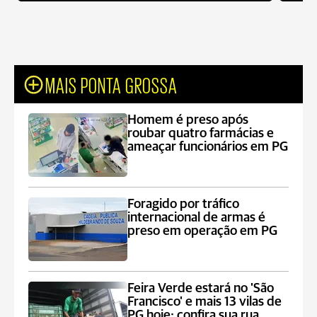
MAIS PONTA GROSSA
Homem é preso após
roubar quatro farmácias e
ameaçar funcionários em PG
Foragido por tráfico
internacional de armas é
preso em operação em PG
Feira Verde estará no 'São
Francisco' e mais 13 vilas de
PG hoje; confira sua rua