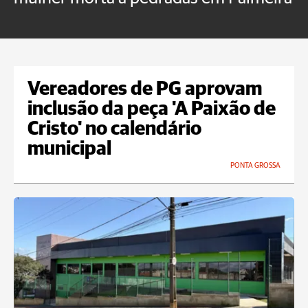
U
Vereadores de PG aprovam
inclusão da peça 'A Paixão de
Cristo' no calendário
municipal
PONTA GROSSA