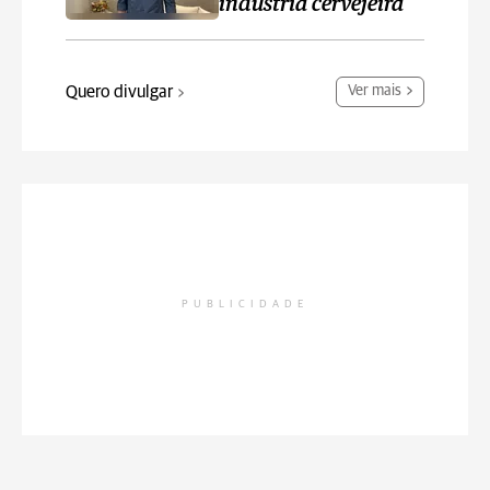
indústria cervejeira
Quero divulgar
Ver mais
PUBLICIDADE