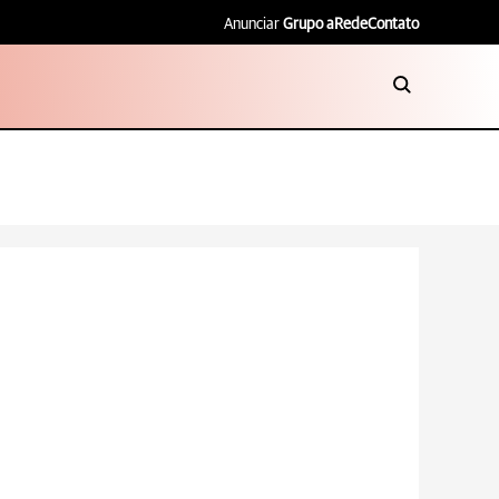
Anunciar
Grupo aRede
Contato