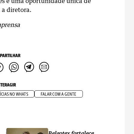
pes é uma oportunidade única de
a diretora.
mprensa
PARTILHAR
NTERAGIR
ÍCIAS NO WHATS
FALAR COM A GENTE
Belgotex fortalece