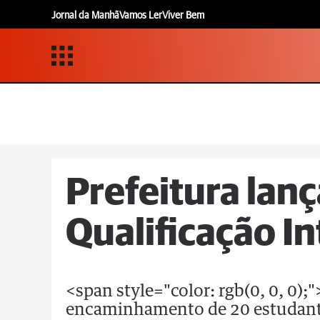
Jornal da Manhã
Vamos Ler
Viver Bem
Prefeitura lan
Qualificação I
<span style="color: rgb(0, 0, 0);
encaminhamento de 20 estudante