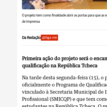
O projeto tem como finalidade abrir as portas para que a
de Imprensa
Da Redação
@Siga-me
Primeira ação do projeto será o enc
qualificação na República Tcheca
Na tarde desta segunda-feira (15), o
oficialmente o Programa de Qualificaç
vinculado à Secretaria Municipal de 
Profissional (SMICQP) e que tem como
estudantes na República Tcheca. O p