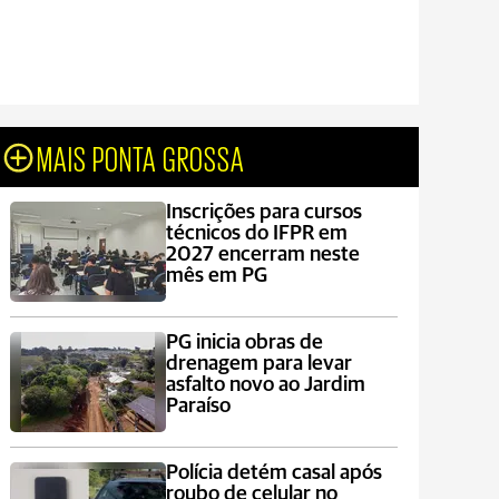
MAIS PONTA GROSSA
Inscrições para cursos
técnicos do IFPR em
2027 encerram neste
mês em PG
PG inicia obras de
drenagem para levar
asfalto novo ao Jardim
Paraíso
Polícia detém casal após
roubo de celular no