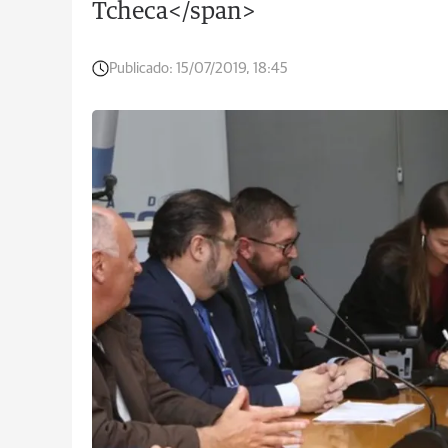
Tcheca</span>
Publicado:
15/07/2019, 18:45