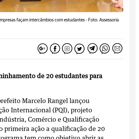
s empresas façam intercâmbios com estudantes -
Foto: Assessoria
aminhamento de 20 estudantes para
 prefeito Marcelo Rangel lançou
ão Internacional (PQI), projeto
Indústria, Comércio e Qualificação
 primeira ação a qualificação de 20
rograma tem como objetivo abrir as