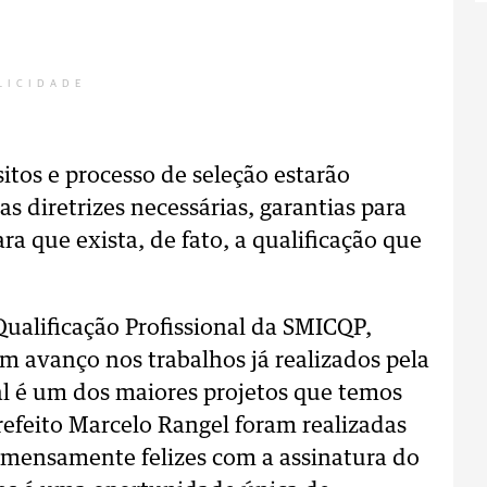
LICIDADE
itos e processo de seleção estarão
s diretrizes necessárias, garantias para
ra que exista, de fato, a qualificação que
Qualificação Profissional da SMICQP,
m avanço nos trabalhos já realizados pela
nal é um dos maiores projetos que temos
refeito Marcelo Rangel foram realizadas
 imensamente felizes com a assinatura do