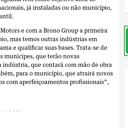
acionais, já instaladas ou não município,
ntil.
Motors e com a Brono Group a primeira
pio, mas temos outras indústrias em
ma e qualificar suas bases. Trata-se de
os munícipes, que terão novas
a indústria, que contará com mão de obra
mbém, para o município, que atrairá novos
os com aperfeiçoamentos profissionais”,
LICIDADE