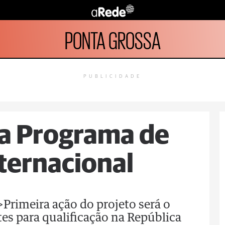
PONTA GROSSA
PUBLICIDADE
ça Programa de
nternacional
">Primeira ação do projeto será o
s para qualificação na República