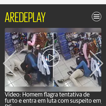
AREDEPLAY
Vídeo: Homem flagra tentativa de
B
furto e entra em luta com suspeito em
j