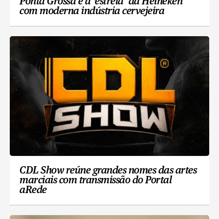
Ponta Grossa é a ‘estrela’ da Heineken
com moderna indústria cervejeira
CDL Show reúne grandes nomes das artes
marciais com transmissão do Portal
aRede