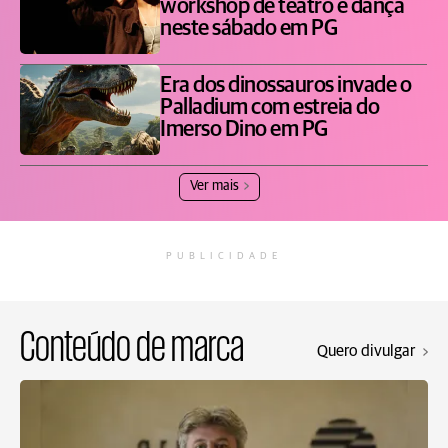
workshop de teatro e dança
neste sábado em PG
Era dos dinossauros invade o
Palladium com estreia do
Imerso Dino em PG
Ver mais
PUBLICIDADE
Conteúdo de marca
Quero divulgar