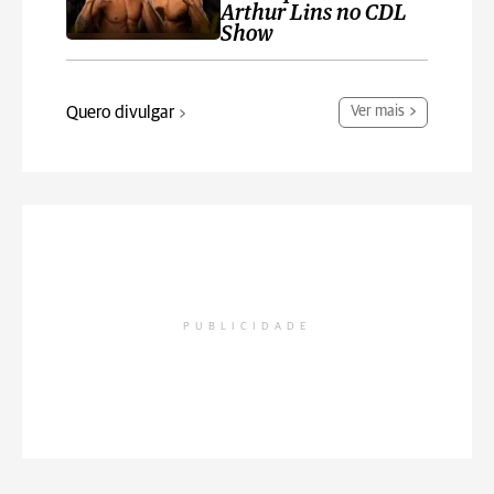
Arthur Lins no CDL
Show
Quero divulgar
Ver mais
PUBLICIDADE