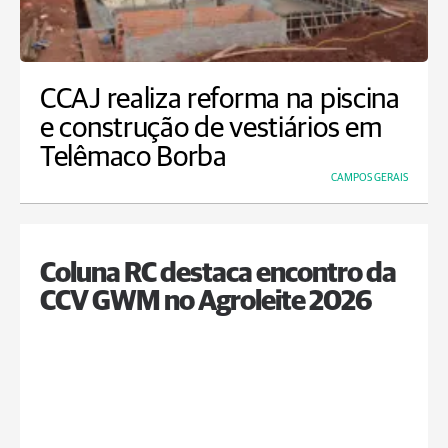
CCAJ realiza reforma na piscina
e construção de vestiários em
Telêmaco Borba
CAMPOS GERAIS
Coluna RC destaca encontro da
CCV GWM no Agroleite 2026