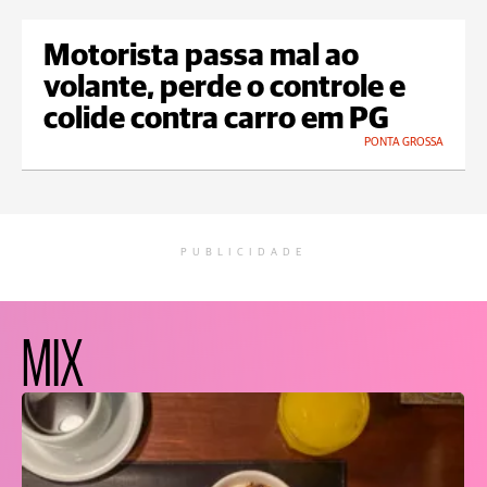
Motorista passa mal ao
volante, perde o controle e
colide contra carro em PG
PONTA GROSSA
PUBLICIDADE
MIX