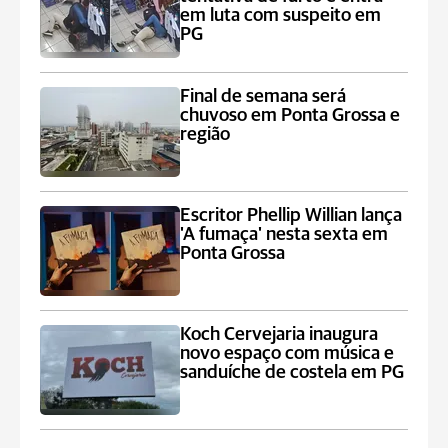
em luta com suspeito em
PG
Final de semana será
chuvoso em Ponta Grossa e
região
Escritor Phellip Willian lança
'A fumaça' nesta sexta em
Ponta Grossa
Koch Cervejaria inaugura
novo espaço com música e
sanduíche de costela em PG