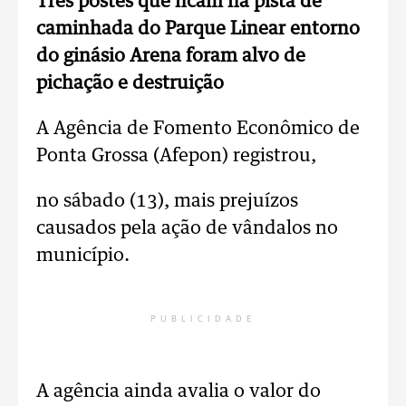
Três postes que ficam na pista de
caminhada do Parque Linear entorno
do ginásio Arena foram alvo de
pichação e destruição
A Agência de Fomento Econômico de
Ponta Grossa (Afepon) registrou,
no sábado (13), mais prejuízos
causados pela ação de vândalos no
município.
PUBLICIDADE
A agência ainda avalia o valor do