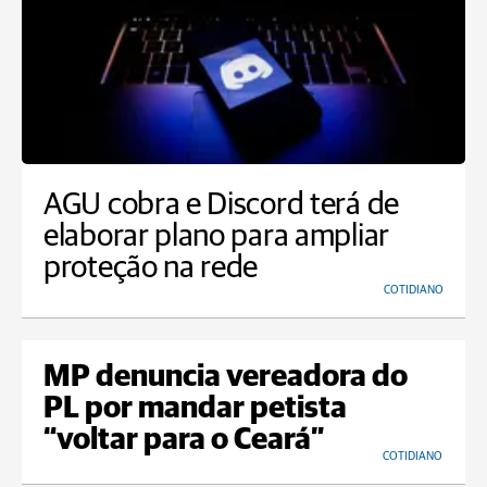
AGU cobra e Discord terá de
elaborar plano para ampliar
proteção na rede
COTIDIANO
MP denuncia vereadora do
PL por mandar petista
“voltar para o Ceará”
COTIDIANO