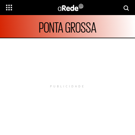
PONTA GROSSA
PUBLICIDADE