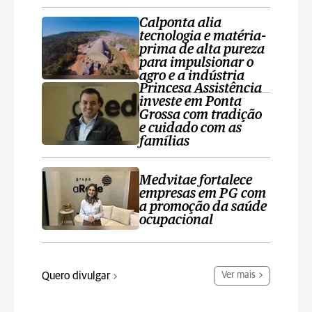
Calponta alia
tecnologia e matéria-
prima de alta pureza
para impulsionar o
agro e a indústria
Princesa Assistência
investe em Ponta
Grossa com tradição
e cuidado com as
famílias
Medvitae fortalece
empresas em PG com
a promoção da saúde
ocupacional
Quero divulgar
Ver mais