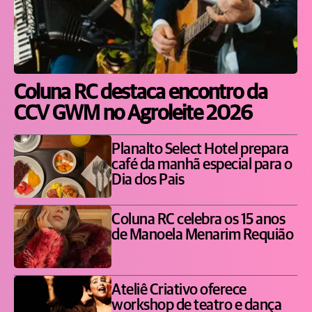
Coluna RC destaca encontro da
CCV GWM no Agroleite 2026
Planalto Select Hotel prepara
café da manhã especial para o
Dia dos Pais
Coluna RC celebra os 15 anos
de Manoela Menarim Requião
Ateliê Criativo oferece
workshop de teatro e dança