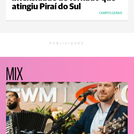
atingiu Piraí do Sul
CAMPOS GERAIS
PUBLICIDADE
MIX