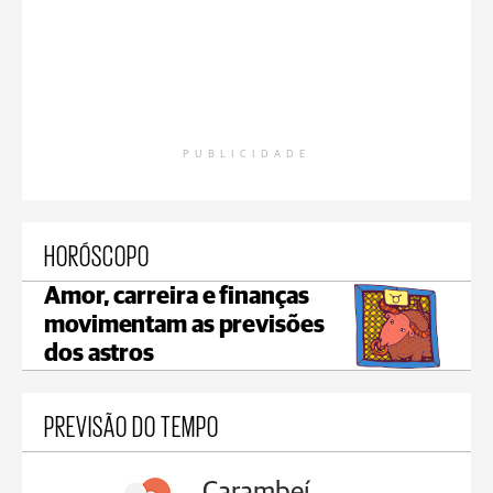
PUBLICIDADE
HORÓSCOPO
Amor, carreira e finanças
movimentam as previsões
dos astros
PREVISÃO DO TEMPO
Carambeí