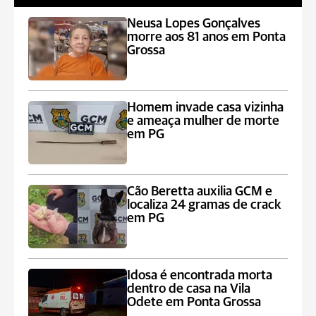
Neusa Lopes Gonçalves
morre aos 81 anos em Ponta
Grossa
Homem invade casa vizinha
e ameaça mulher de morte
em PG
Cão Beretta auxilia GCM e
localiza 24 gramas de crack
em PG
Idosa é encontrada morta
dentro de casa na Vila
Odete em Ponta Grossa