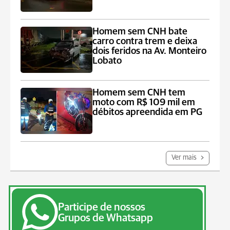
Homem sem CNH bate
carro contra trem e deixa
dois feridos na Av. Monteiro
Lobato
Homem sem CNH tem
moto com R$ 109 mil em
débitos apreendida em PG
Ver mais
Participe de nossos
Grupos de Whatsapp