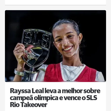
Rayssa Leal leva a melhor sobre
campeã olímpica e vence o SLS
Rio Takeover