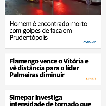
Homem é encontrado morto
com golpes de faca em
Prudentópolis
COTIDIANO
Flamengo vence o Vitória e
vê distância para o líder
Palmeiras diminuir
ESPORTE
Simepar investiga
intensidade de tornado que