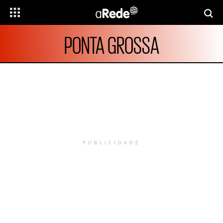
PONTA GROSSA
PUBLICIDADE