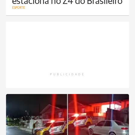
estaciona no Z4 do Brasileiro
ESPORTE
PUBLICIDADE