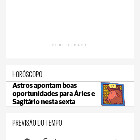
PUBLICIDADE
HORÓSCOPO
Astros apontam boas
oportunidades para Áries e
Sagitário nesta sexta
PREVISÃO DO TEMPO