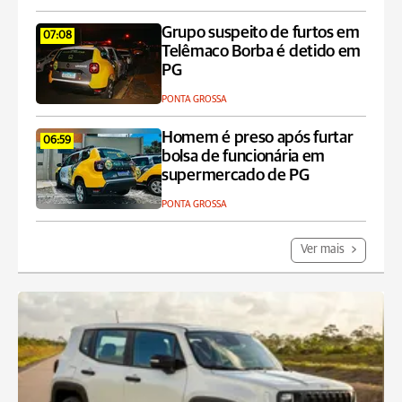
Grupo suspeito de furtos em
07:08
Telêmaco Borba é detido em
PG
PONTA GROSSA
Homem é preso após furtar
06:59
bolsa de funcionária em
supermercado de PG
PONTA GROSSA
Ver mais