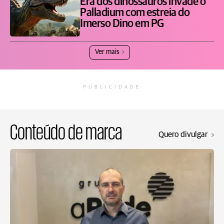
Era dos dinossauros invade o
Palladium com estreia do
Imerso Dino em PG
Ver mais
PUBLICIDADE
Conteúdo de marca
Quero divulgar