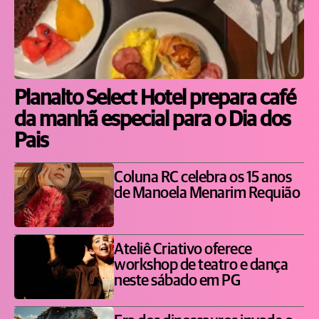
Planalto Select Hotel prepara café
da manhã especial para o Dia dos
Pais
Coluna RC celebra os 15 anos
de Manoela Menarim Requião
Ateliê Criativo oferece
workshop de teatro e dança
neste sábado em PG