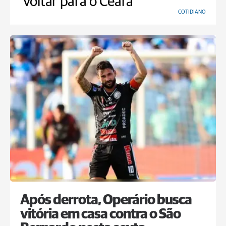
'voltar para o Ceará'
COTIDIANO
Após derrota, Operário busca
vitória em casa contra o São