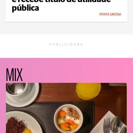
pública
PONTA GROSSA
PUBLICIDADE
MIX