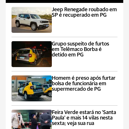
Jeep Renegade roubado em
SP é recuperado em PG
Grupo suspeito de furtos
em Telêmaco Borba é
detido em PG
Homem é preso após furtar
bolsa de funcionária em
supermercado de PG
Feira Verde estará no 'Santa
Paula' e mais 14 vilas nesta
sexta; veja sua rua