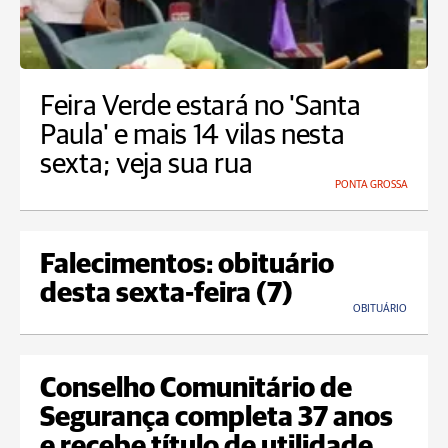
Feira Verde estará no 'Santa
Paula' e mais 14 vilas nesta
sexta; veja sua rua
PONTA GROSSA
Falecimentos: obituário
desta sexta-feira (7)
OBITUÁRIO
Conselho Comunitário de
Segurança completa 37 anos
e recebe título de utilidade