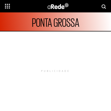
PONTA GROSSA
PUBLICIDADE