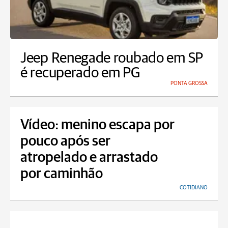
Jeep Renegade roubado em SP
é recuperado em PG
PONTA GROSSA
Vídeo: menino escapa por
pouco após ser
atropelado e arrastado
por caminhão
COTIDIANO