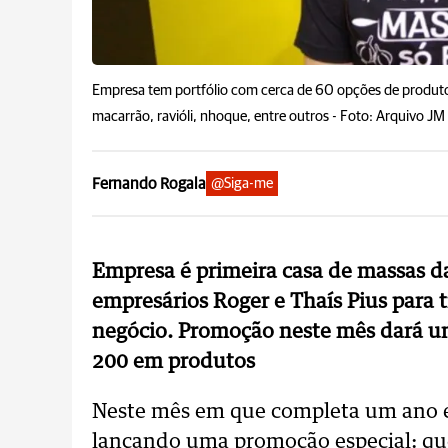
Empresa tem portfólio com cerca de 60 opções de produto
macarrão, ravióli, nhoque, entre outros -
Foto: Arquivo JM
Fernando Rogala
@Siga-me
Empresa é primeira casa de massas da
empresários Roger e Thaís Pius para
negócio. Promoção neste mês dará um
200 em produtos
Neste mês em que completa um ano e
lançando uma promoção especial: qu