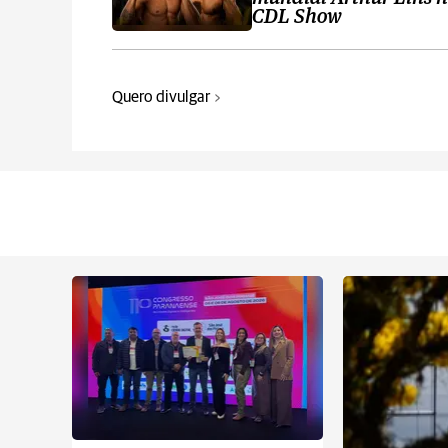
CDL Show
Quero divulgar