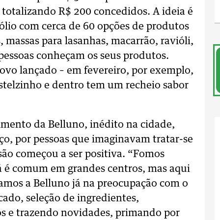
 totalizando R$ 200 concedidos. A ideia é
ólio com cerca de 60 opções de produtos
 massas para lasanhas, macarrão, ravióli,
 pessoas conheçam os seus produtos.
ovo lançado – em fevereiro, por exemplo,
stelzinho e dentro tem um recheio sabor
ento da Belluno, inédito na cidade,
o, por pessoas que imaginavam tratar-se
são começou a ser positiva. “Fomos
 já é comum em grandes centros, mas aqui
amos a Belluno já na preocupação com o
ado, seleção de ingredientes,
sos e trazendo novidades, primando por