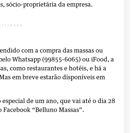
us, sócio-proprietária da empresa.
LICIDADE
 atendido com a compra das massas ou
pelo Whatsapp (99855-6065) ou iFood, a
s, como restaurantes e hotéis, e há a
 Mas em breve estarão disponíveis em
 especial de um ano, que vai até o dia 28
no Facebook “Belluno Massas”.