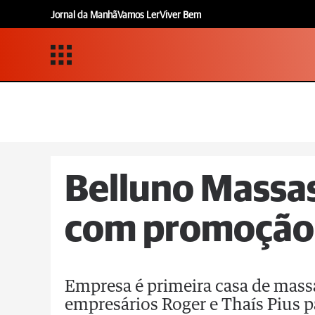
Jornal da Manhã
Vamos Ler
Viver Bem
Belluno Massa
com promoção 
Empresa é primeira casa de massa
empresários Roger e Thaís Pius 