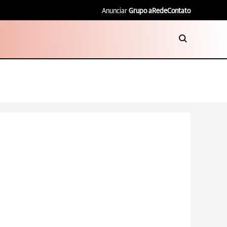
Anunciar
Grupo aRede
Contato