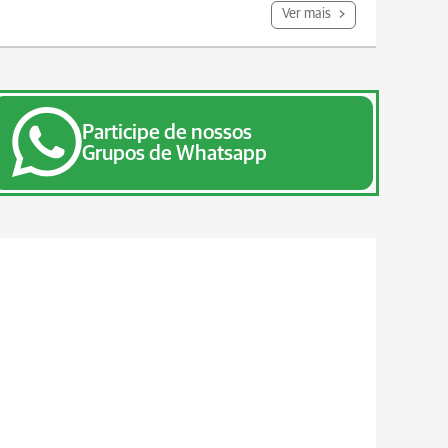
Ver mais
Participe de nossos
Grupos de Whatsapp