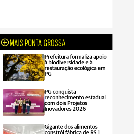
MAIS PONTA GROSSA
Prefeitura formaliza apoio
à biodiversidade e à
restauração ecológica em
PG
PG conquista
reconhecimento estadual
com dois Projetos
Inovadores 2026
Gigante dos alimentos
constrói fábrica de RS 1