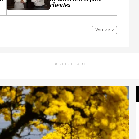
clientes
Ver mais
PUBLICIDADE