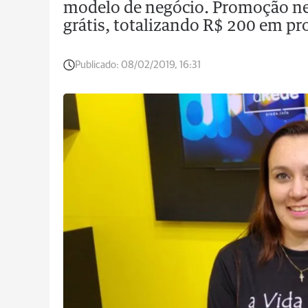
modelo de negócio. Promoção n
grátis, totalizando R$ 200 em p
Publicado:
08/02/2019, 16:31