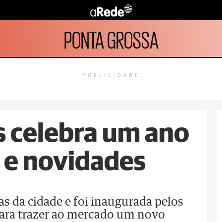
PONTA GROSSA
PUBLICIDADE
s celebra um ano
e novidades
s da cidade e foi inaugurada pelos
para trazer ao mercado um novo