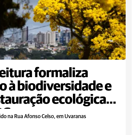
eitura formaliza
o à biodiversidade e
stauração ecológica
PG
rido na Rua Afonso Celso, em Uvaranas