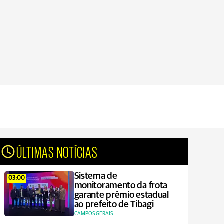
ÚLTIMAS NOTÍCIAS
Sistema de
03:00
monitoramento da frota
garante prêmio estadual
ao prefeito de Tibagi
CAMPOS GERAIS